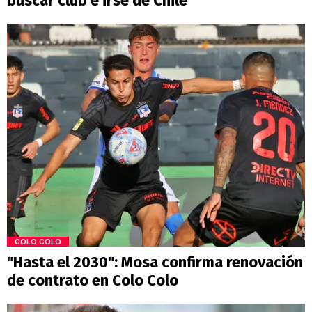
buscar club e irse de Chile
COLO COLO
"Hasta el 2030": Mosa confirma renovación
de contrato en Colo Colo