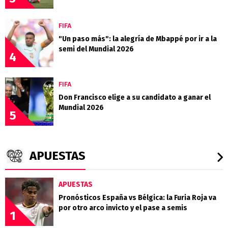
FIFA
"Un paso más": la alegría de Mbappé por ir a la
semi del Mundial 2026
4
FIFA
Don Francisco elige a su candidato a ganar el
Mundial 2026
5
APUESTAS
APUESTAS
Pronósticos España vs Bélgica: la Furia Roja va
por otro arco invicto y el pase a semis
1