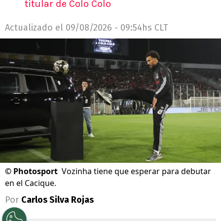
titular de Colo Colo
Actualizado el
09/08/2026 - 09:54hs CLT
©
Photosport
Vozinha tiene que esperar para debutar
en el Cacique.
Por
Carlos Silva Rojas