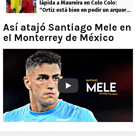
lápida a Maureira en Colo Colo:
“Ortiz está bien en pedir un arquero
de más experiencia”
Así atajó Santiago Mele en
el Monterrey de México
Play