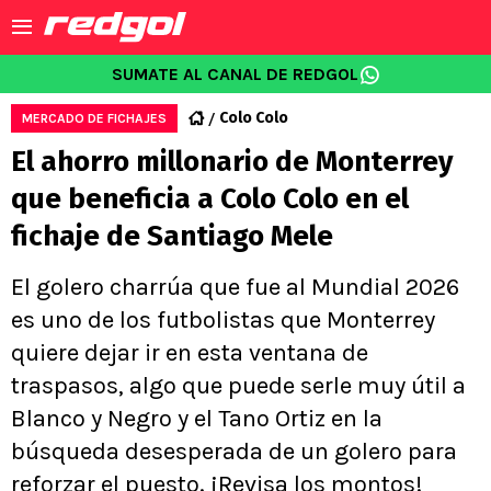
SUMATE AL CANAL DE REDGOL
Colo Colo
MERCADO DE FICHAJES
El ahorro millonario de Monterrey
que beneficia a Colo Colo en el
fichaje de Santiago Mele
El golero charrúa que fue al Mundial 2026
es uno de los futbolistas que Monterrey
quiere dejar ir en esta ventana de
traspasos, algo que puede serle muy útil a
Blanco y Negro y el Tano Ortiz en la
búsqueda desesperada de un golero para
reforzar el puesto. ¡Revisa los montos!