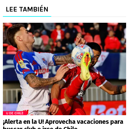
LEE TAMBIÉN
U DE CHILE
¡Alerta en la U! Aprovecha vacaciones para