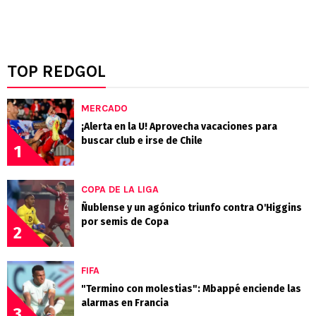
TOP REDGOL
MERCADO
¡Alerta en la U! Aprovecha vacaciones para
buscar club e irse de Chile
1
COPA DE LA LIGA
Ñublense y un agónico triunfo contra O'Higgins
por semis de Copa
2
FIFA
"Termino con molestias": Mbappé enciende las
alarmas en Francia
3