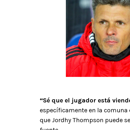
“Sé que el jugador está viend
específicamente en la comuna d
que Jordhy Thompson puede ser 
fuente.