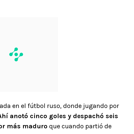
ada en el fútbol ruso, donde jugando por
Ahí anotó cinco goles y despachó seis
dor más maduro
que cuando partió de