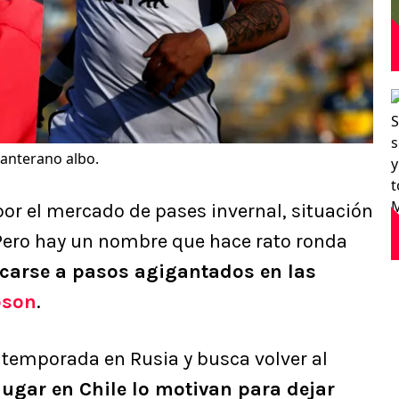
canterano albo.
or el mercado de pases invernal, situación
 Pero hay un nombre que hace rato ronda
rcarse a pasos agigantados en las
pson
.
 temporada en Rusia y busca volver al
 jugar en Chile lo motivan para dejar