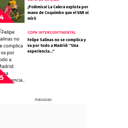
¡Polémica! La Calera explota por
mano de Coquimbo que el VAR ni
4
miró
COPA INTERCONTINENTAL
Felipe Salinas no se complica y
va por todo a Madrid: "Una
experiencia..."
5
PUBLICIDAD