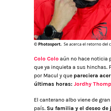
©
Photosport.
Se acerca el retorno del 
Colo Colo
aún no hace noticia p
que ya inquieta a sus hinchas.
por Macul y que
pareciera ace
últimas horas:
Jordhy Thom
El canterano albo viene de gran
país.
Su familia y el deseo de