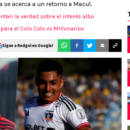
 se acerca a un retorno a Macul.
ntan la verdad sobre el interés albo
ara el Colo Colo vs Millonarios
Sigue a Redgol en Google!