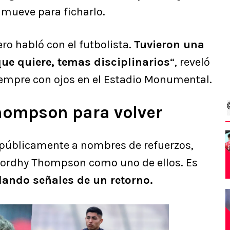
 mueve para ficharlo.
pero habló con el futbolista.
Tuvieron una
ue quiere, temas disciplinarios
“, reveló
siempre con ojos en el Estadio Monumental.
Thompson para volver
o públicamente a nombres de refuerzos,
ordhy Thompson como uno de ellos. Es
dando señales de un retorno.