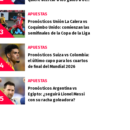
final
APUESTAS
Pronósticos Unión La Calera vs
Coquimbo Unido: comienzan las
3
semifinales de la Copa de la Liga
APUESTAS
Pronósticos Suiza vs Colombia:
el último cupo para los cuartos
4
de final del Mundial 2026
APUESTAS
Pronósticos Argentina vs
Egipto: ¿seguirá Lionel Messi
5
con su racha goleadora?