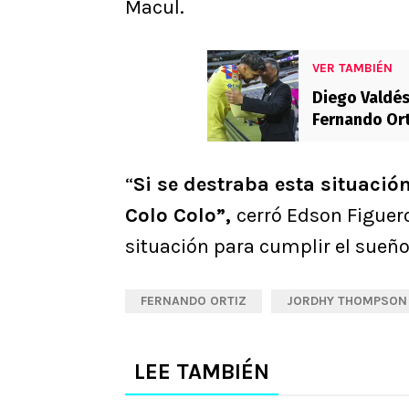
Macul.
VER TAMBIÉN
Diego Valdés
Fernando Ort
“
Si se destraba esta situació
Colo Colo”,
cerró Edson Figuero
situación para cumplir el sueño
FERNANDO ORTIZ
JORDHY THOMPSON
LEE TAMBIÉN