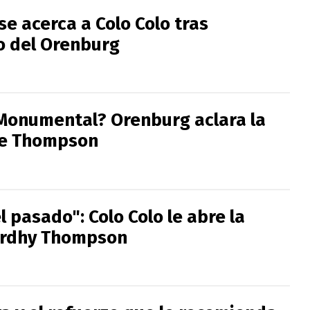
e acerca a Colo Colo tras
 del Orenburg
 Monumental? Orenburg aclara la
de Thompson
l pasado": Colo Colo le abre la
ordhy Thompson