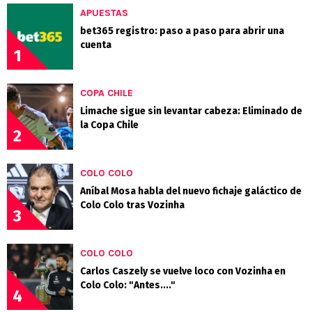
APUESTAS
bet365 registro: paso a paso para abrir una
cuenta
1
COPA CHILE
Limache sigue sin levantar cabeza: Eliminado de
la Copa Chile
2
COLO COLO
Aníbal Mosa habla del nuevo fichaje galáctico de
Colo Colo tras Vozinha
3
COLO COLO
Carlos Caszely se vuelve loco con Vozinha en
Colo Colo: "Antes...."
4