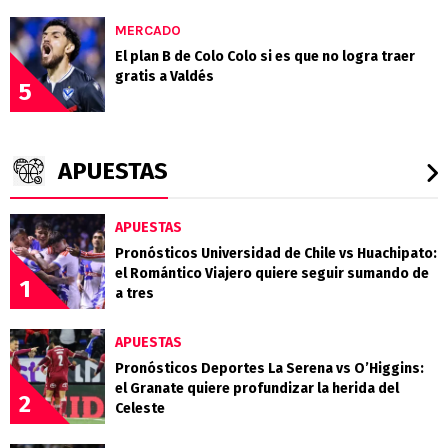
MERCADO
El plan B de Colo Colo si es que no logra traer
gratis a Valdés
5
APUESTAS
APUESTAS
Pronósticos Universidad de Chile vs Huachipato:
el Romántico Viajero quiere seguir sumando de
1
a tres
APUESTAS
Pronósticos Deportes La Serena vs O’Higgins:
el Granate quiere profundizar la herida del
2
Celeste