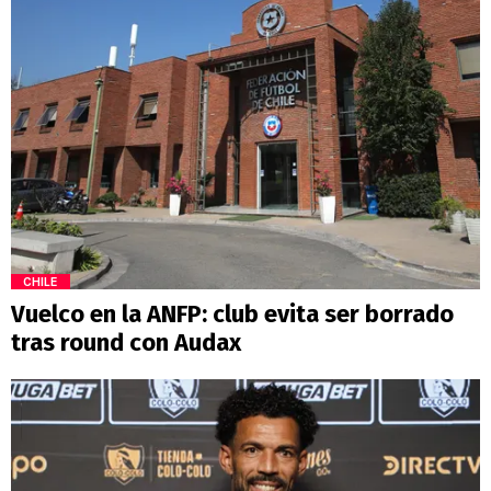
CHILE
Vuelco en la ANFP: club evita ser borrado
tras round con Audax