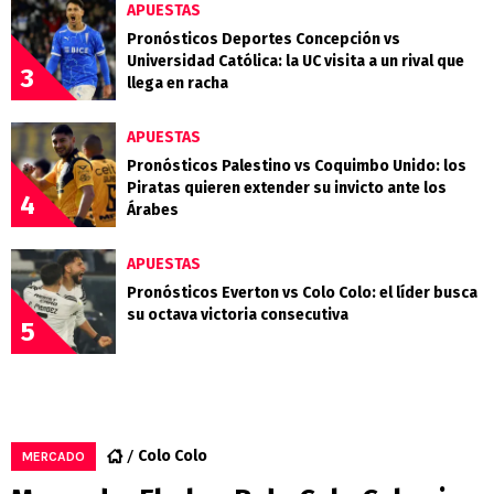
APUESTAS
Pronósticos Deportes Concepción vs
Universidad Católica: la UC visita a un rival que
3
llega en racha
APUESTAS
Pronósticos Palestino vs Coquimbo Unido: los
Piratas quieren extender su invicto ante los
4
Árabes
APUESTAS
Pronósticos Everton vs Colo Colo: el líder busca
su octava victoria consecutiva
5
Colo Colo
MERCADO