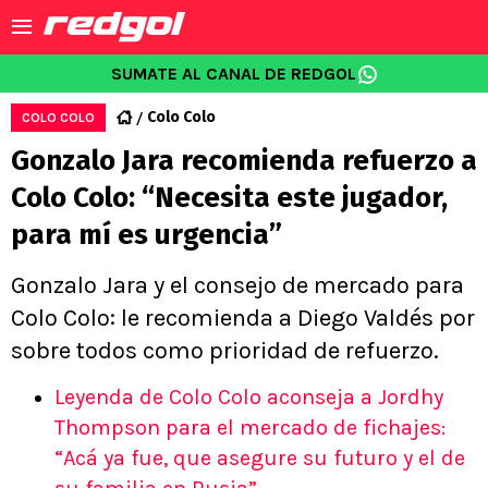
SUMATE AL CANAL DE REDGOL
Colo Colo
COLO COLO
Gonzalo Jara recomienda refuerzo a
Colo Colo: “Necesita este jugador,
para mí es urgencia”
Gonzalo Jara y el consejo de mercado para
Colo Colo: le recomienda a Diego Valdés por
sobre todos como prioridad de refuerzo.
Leyenda de Colo Colo aconseja a Jordhy
Thompson para el mercado de fichajes:
“Acá ya fue, que asegure su futuro y el de