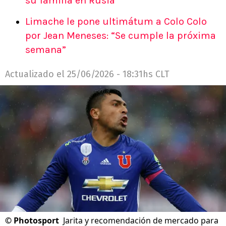
su familia en Rusia”
Limache le pone ultimátum a Colo Colo
por Jean Meneses: “Se cumple la próxima
semana”
Actualizado el
25/06/2026 - 18:31hs CLT
©
Photosport
Jarita y recomendación de mercado para