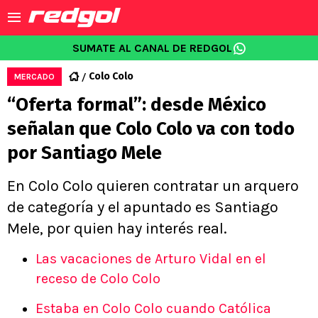
SUMATE AL CANAL DE REDGOL
Colo Colo
MERCADO
“Oferta formal”: desde México
señalan que Colo Colo va con todo
por Santiago Mele
En Colo Colo quieren contratar un arquero
de categoría y el apuntado es Santiago
Mele, por quien hay interés real.
Las vacaciones de Arturo Vidal en el
receso de Colo Colo
Estaba en Colo Colo cuando Católica