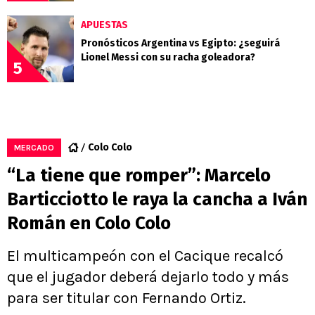
APUESTAS
Pronósticos Argentina vs Egipto: ¿seguirá
Lionel Messi con su racha goleadora?
5
Colo Colo
MERCADO
“La tiene que romper”: Marcelo
Barticciotto le raya la cancha a Iván
Román en Colo Colo
El multicampeón con el Cacique recalcó
que el jugador deberá dejarlo todo y más
para ser titular con Fernando Ortiz.