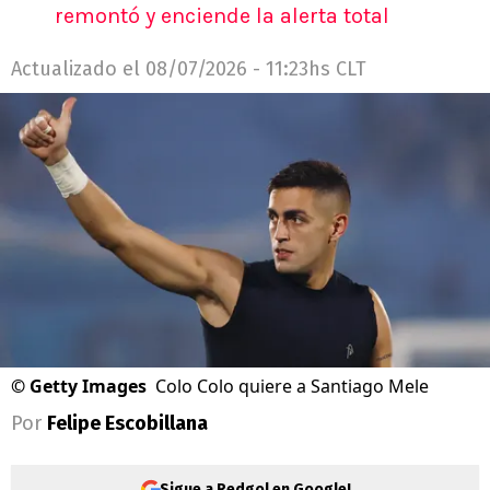
remontó y enciende la alerta total
Actualizado el
08/07/2026 - 11:23hs CLT
©
Getty Images
Colo Colo quiere a Santiago Mele
Por
Felipe Escobillana
Sigue a Redgol en Google!