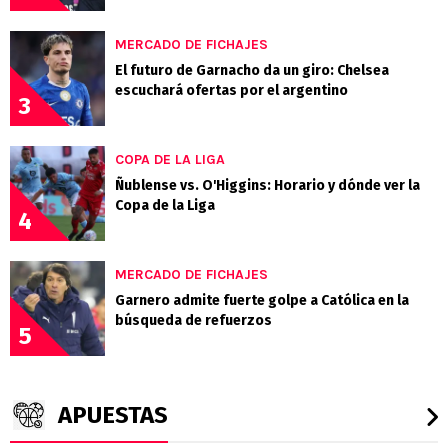
MERCADO DE FICHAJES
El futuro de Garnacho da un giro: Chelsea
escuchará ofertas por el argentino
3
COPA DE LA LIGA
Ñublense vs. O'Higgins: Horario y dónde ver la
Copa de la Liga
4
MERCADO DE FICHAJES
Garnero admite fuerte golpe a Católica en la
búsqueda de refuerzos
5
APUESTAS