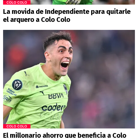
COLO COLO
La movida de Independiente para quitarle
el arquero a Colo Colo
COLO COLO
El millonario ahorro que beneficia a Colo