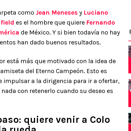
carpeta como
Jean Meneses
y
Luciano
field
es el hombre que quiere
Fernando
mérica
de México. Y si bien todavía no hay
ientos han dado buenos resultados.
dor está más que motivado con la idea de
 camiseta del Eterno Campeón. Esto es
mpulsar a la dirigencia para ir a ofertar,
rá nada con retenerlo cuando su deseo es
paso: quiere venir a Colo
da rueda