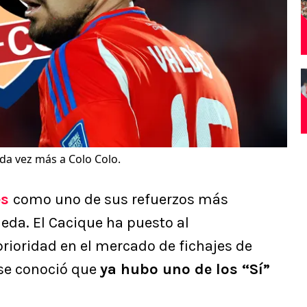
da vez más a Colo Colo.
es
como uno de sus refuerzos más
eda. El Cacique ha puesto al
ioridad en el mercado de fichajes de
 se conoció que
ya hubo uno de los “Sí”