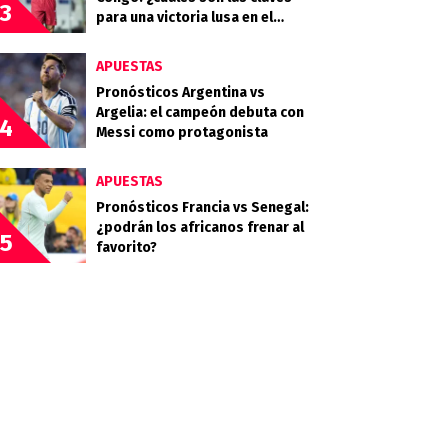
3
para una victoria lusa en el
debut?
APUESTAS
Pronósticos Argentina vs
Argelia: el campeón debuta con
4
Messi como protagonista
APUESTAS
Pronósticos Francia vs Senegal:
¿podrán los africanos frenar al
5
favorito?