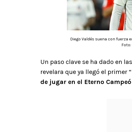
Diego Valdés suena con fuerza en
Foto:
Un paso clave se ha dado en la
revelara que ya llegó el primer “
de jugar en el Eterno Campe