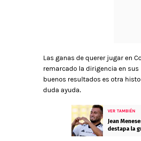
Las ganas de querer jugar en Co
remarcado la dirigencia en sus ú
buenos resultados es otra histor
duda ayuda.
VER TAMBIÉN
Jean Meneses
destapa la gr