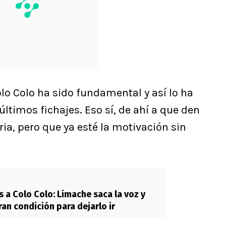
lo Colo ha sido fundamental y así lo ha
ltimos fichajes. Eso sí, de ahí a que den
ia, pero que ya esté la motivación sin
 a Colo Colo: Limache saca la voz y
an condición para dejarlo ir