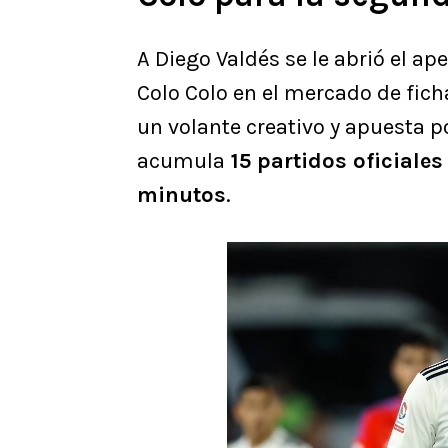
A Diego Valdés se le abrió el ap
Colo Colo en el mercado de fich
un volante creativo y apuesta p
acumula
15 partidos oficiales
minutos
.