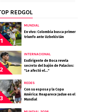
TOP REDGOL
MUNDIAL
En vivo: Colombia busca primer
triunfo ante Uzbekistán
1
INTERNACIONAL
Exdirigente de Boca revela
secreto del bajón de Palacios:
2
"Le afectó el..."
REDES
Con su esposa y la Copa
América: Reaparece Jadue en el
3
Mundial
MUNDIAL 2026