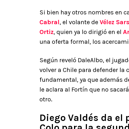
Si bien hay otros nombres en 
Cabral
, el volante de
Vélez Sars
Ortiz
, quien ya lo dirigió en el
A
una oferta formal, los acercam
Según reveló DaleAlbo, el juga
volver a Chile para defender la
fundamental, ya que además de i
le aclara al Fortín que no saca
otro.
Diego Valdés da el 
Colo para la segun