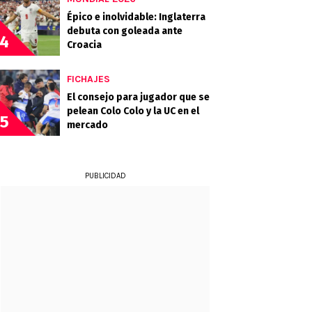
Épico e inolvidable: Inglaterra
debuta con goleada ante
4
Croacia
FICHAJES
El consejo para jugador que se
pelean Colo Colo y la UC en el
5
mercado
PUBLICIDAD