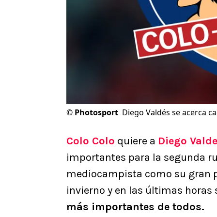
©
Photosport
Diego Valdés se acerca ca
Colo Colo
quiere a
Diego Vald
importantes para la segunda ru
mediocampista como su gran pr
invierno y en las últimas horas
más importantes de todos.