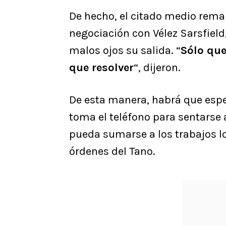
De hecho, el citado medio remar
negociación con Vélez Sarsfield
malos ojos su salida. “
Sólo qu
que resolver
“, dijeron.
De esta manera, habrá que espe
toma el teléfono para sentarse 
pueda sumarse a los trabajos lo 
órdenes del Tano.