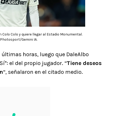
 Colo Colo y quiere llegar al Estadio Monumental.
 Photosport/Gemini IA.
s últimas horas, luego que DaleAlbo
Sí”: el del propio jugador. “
Tiene deseos
ón
“, señalaron en el citado medio.