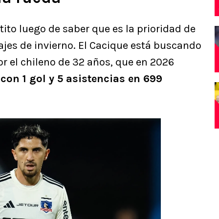
etito luego de saber que es la prioridad de
ajes de invierno. El Cacique está buscando
or el chileno de 32 años, que en 2026
 con 1 gol y 5 asistencias en 699