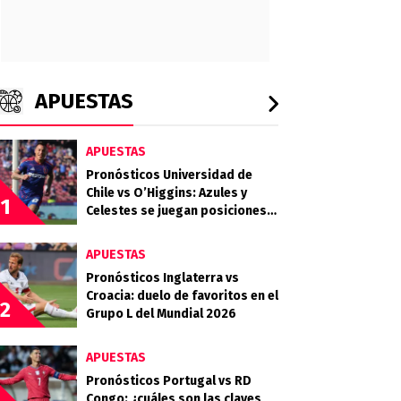
APUESTAS
APUESTAS
Pronósticos Universidad de
Chile vs O’Higgins: Azules y
1
Celestes se juegan posiciones
importantes en la tabla
APUESTAS
Pronósticos Inglaterra vs
Croacia: duelo de favoritos en el
2
Grupo L del Mundial 2026
APUESTAS
Pronósticos Portugal vs RD
Congo: ¿cuáles son las claves