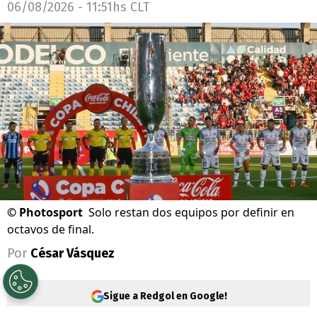
06/08/2026 - 11:51hs CLT
©
Photosport
Solo restan dos equipos por definir en
octavos de final.
Por
César Vásquez
Sigue a Redgol en Google!