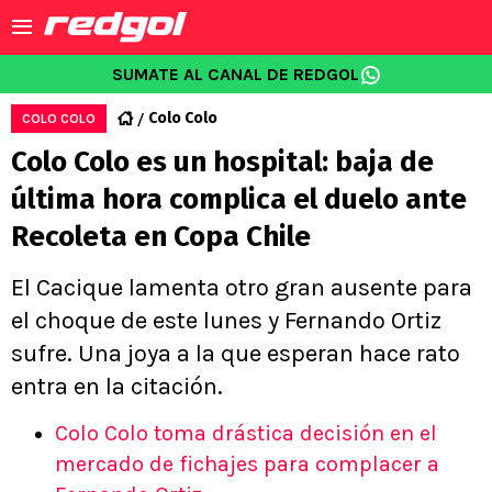
SUMATE AL CANAL DE REDGOL
Colo Colo
COLO COLO
Colo Colo es un hospital: baja de
última hora complica el duelo ante
Recoleta en Copa Chile
El Cacique lamenta otro gran ausente para
el choque de este lunes y Fernando Ortiz
sufre. Una joya a la que esperan hace rato
entra en la citación.
Colo Colo toma drástica decisión en el
mercado de fichajes para complacer a