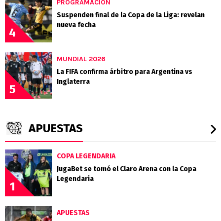
PROGRAMACIÓN
Suspenden final de la Copa de la Liga: revelan
nueva fecha
4
MUNDIAL 2026
La FIFA confirma árbitro para Argentina vs
Inglaterra
5
APUESTAS
COPA LEGENDARIA
JugaBet se tomó el Claro Arena con la Copa
Legendaria
1
APUESTAS