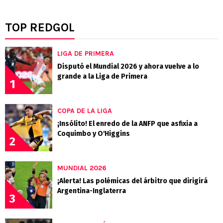
TOP REDGOL
LIGA DE PRIMERA
Disputó el Mundial 2026 y ahora vuelve a lo
grande a la Liga de Primera
1
COPA DE LA LIGA
¡Insólito! El enredo de la ANFP que asfixia a
Coquimbo y O'Higgins
2
MUNDIAL 2026
¡Alerta! Las polémicas del árbitro que dirigirá
Argentina-Inglaterra
3