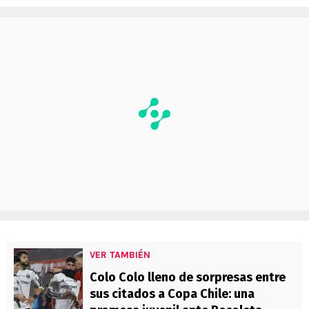
VER TAMBIÉN
Colo Colo lleno de sorpresas entre
sus citados a Copa Chile: una