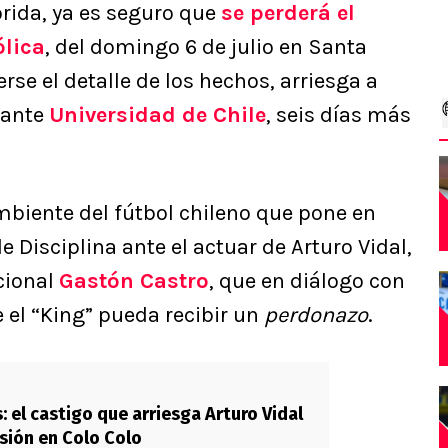
Florida, ya es seguro que
se perderá el
ólica
, del domingo 6 de julio en Santa
se el detalle de los hechos, arriesga a
ante
Universidad de Chile
, seis días más
mbiente del fútbol chileno que pone en
e Disciplina ante el actuar de Arturo Vidal,
acional
Gastón Castro
, que en diálogo con
e el “King” pueda recibir un
perdonazo
.
: el castigo que arriesga Arturo Vidal
lsión en Colo Colo