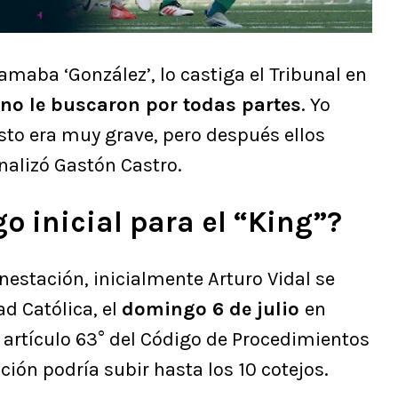
lamaba ‘González’, lo castiga el Tribunal en
o le buscaron por todas partes
. Yo
esto era muy grave, pero después ellos
inalizó Gastón Castro.
go inicial para el “King”?
estación, inicialmente Arturo Vidal se
ad Católica, el
domingo 6 de julio
en
 artículo 63° del Código de Procedimientos
ción podría subir hasta los 10 cotejos.