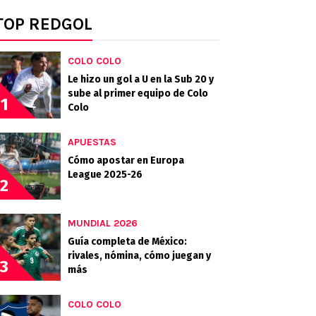
TOP REDGOL
COLO COLO
Le hizo un gol a U en la Sub 20 y
sube al primer equipo de Colo
1
Colo
APUESTAS
Cómo apostar en Europa
League 2025-26
2
MUNDIAL 2026
Guía completa de México:
rivales, nómina, cómo juegan y
3
más
COLO COLO