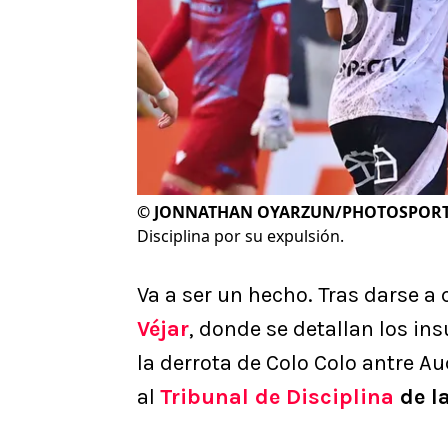
©
JONNATHAN OYARZUN/PHOTOSPOR
Disciplina por su expulsión.
Va a ser un hecho. Tras darse a
Véjar
, donde se detallan los ins
la derrota de Colo Colo antre A
al
Tribunal de Disciplina
de l