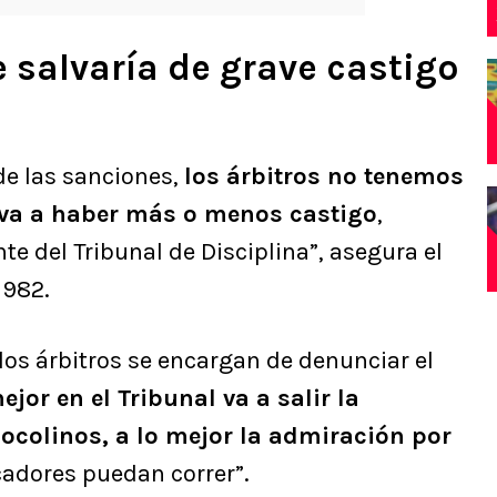
e salvaría de grave castigo
e las sanciones,
los árbitros no tenemos
 va a haber más o menos castigo
,
 del Tribunal de Disciplina”, asegura el
1982.
“los árbitros se encargan de denunciar el
ejor en el Tribunal va a salir la
ocolinos, a lo mejor la admiración por
cadores puedan correr”.