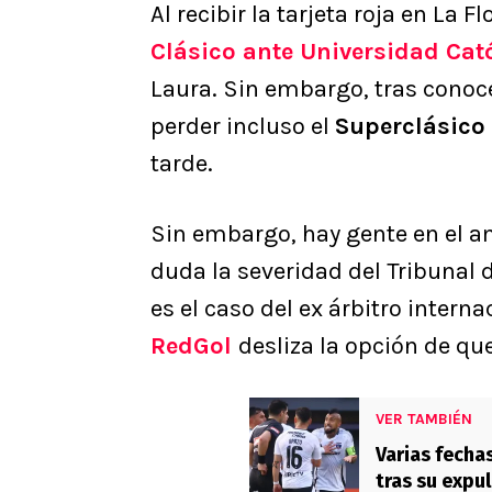
Al recibir la tarjeta roja en La 
Clásico ante
Universidad Cat
Laura. Sin embargo, tras conocer
perder incluso el
Superclásico
tarde.
Sin embargo, hay gente en el a
duda la severidad del Tribunal d
es el caso del ex árbitro intern
RedGol
desliza la opción de qu
VER TAMBIÉN
Varias fechas
tras su expu