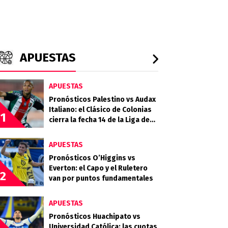
APUESTAS
APUESTAS
Pronósticos Palestino vs Audax
Italiano: el Clásico de Colonias
1
cierra la fecha 14 de la Liga de
Primera 2026
APUESTAS
Pronósticos O’Higgins vs
Everton: el Capo y el Ruletero
2
van por puntos fundamentales
APUESTAS
Pronósticos Huachipato vs
Universidad Católica: las cuotas