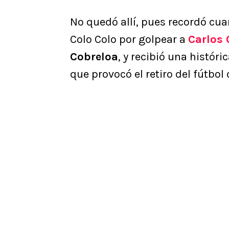
No quedó allí, pues recordó cu
Colo Colo por golpear a
Carlos
Cobreloa
, y recibió una histór
que provocó el retiro del fútbo