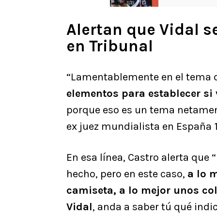
Alertan que Vidal s
en Tribunal
“Lamentablemente en el tema d
elementos para establecer si
porque eso es un tema netamente
ex juez mundialista en España 
En esa línea, Castro alerta que 
hecho, pero en este caso,
a lo m
camiseta, a lo mejor unos col
Vidal
, anda a saber tú qué indi