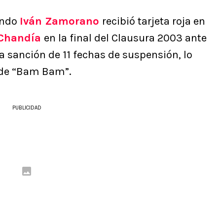
ando
Iván Zamorano
recibió tarjeta roja en
 Chandía
en la final del Clausura 2003 ante
ica sanción de 11 fechas de suspensión, lo
l de “Bam Bam”.
PUBLICIDAD