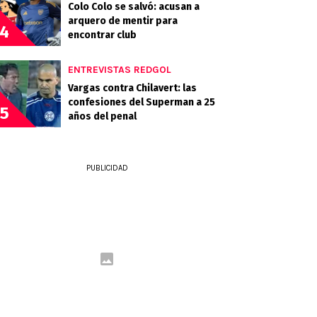
Colo Colo se salvó: acusan a
arquero de mentir para
4
encontrar club
ENTREVISTAS REDGOL
Vargas contra Chilavert: las
confesiones del Superman a 25
5
años del penal
PUBLICIDAD