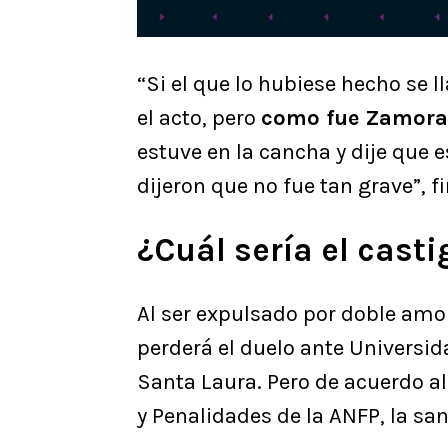
“Si el que lo hubiese hecho se l
el acto, pero
como fue Zamoran
estuve en la cancha y dije que 
dijeron que no fue tan grave”, f
¿Cuál sería el casti
Al ser expulsado por doble amon
perderá el duelo ante Universid
Santa Laura. Pero de acuerdo al
y Penalidades de la ANFP, la san