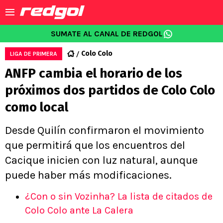
SUMATE AL CANAL DE REDGOL
Colo Colo
LIGA DE PRIMERA
ANFP cambia el horario de los
próximos dos partidos de Colo Colo
como local
Desde Quilín confirmaron el movimiento
que permitirá que los encuentros del
Cacique inicien con luz natural, aunque
puede haber más modificaciones.
¿Con o sin Vozinha? La lista de citados de
Colo Colo ante La Calera