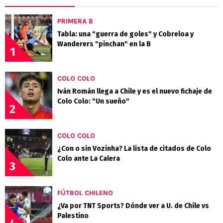
PRIMERA B
Tabla: una "guerra de goles" y Cobreloa y
Wanderers "pinchan" en la B
1
COLO COLO
Iván Román llega a Chile y es el nuevo fichaje de
Colo Colo: "Un sueño"
2
COLO COLO
¿Con o sin Vozinha? La lista de citados de Colo
Colo ante La Calera
3
FÚTBOL CHILENO
¿Va por TNT Sports? Dónde ver a U. de Chile vs
Palestino