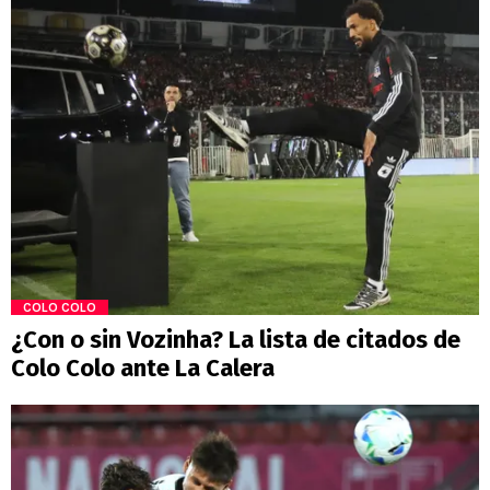
COLO COLO
¿Con o sin Vozinha? La lista de citados de
Colo Colo ante La Calera