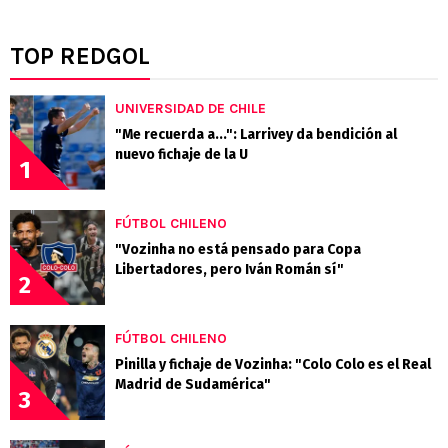
TOP REDGOL
UNIVERSIDAD DE CHILE
"Me recuerda a...": Larrivey da bendición al
nuevo fichaje de la U
1
FÚTBOL CHILENO
"Vozinha no está pensado para Copa
Libertadores, pero Iván Román sí"
2
FÚTBOL CHILENO
Pinilla y fichaje de Vozinha: "Colo Colo es el Real
Madrid de Sudamérica"
3