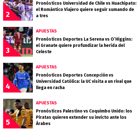
Pronósticos Universidad de Chile vs Huachipato:
el Romántico Viajero quiere seguir sumando de
2
a tres
APUESTAS
Pronósticos Deportes La Serena vs O’Higgins:
el Granate quiere profundizar la herida del
3
Celeste
APUESTAS
Pronósticos Deportes Concepción vs
Universidad Católica: la UC visita a un rival que
4
llega en racha
APUESTAS
Pronósticos Palestino vs Coquimbo Unido: los
Piratas quieren extender su invicto ante los
5
Árabes