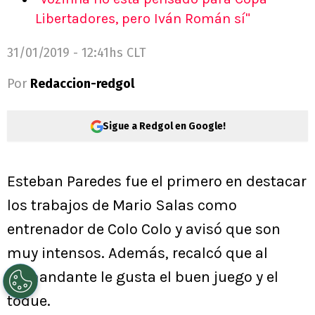
Libertadores, pero Iván Román sí"
31/01/2019 - 12:41hs CLT
Por
Redaccion-redgol
Sigue a Redgol en Google!
Esteban Paredes fue el primero en destacar
los trabajos de Mario Salas como
entrenador de Colo Colo y avisó que son
muy intensos. Además, recalcó que al
Comandante le gusta el buen juego y el
toque.