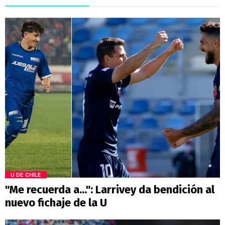
U DE CHILE
"Me recuerda a...": Larrivey da bendición al
nuevo fichaje de la U