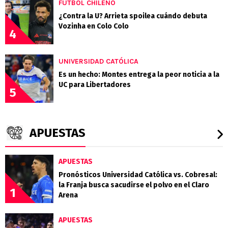
FÚTBOL CHILENO
¿Contra la U? Arrieta spoilea cuándo debuta
Vozinha en Colo Colo
4
UNIVERSIDAD CATÓLICA
Es un hecho: Montes entrega la peor noticia a la
UC para Libertadores
5
APUESTAS
APUESTAS
Pronósticos Universidad Católica vs. Cobresal:
la Franja busca sacudirse el polvo en el Claro
1
Arena
APUESTAS