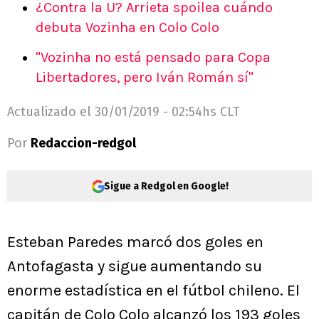
¿Contra la U? Arrieta spoilea cuándo
debuta Vozinha en Colo Colo
"Vozinha no está pensado para Copa
Libertadores, pero Iván Román sí"
Actualizado el
30/01/2019 - 02:54hs CLT
Por
Redaccion-redgol
Sigue a Redgol en Google!
Esteban Paredes marcó dos goles en
Antofagasta y sigue aumentando su
enorme estadística en el fútbol chileno. El
capitán de Colo Colo alcanzó los 193 goles