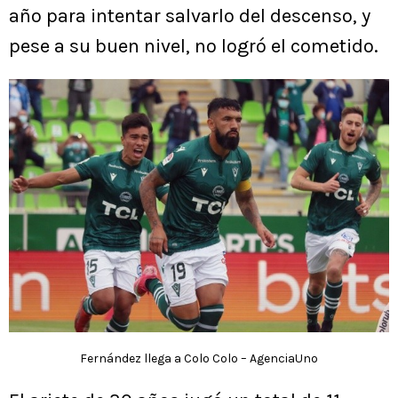
año para intentar salvarlo del descenso, y
pese a su buen nivel, no logró el cometido.
Fernández llega a Colo Colo – AgenciaUno