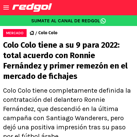
SUMATE AL CANAL DE REDGOL
Colo Colo
MERCADO
Colo Colo tiene a su 9 para 2022:
total acuerdo con Ronnie
Fernández y primer remezón en el
mercado de fichajes
Colo Colo tiene completamente definida la
contratación del delantero Ronnie
Fernández, que descendió en la última
campaña con Santiago Wanderers, pero
dejó una positiva impresión tras su paso
por el fútbol árabe.