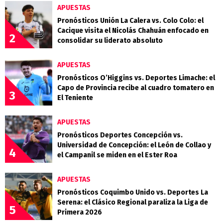
APUESTAS
Pronósticos Unión La Calera vs. Colo Colo: el
Cacique visita el Nicolás Chahuán enfocado en
2
consolidar su liderato absoluto
APUESTAS
Pronósticos O’Higgins vs. Deportes Limache: el
Capo de Provincia recibe al cuadro tomatero en
3
El Teniente
APUESTAS
Pronósticos Deportes Concepción vs.
Universidad de Concepción: el León de Collao y
4
el Campanil se miden en el Ester Roa
APUESTAS
Pronósticos Coquimbo Unido vs. Deportes La
Serena: el Clásico Regional paraliza la Liga de
5
Primera 2026