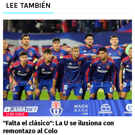
LEE TAMBIÉN
U DE CHILE
"Falta el clásico": La U se ilusiona con
remontazo al Colo