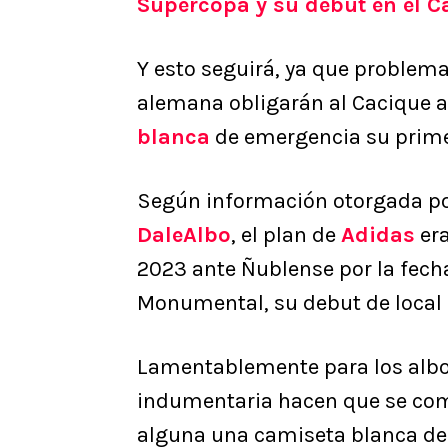
Supercopa y su debut en el 
Y esto seguirá, ya que problem
alemana obligarán al Cacique a
blanca
de emergencia su prime
Según información otorgada po
DaleAlbo
, el plan de
Adidas
era
2023 ante Ñublense por la fecha 
Monumental, su debut de local
Lamentablemente para los albos
indumentaria hacen que se comi
alguna una camiseta blanca den