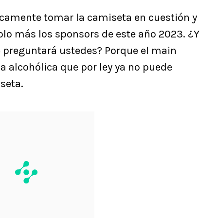
icamente tomar la camiseta en cuestión y
olo más los sponsors de este año 2023. ¿Y
se preguntará ustedes? Porque el main
da alcohólica que por ley ya no puede
seta.