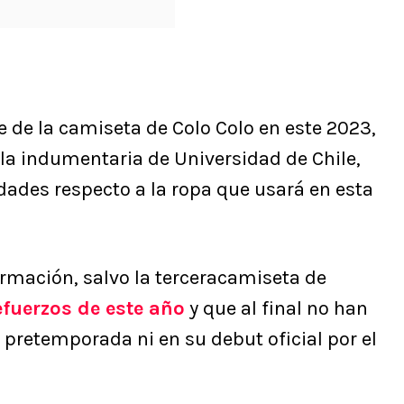
e de la camiseta de Colo Colo en este 2023,
la indumentaria de Universidad de Chile,
ades respecto a la ropa que usará en esta
mación, salvo la terceracamiseta de
efuerzos de este año
y que al final no han
e pretemporada ni en su debut oficial por el