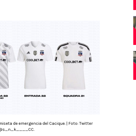
iseta de emergencia del Cacique. | Foto: Twitter
@s_n_k____CC.