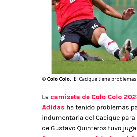
©
Colo Colo.
El Cacique tiene problemas 
La
camiseta de Colo Colo 202
Adidas
ha tenido problemas pa
indumentaria del Cacique para 
de Gustavo Quinteros tuvo jug