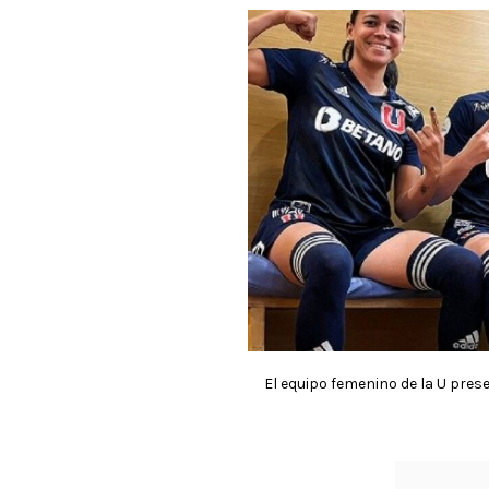
El equipo femenino de la U prese