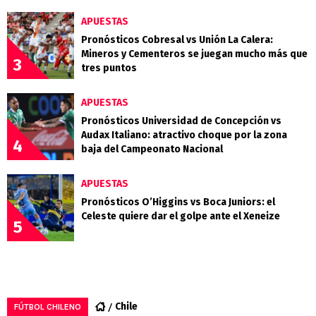
APUESTAS
Pronósticos Cobresal vs Unión La Calera:
Mineros y Cementeros se juegan mucho más que
3
tres puntos
APUESTAS
Pronósticos Universidad de Concepción vs
Audax Italiano: atractivo choque por la zona
4
baja del Campeonato Nacional
APUESTAS
Pronósticos O’Higgins vs Boca Juniors: el
Celeste quiere dar el golpe ante el Xeneize
5
Chile
FÚTBOL CHILENO