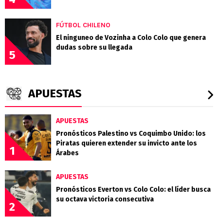
FÚTBOL CHILENO
El ninguneo de Vozinha a Colo Colo que genera
dudas sobre su llegada
5
APUESTAS
APUESTAS
Pronósticos Palestino vs Coquimbo Unido: los
Piratas quieren extender su invicto ante los
1
Árabes
APUESTAS
Pronósticos Everton vs Colo Colo: el líder busca
su octava victoria consecutiva
2