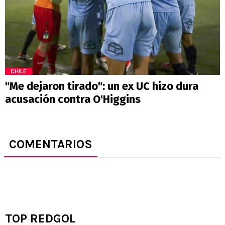
CHILE
"Me dejaron tirado": un ex UC hizo dura
acusación contra O'Higgins
COMENTARIOS
TOP REDGOL