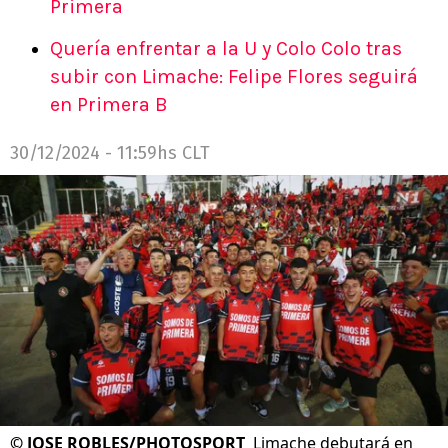
Primera
Quería enfrentar a la U y Colo Colo tras
subir con Limache: Felipe Flores seguirá
en Primera B
30/12/2024 - 11:59hs CLT
©
JOSE ROBLES/PHOTOSPORT
Limache debutará en