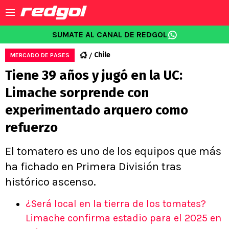
SUMATE AL CANAL DE REDGOL
Chile
MERCADO DE PASES
Tiene 39 años y jugó en la UC:
Limache sorprende con
experimentado arquero como
refuerzo
El tomatero es uno de los equipos que más
ha fichado en Primera División tras
histórico ascenso.
¿Será local en la tierra de los tomates?
Limache confirma estadio para el 2025 en