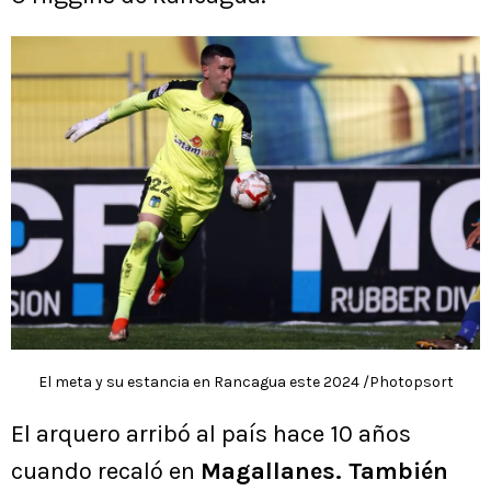
El meta y su estancia en Rancagua este 2024 /Photopsort
El arquero arribó al país hace 10 años
cuando recaló en
Magallanes. También