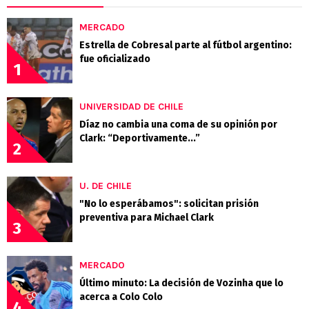
MERCADO
Estrella de Cobresal parte al fútbol argentino:
fue oficializado
1
UNIVERSIDAD DE CHILE
Díaz no cambia una coma de su opinión por
Clark: “Deportivamente...”
2
U. DE CHILE
"No lo esperábamos": solicitan prisión
preventiva para Michael Clark
3
MERCADO
Último minuto: La decisión de Vozinha que lo
acerca a Colo Colo
4