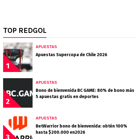
TOP REDGOL
APUESTAS
Apuestas Supercopa de Chile 2026
1
APUESTAS
Bono de bienvenida BC GAME: 80% de bono más
5 apuestas gratis en deportes
2
APUESTAS
BetWarrior bono de bienvenida: obtén 100%
hasta $200.000 en2026
3