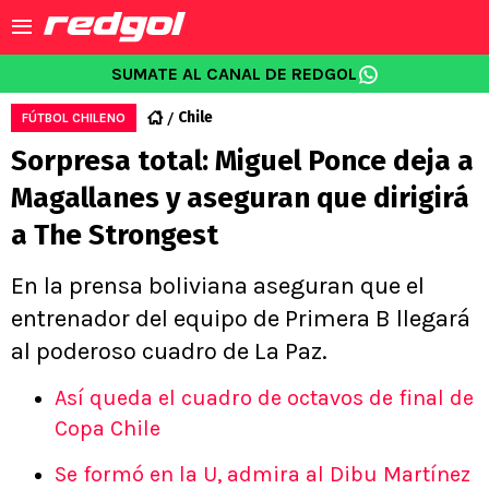
SUMATE AL CANAL DE REDGOL
Chile
FÚTBOL CHILENO
Sorpresa total: Miguel Ponce deja a
Magallanes y aseguran que dirigirá
a The Strongest
En la prensa boliviana aseguran que el
entrenador del equipo de Primera B llegará
al poderoso cuadro de La Paz.
Así queda el cuadro de octavos de final de
Copa Chile
Se formó en la U, admira al Dibu Martínez