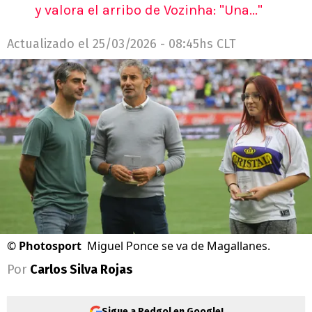
y valora el arribo de Vozinha: "Una..."
Actualizado el
25/03/2026 - 08:45hs CLT
©
Photosport
Miguel Ponce se va de Magallanes.
Por
Carlos Silva Rojas
Sigue a Redgol en Google!