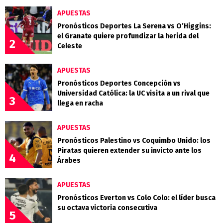
APUESTAS
Pronósticos Deportes La Serena vs O’Higgins:
el Granate quiere profundizar la herida del
2
Celeste
APUESTAS
Pronósticos Deportes Concepción vs
Universidad Católica: la UC visita a un rival que
3
llega en racha
APUESTAS
Pronósticos Palestino vs Coquimbo Unido: los
Piratas quieren extender su invicto ante los
4
Árabes
APUESTAS
Pronósticos Everton vs Colo Colo: el líder busca
su octava victoria consecutiva
5