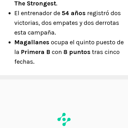
The Strongest
.
El entrenador de
54 años
registró dos
victorias, dos empates y dos derrotas
esta campaña.
Magallanes
ocupa el quinto puesto de
la
Primera B
con
8 puntos
tras cinco
fechas.