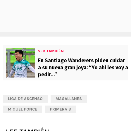
VER TAMBIÉN
En Santiago Wanderers piden cuidar
a su nueva gran joya: “Yo ahí les voy a
pedir…”
LIGA DE ASCENSO
MAGALLANES
MIGUEL PONCE
PRIMERA B