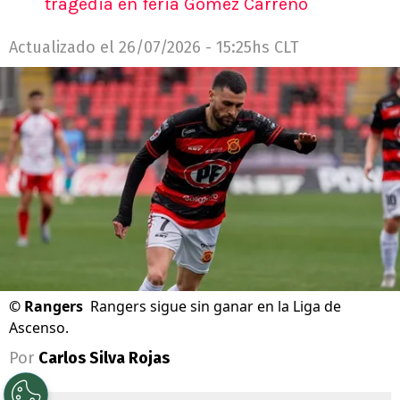
tragedia en feria Gómez Carreño
Actualizado el
26/07/2026 - 15:25hs CLT
©
Rangers
Rangers sigue sin ganar en la Liga de
Ascenso.
Por
Carlos Silva Rojas