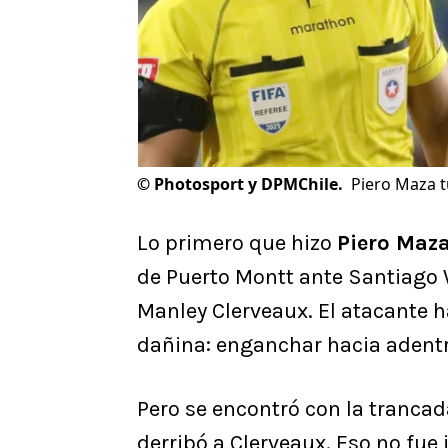
©
Photosport y DPMChile.
Piero Maza t
Lo primero que hizo
Piero Maz
de Puerto Montt ante Santiago 
Manley Clerveaux. El atacante 
dañina: enganchar hacia adentro
Pero se encontró con la tranca
derribó a Clerveaux. Eso no fue