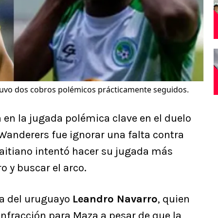
uvo dos cobros polémicos prácticamente seguidos.
a
en la jugada polémica clave en el duelo
Wanderers fue ignorar una falta contra
haitiano intentó hacer su jugada más
 y buscar el arco.
da del uruguayo
Leandro Navarro
, quien
 infracción para Maza a pesar de que la