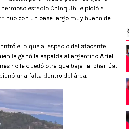
l hermoso estadio Chinquihue pidió a
continuó con un pase largo muy bueno de
ontró el pique al espacio del atacante
uien le ganó la espalda al argentino
Ariel
ines no le quedó otra que bajar al charrúa.
ionó una falta dentro del área.