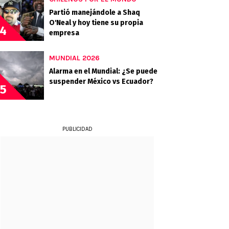
Partió manejándole a Shaq
O'Neal y hoy tiene su propia
4
empresa
MUNDIAL 2026
Alarma en el Mundial: ¿Se puede
suspender México vs Ecuador?
5
PUBLICIDAD