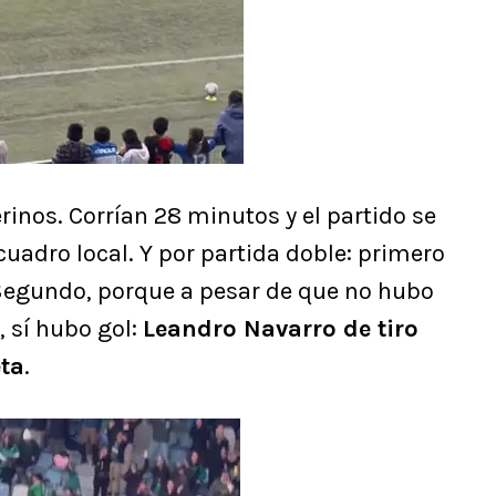
rinos. Corrían 28 minutos y el partido se
uadro local. Y por partida doble: primero
 Segundo, porque a pesar de que no hubo
 sí hubo gol:
Leandro Navarro de tiro
eta
.