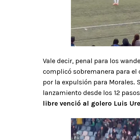
Vale decir, penal para los wande
complicó sobremanera para el c
por la expulsión para Morales.
lanzamiento desde los 12 pasos,
libre venció al golero Luis Ur