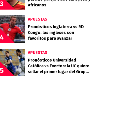
3
africanos
APUESTAS
Pronósticos Inglaterra vs RD
Congo: los ingleses son
4
favoritos para avanzar
APUESTAS
Pronósticos Universidad
Católica vs Everton: la UC quiere
5
sellar el primer lugar del Grupo
B