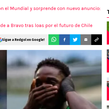
on el Mundial y sorprende con nuevo anuncio:
nde a Bravo tras loas por el futuro de Chile
Sigue a Redgol en Google!