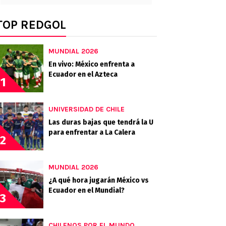
TOP REDGOL
MUNDIAL 2026
En vivo: México enfrenta a
Ecuador en el Azteca
1
UNIVERSIDAD DE CHILE
Las duras bajas que tendrá la U
para enfrentar a La Calera
2
MUNDIAL 2026
¿A qué hora jugarán México vs
Ecuador en el Mundial?
3
CHILENOS POR EL MUNDO