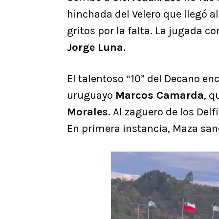
hinchada del Velero que llegó a
gritos por la falta. La jugada 
Jorge Luna
.
El talentoso “10” del Decano enc
uruguayo
Marcos Camarda
, q
Morales
. Al zaguero de los Delf
En primera instancia, Maza sanc