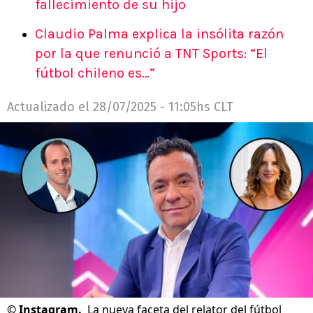
fallecimiento de su hijo
Claudio Palma explica la insólita razón
por la que renunció a TNT Sports: “El
fútbol chileno es…”
Actualizado el
28/07/2025 - 11:05hs CLT
©
Instagram.
La nueva faceta del relator del fútbol