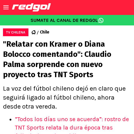
SUMATE AL CANAL DE REDGOL
Chile
TV CHILENA
"Relatar con Kramer o Diana
Bolocco comentando": Claudio
Palma sorprende con nuevo
proyecto tras TNT Sports
La voz del fútbol chileno dejó en claro que
seguirá ligado al fútbol chileno, ahora
desde otra vereda.
“Todos los días uno se acuerda”: rostro de
TNT Sports relata la dura época tras