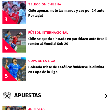
SELECCIÓN CHILENA
Chile apenas mete las manos y cae por 2-1 ante
Portugal
3
FÚTBOL INTERNACIONAL
Chile se queda sin nada en partidazo ante Brasil
rumbo al Mundial Sub 20
4
COPA DE LA LIGA
Goleada triste de Católica: Ñublense la elimina
en Copa de la Liga
5
APUESTAS
APUESTAS