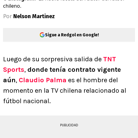
chileno.
Por
Nelson Martinez
Sigue a Redgol en Google!
Luego de su sorpresiva salida de
TNT
Sports
,
donde tenía contrato vigente
aún
,
Claudio Palma
es el hombre del
momento en la TV chilena relacionado al
fútbol nacional.
PUBLICIDAD