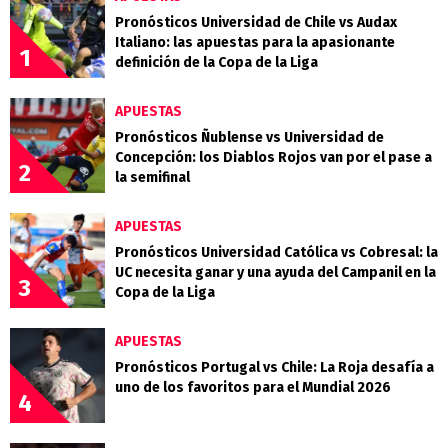
Pronósticos Universidad de Chile vs Audax
Italiano: las apuestas para la apasionante
1
definición de la Copa de la Liga
APUESTAS
Pronósticos Ñublense vs Universidad de
Concepción: los Diablos Rojos van por el pase a
2
la semifinal
APUESTAS
Pronósticos Universidad Católica vs Cobresal: la
UC necesita ganar y una ayuda del Campanil en la
3
Copa de la Liga
APUESTAS
Pronósticos Portugal vs Chile: La Roja desafía a
uno de los favoritos para el Mundial 2026
4