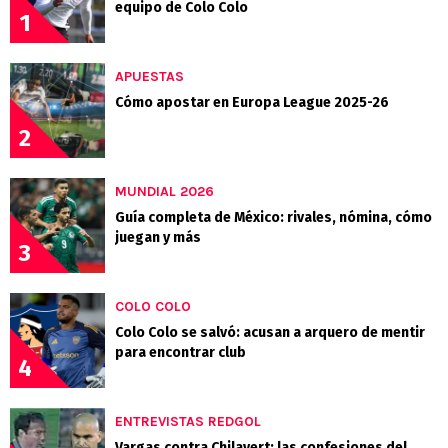
equipo de Colo Colo
1
APUESTAS
Cómo apostar en Europa League 2025-26
2
MUNDIAL 2026
Guía completa de México: rivales, nómina, cómo
juegan y más
3
COLO COLO
Colo Colo se salvó: acusan a arquero de mentir
para encontrar club
4
ENTREVISTAS REDGOL
Vargas contra Chilavert: las confesiones del