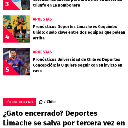
3
triunfo en La Bombonera
APUESTAS
Pronósticos Deportes Limache vs Coquimbo
Unido: duelo clave entre dos equipos que pelean
4
arriba
APUESTAS
Pronósticos Universidad de Chile vs Deportes
Concepción: la U quiere seguir con su invicto en
5
casa
Chile
FÚTBOL CHILENO
¿Gato encerrado? Deportes
Limache se salva por tercera vez en