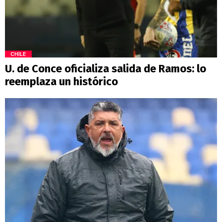
CHILE
U. de Conce oficializa salida de Ramos: lo
reemplaza un histórico