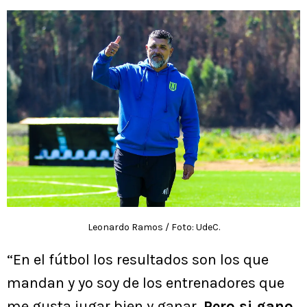
Leonardo Ramos / Foto: UdeC.
“En el fútbol los resultados son los que
mandan y yo soy de los entrenadores que
me gusta jugar bien y ganar.
Pero si gano