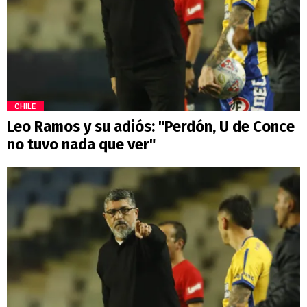
CHILE
Leo Ramos y su adiós: "Perdón, U de Conce
no tuvo nada que ver"