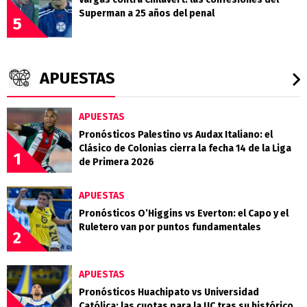
Superman a 25 años del penal
5
APUESTAS
APUESTAS
Pronósticos Palestino vs Audax Italiano: el
Clásico de Colonias cierra la fecha 14 de la Liga
1
de Primera 2026
APUESTAS
Pronósticos O’Higgins vs Everton: el Capo y el
Ruletero van por puntos fundamentales
2
APUESTAS
Pronósticos Huachipato vs Universidad
Católica: las cuotas para la UC tras su histórico