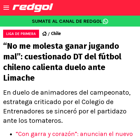
SUMATE AL CANAL DE REDGOL
Chile
LIGA DE PRIMERA
“No me molesta ganar jugando
mal”: cuestionado DT del fútbol
chileno calienta duelo ante
Limache
En duelo de animadores del campeonato,
estratega criticado por el Colegio de
Entrenadores se sinceró por el partidazo
ante los tomateros.
“Con garra y corazón”: anuncian el nuevo