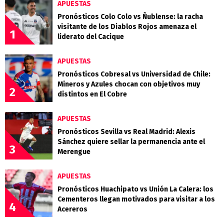
APUESTAS
Pronósticos Colo Colo vs Ñublense: la racha
visitante de los Diablos Rojos amenaza el
1
liderato del Cacique
APUESTAS
Pronósticos Cobresal vs Universidad de Chile:
Mineros y Azules chocan con objetivos muy
2
distintos en El Cobre
APUESTAS
Pronósticos Sevilla vs Real Madrid: Alexis
Sánchez quiere sellar la permanencia ante el
3
Merengue
APUESTAS
Pronósticos Huachipato vs Unión La Calera: los
Cementeros llegan motivados para visitar a los
4
Acereros