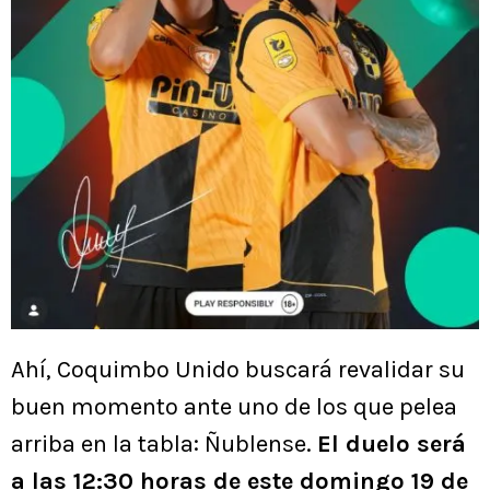
Ahí, Coquimbo Unido buscará revalidar su
buen momento ante uno de los que pelea
arriba en la tabla: Ñublense.
El duelo será
a las 12:30 horas de este domingo 19 de