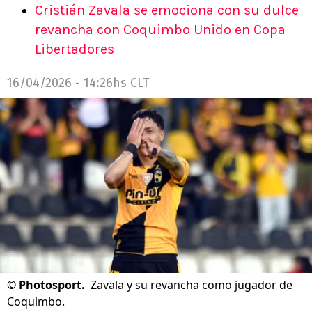
Cristián Zavala se emociona con su dulce
revancha con Coquimbo Unido en Copa
Libertadores
16/04/2026 - 14:26hs CLT
©
Photosport.
Zavala y su revancha como jugador de
Coquimbo.