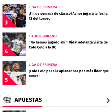
LIGA DE PRIMERA
¡Fin de semana de clásico! Así se jugará la fecha
13 del torneo
3
FÚTBOL CHILENO
"No hemos jugado ahí": Vidal adelanta visita de
Colo Colo a la UC
4
LIGA DE PRIMERA
¡Colo Colo pasa la aplanadora y es más líder que
nunca!
5
APUESTAS