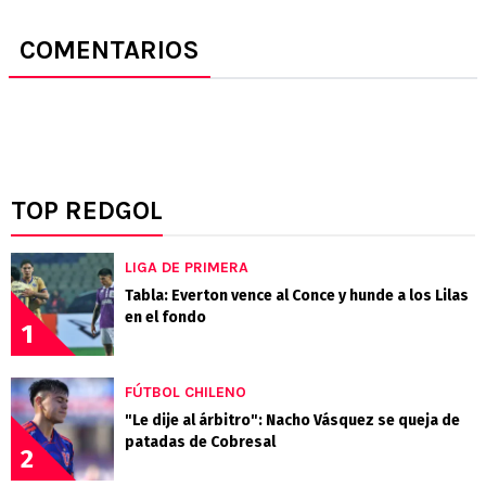
COMENTARIOS
TOP REDGOL
LIGA DE PRIMERA
Tabla: Everton vence al Conce y hunde a los Lilas
en el fondo
1
FÚTBOL CHILENO
"Le dije al árbitro": Nacho Vásquez se queja de
patadas de Cobresal
2