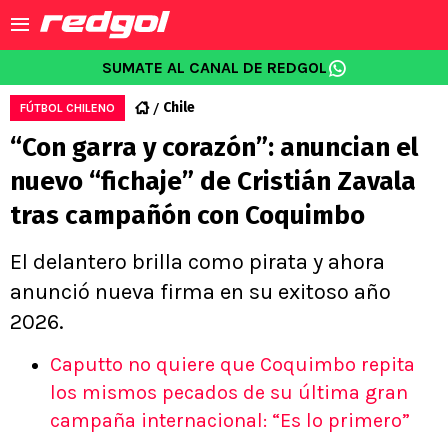
SUMATE AL CANAL DE REDGOL
Chile
FÚTBOL CHILENO
“Con garra y corazón”: anuncian el
nuevo “fichaje” de Cristián Zavala
tras campañón con Coquimbo
El delantero brilla como pirata y ahora
anunció nueva firma en su exitoso año
2026.
Caputto no quiere que Coquimbo repita
los mismos pecados de su última gran
campaña internacional: “Es lo primero”