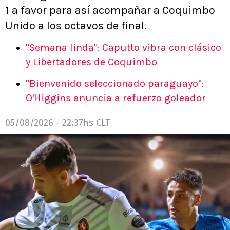
1 a favor para así acompañar a Coquimbo
Unido a los octavos de final.
"Semana linda": Caputto vibra con clásico
y Libertadores de Coquimbo
"Bienvenido seleccionado paraguayo":
O'Higgins anuncia a refuerzo goleador
05/08/2026 - 22:37hs CLT