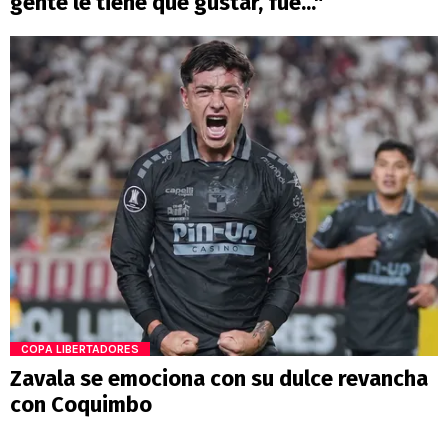
gente le tiene que gustar, fue..."
COPA LIBERTADORES
Zavala se emociona con su dulce revancha
con Coquimbo