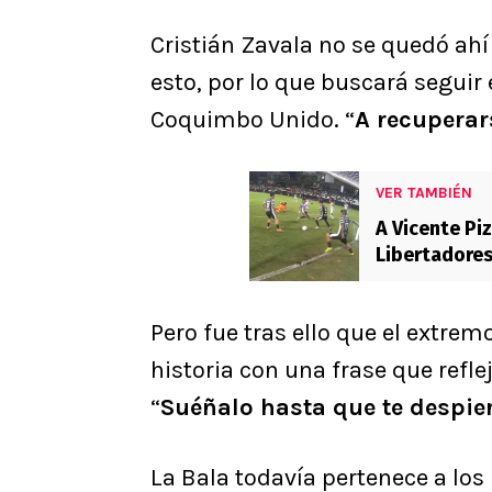
Cristián Zavala no se quedó ahí
esto, por lo que buscará seguir
Coquimbo Unido. “
A recuperar
VER TAMBIÉN
A Vicente Piz
Libertadores
Pero fue tras ello que el extre
historia con una frase que refle
“
Suéñalo hasta que te despier
La Bala todavía pertenece a los 