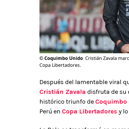
©
Coquimbo Unido
Cristián Zavala mar
Copa Libertadores.
Después del lamentable viral q
Cristián Zavala
disfruta de su 
histórico triunfo de
Coquimbo 
Perú en
Copa Libertadores
y lo