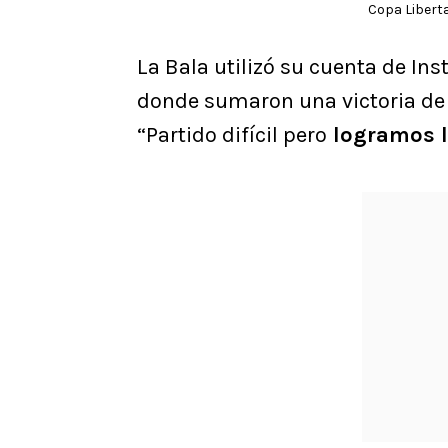
Copa Libert
La Bala utilizó su cuenta de In
donde sumaron una victoria de o
“Partido difícil pero
logramos l