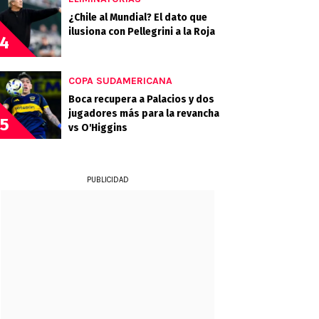
¿Chile al Mundial? El dato que
ilusiona con Pellegrini a la Roja
4
COPA SUDAMERICANA
Boca recupera a Palacios y dos
jugadores más para la revancha
5
vs O'Higgins
PUBLICIDAD