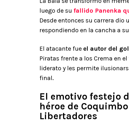
La Bala se transformó en mem
luego de su
fallido Panenka qu
Desde entonces su carrera dio un
respondiendo en la cancha a sus
El atacante fue
el autor del gol
Piratas frente a los Crema en el
liderato y les permite ilusionars
final.
El emotivo festejo d
héroe de Coquimbo
Libertadores