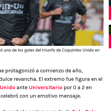
có uno de los goles del triunfo de Coquimbo Unido en
ue protagonizó a comienzo de año,
dulce revancha. El extremo fue figura en el
Unido
ante
Universitario
por 0 a 2 en
 celebró con un emotivo mensaje.