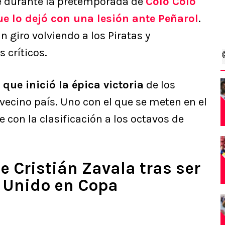
e durante la pretemporada de
Colo Colo
e lo dejó con una lesión ante Peñarol
.
 giro volviendo a los Piratas y
 críticos.
 que inició la épica victoria
de los
 vecino país. Uno con el que se meten en el
e con la clasificación a los octavos de
e Cristián Zavala tras ser
 Unido en Copa