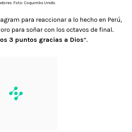
adores. Foto: Coquimbo Unido.
stagram para reaccionar a lo hecho en Perú,
ro para soñar con los octavos de final.
os 3 puntos gracias a Dios
“.