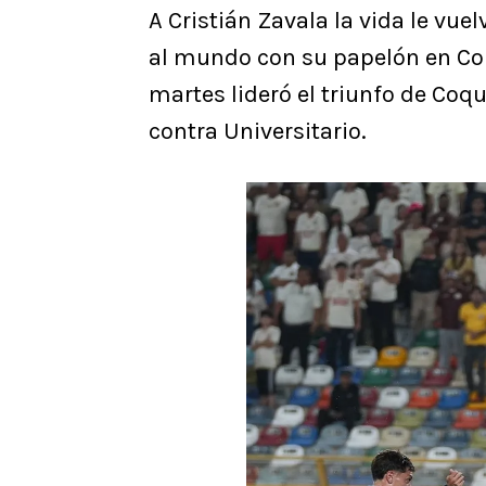
A Cristián Zavala la vida le vue
al mundo con su papelón en Colo
martes lideró el triunfo de Co
contra Universitario.