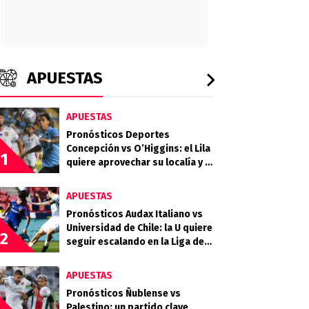
APUESTAS
APUESTAS
Pronósticos Deportes
Concepción vs O’Higgins: el Lila
1
quiere aprovechar su localía y el
desgaste celeste
APUESTAS
Pronósticos Audax Italiano vs
Universidad de Chile: la U quiere
2
seguir escalando en la Liga de
Primera
APUESTAS
Pronósticos Ñublense vs
Palestino: un partido clave