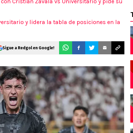
con Cristián Zavala vs Universitario y pide su
sitario y lidera la tabla de posiciones en la
Sigue a Redgol en Google!