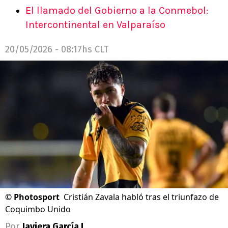
El llamado del Gobierno a la Conmebol:
Intercontinental en Valparaíso
20/05/2026 - 08:17hs CLT
©
Photosport
Cristián Zavala habló tras el triunfazo de
Coquimbo Unido
Por
Javiera García L.