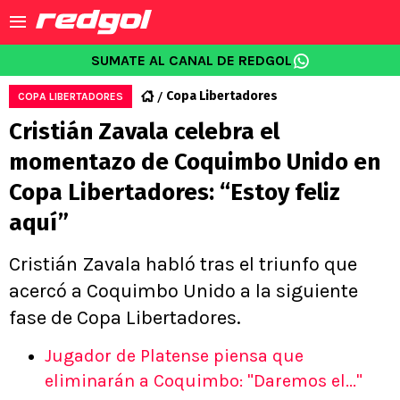
SUMATE AL CANAL DE REDGOL
Copa Libertadores
COPA LIBERTADORES
Cristián Zavala celebra el
momentazo de Coquimbo Unido en
Copa Libertadores: “Estoy feliz
aquí”
Cristián Zavala habló tras el triunfo que
acercó a Coquimbo Unido a la siguiente
fase de Copa Libertadores.
Jugador de Platense piensa que
eliminarán a Coquimbo: "Daremos el..."