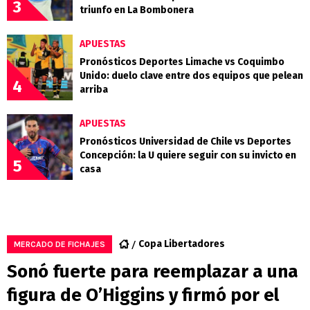
3
triunfo en La Bombonera
APUESTAS
Pronósticos Deportes Limache vs Coquimbo
Unido: duelo clave entre dos equipos que pelean
4
arriba
APUESTAS
Pronósticos Universidad de Chile vs Deportes
Concepción: la U quiere seguir con su invicto en
5
casa
Copa Libertadores
MERCADO DE FICHAJES
Sonó fuerte para reemplazar a una
figura de O’Higgins y firmó por el