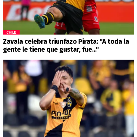
CHILE
Zavala celebra triunfazo Pirata: "A toda la
gente le tiene que gustar, fue..."