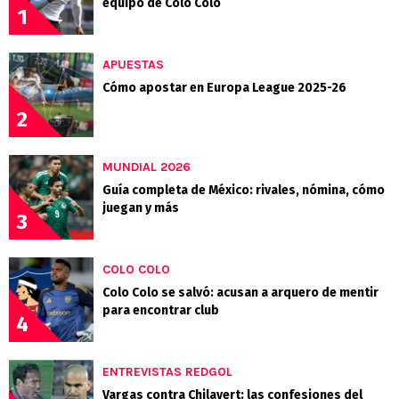
equipo de Colo Colo
1
APUESTAS
Cómo apostar en Europa League 2025-26
2
MUNDIAL 2026
Guía completa de México: rivales, nómina, cómo
juegan y más
3
COLO COLO
Colo Colo se salvó: acusan a arquero de mentir
para encontrar club
4
ENTREVISTAS REDGOL
Vargas contra Chilavert: las confesiones del