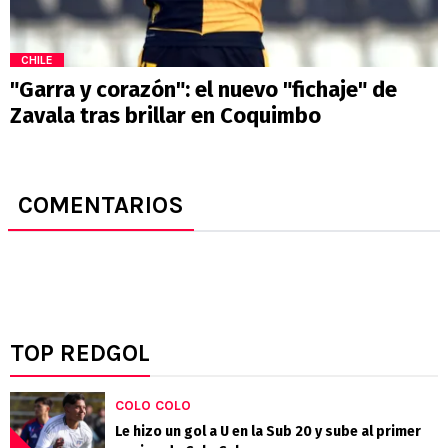
CHILE
"Garra y corazón": el nuevo "fichaje" de
Zavala tras brillar en Coquimbo
COMENTARIOS
TOP REDGOL
COLO COLO
Le hizo un gol a U en la Sub 20 y sube al primer