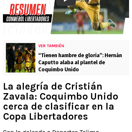
Play
VER TAMBIÉN
“Tienen hambre de gloria”: Hernán
Caputto alaba al plantel de
Coquimbo Unido
La alegría de Cristián
Zavala: Coquimbo Unido
cerca de clasificar en la
Copa Libertadores