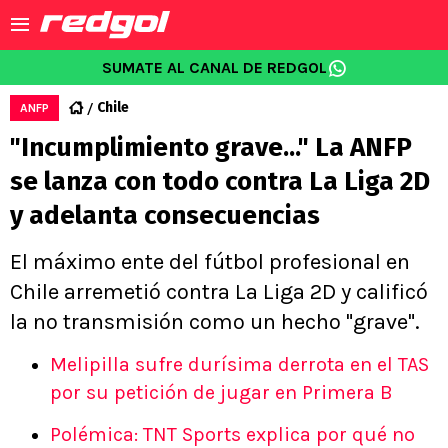
SUMATE AL CANAL DE REDGOL
Chile
ANFP
"Incumplimiento grave..." La ANFP
se lanza con todo contra La Liga 2D
y adelanta consecuencias
El máximo ente del fútbol profesional en
Chile arremetió contra La Liga 2D y calificó
la no transmisión como un hecho "grave".
Melipilla sufre durísima derrota en el TAS
por su petición de jugar en Primera B
Polémica: TNT Sports explica por qué no