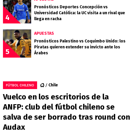
Pronósticos Deportes Concepción vs
Universidad Católica: la UC visita a un rival que
4
llega en racha
APUESTAS
Pronósticos Palestino vs Coquimbo Unido: los
Piratas quieren extender su invicto ante los
5
Árabes
Chile
FÚTBOL CHILENO
Vuelco en los escritorios de la
ANFP: club del fútbol chileno se
salva de ser borrado tras round con
Audax