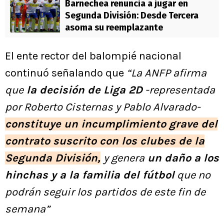
Barnechea renuncia a jugar en
Segunda División: Desde Tercera
asoma su reemplazante
El ente rector del balompié nacional
continuó señalando que
“La ANFP afirma
que
la decisión de Liga 2D
-representada
por Roberto Cisternas y Pablo Alvarado-
constituye un incumplimiento grave del
contrato suscrito con los clubes de la
Segunda División,
y genera
un daño a los
hinchas y a la familia del fútbol
que no
podrán seguir los partidos de este fin de
semana”