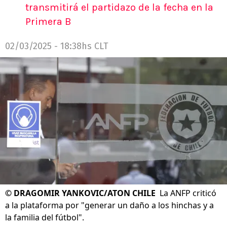
transmitirá el partidazo de la fecha en la
Primera B
02/03/2025 - 18:38hs CLT
©
DRAGOMIR YANKOVIC/ATON CHILE
La ANFP criticó
a la plataforma por "generar un daño a los hinchas y a
la familia del fútbol".