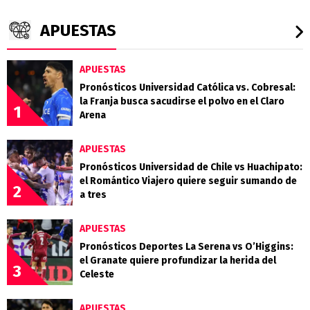
APUESTAS
APUESTAS
Pronósticos Universidad Católica vs. Cobresal:
la Franja busca sacudirse el polvo en el Claro
1
Arena
APUESTAS
Pronósticos Universidad de Chile vs Huachipato:
el Romántico Viajero quiere seguir sumando de
2
a tres
APUESTAS
Pronósticos Deportes La Serena vs O’Higgins:
el Granate quiere profundizar la herida del
3
Celeste
APUESTAS