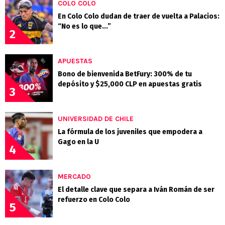
COLO COLO
En Colo Colo dudan de traer de vuelta a Palacios:
“No es lo que...”
2
APUESTAS
Bono de bienvenida BetFury: 300% de tu
depósito y $25,000 CLP en apuestas gratis
3
UNIVERSIDAD DE CHILE
La fórmula de los juveniles que empodera a
Gago en la U
4
MERCADO
El detalle clave que separa a Iván Román de ser
refuerzo en Colo Colo
5