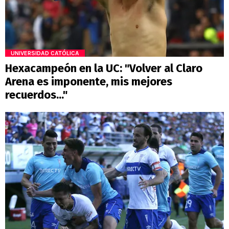
UNIVERSIDAD CATÓLICA
Hexacampeón en la UC: "Volver al Claro
Arena es imponente, mis mejores
recuerdos..."