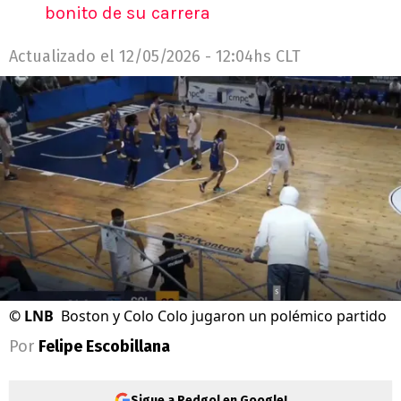
bonito de su carrera
Actualizado el
12/05/2026 - 12:04hs CLT
©
LNB
Boston y Colo Colo jugaron un polémico partido
Por
Felipe Escobillana
Sigue a Redgol en Google!