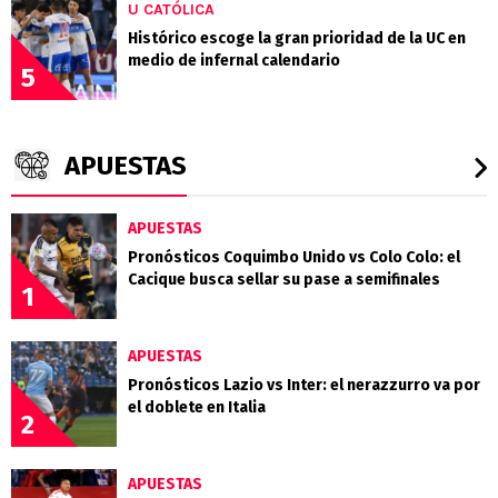
U CATÓLICA
Histórico escoge la gran prioridad de la UC en
medio de infernal calendario
5
APUESTAS
APUESTAS
Pronósticos Coquimbo Unido vs Colo Colo: el
Cacique busca sellar su pase a semifinales
1
APUESTAS
Pronósticos Lazio vs Inter: el nerazzurro va por
el doblete en Italia
2
APUESTAS