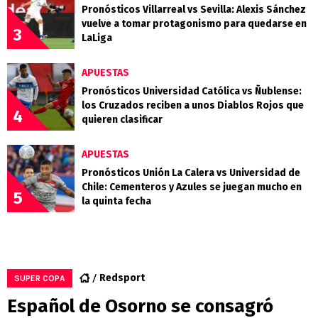
Pronósticos Villarreal vs Sevilla: Alexis Sánchez
vuelve a tomar protagonismo para quedarse en
3
LaLiga
APUESTAS
Pronósticos Universidad Católica vs Ñublense:
los Cruzados reciben a unos Diablos Rojos que
4
quieren clasificar
APUESTAS
Pronósticos Unión La Calera vs Universidad de
Chile: Cementeros y Azules se juegan mucho en
5
la quinta fecha
Redsport
SUPER COPA
Español de Osorno se consagró