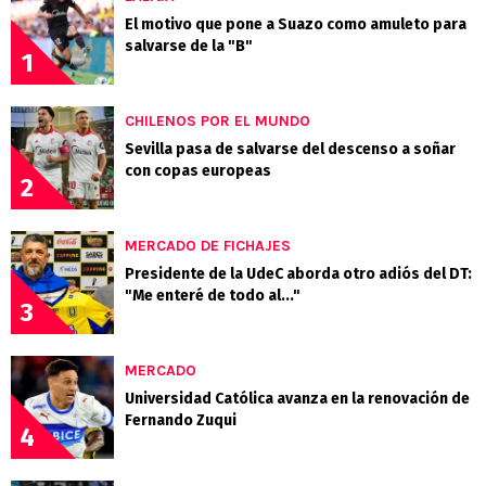
El motivo que pone a Suazo como amuleto para
salvarse de la "B"
1
CHILENOS POR EL MUNDO
Sevilla pasa de salvarse del descenso a soñar
con copas europeas
2
MERCADO DE FICHAJES
Presidente de la UdeC aborda otro adiós del DT:
"Me enteré de todo al..."
3
MERCADO
Universidad Católica avanza en la renovación de
Fernando Zuqui
4