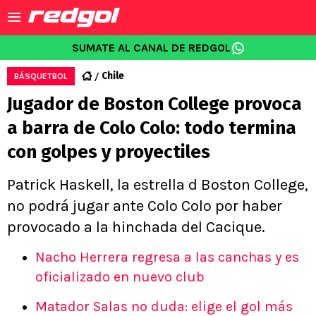
SUMATE AL CANAL DE REDGOL
Chile
BÁSQUETBOL
Jugador de Boston College provoca
a barra de Colo Colo: todo termina
con golpes y proyectiles
Patrick Haskell, la estrella d Boston College,
no podrá jugar ante Colo Colo por haber
provocado a la hinchada del Cacique.
Nacho Herrera regresa a las canchas y es
oficializado en nuevo club
Matador Salas no duda: elige el gol más