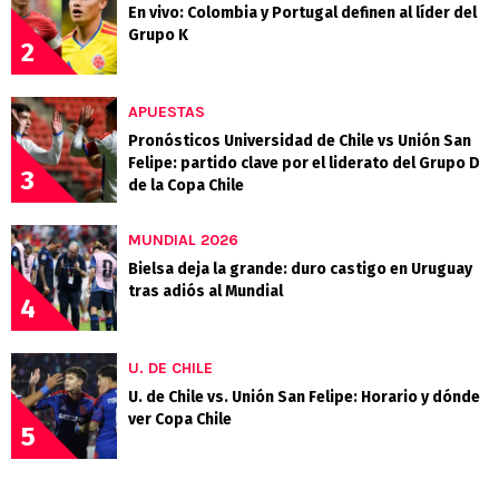
En vivo: Colombia y Portugal definen al líder del
Grupo K
2
APUESTAS
Pronósticos Universidad de Chile vs Unión San
Felipe: partido clave por el liderato del Grupo D
3
de la Copa Chile
MUNDIAL 2026
Bielsa deja la grande: duro castigo en Uruguay
tras adiós al Mundial
4
U. DE CHILE
U. de Chile vs. Unión San Felipe: Horario y dónde
ver Copa Chile
5