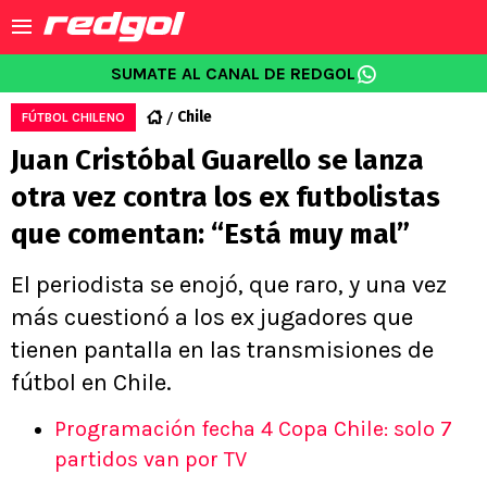
SUMATE AL CANAL DE REDGOL
Chile
FÚTBOL CHILENO
Juan Cristóbal Guarello se lanza
otra vez contra los ex futbolistas
que comentan: “Está muy mal”
El periodista se enojó, que raro, y una vez
más cuestionó a los ex jugadores que
tienen pantalla en las transmisiones de
fútbol en Chile.
Programación fecha 4 Copa Chile: solo 7
partidos van por TV