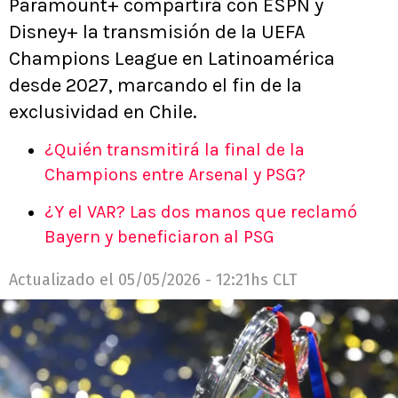
Paramount+ compartirá con ESPN y
Disney+ la transmisión de la UEFA
Champions League en Latinoamérica
desde 2027, marcando el fin de la
exclusividad en Chile.
¿Quién transmitirá la final de la
Champions entre Arsenal y PSG?
¿Y el VAR? Las dos manos que reclamó
Bayern y beneficiaron al PSG
Actualizado el
05/05/2026 - 12:21hs CLT