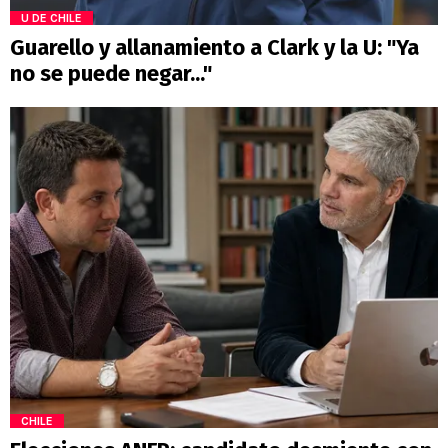
U DE CHILE
Guarello y allanamiento a Clark y la U: "Ya
no se puede negar..."
CHILE