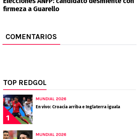
Elecciones ANFP: candidato desmiente con
firmeza a Guarello
COMENTARIOS
TOP REDGOL
MUNDIAL 2026
En vivo: Croacia arriba e Inglaterra iguala
1
MUNDIAL 2026