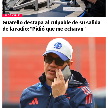
U DE CHILE
Guarello destapa al culpable de su salida
de la radio: "Pidió que me echaran"