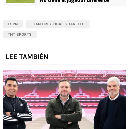
“No tiene al jugador diferente”
ESPN
JUAN CRISTÓBAL GUARELLO
TNT SPORTS
LEE TAMBIÉN