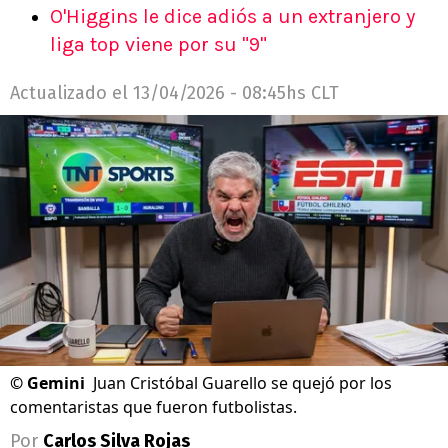
O'Higgins le dice adiós a un extranjero y
liga top viene por su "9"
Actualizado el
13/04/2026 - 08:45hs CLT
©
Gemini
Juan Cristóbal Guarello se quejó por los
comentaristas que fueron futbolistas.
Por
Carlos Silva Rojas