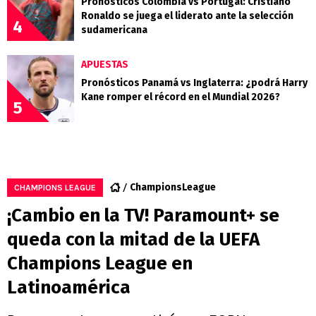
Pronósticos Colombia vs Portugal: Cristiano
Ronaldo se juega el liderato ante la selección
4
sudamericana
APUESTAS
Pronósticos Panamá vs Inglaterra: ¿podrá Harry
Kane romper el récord en el Mundial 2026?
5
ChampionsLeague
CHAMPIONS LEAGUE
¡Cambio en la TV! Paramount+ se
queda con la mitad de la UEFA
Champions League en
Latinoamérica