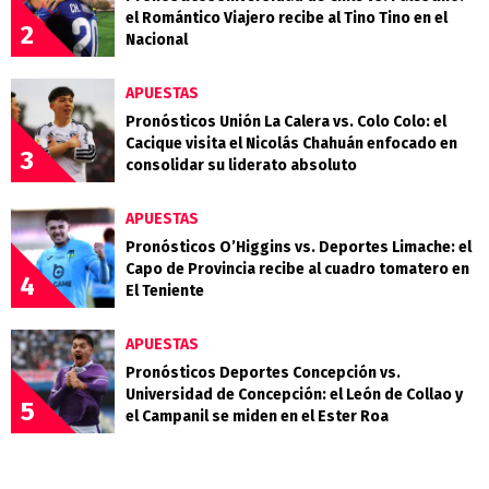
el Romántico Viajero recibe al Tino Tino en el
2
Nacional
APUESTAS
Pronósticos Unión La Calera vs. Colo Colo: el
Cacique visita el Nicolás Chahuán enfocado en
3
consolidar su liderato absoluto
APUESTAS
Pronósticos O’Higgins vs. Deportes Limache: el
Capo de Provincia recibe al cuadro tomatero en
4
El Teniente
APUESTAS
Pronósticos Deportes Concepción vs.
Universidad de Concepción: el León de Collao y
5
el Campanil se miden en el Ester Roa