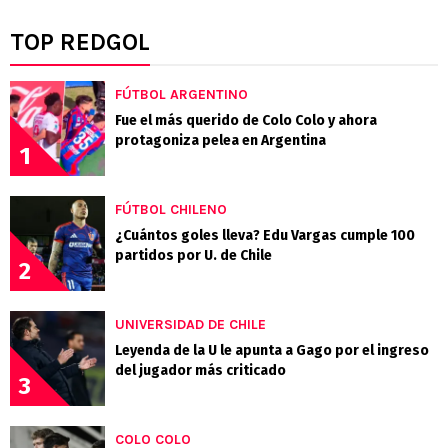
TOP REDGOL
FÚTBOL ARGENTINO
Fue el más querido de Colo Colo y ahora
protagoniza pelea en Argentina
1
FÚTBOL CHILENO
¿Cuántos goles lleva? Edu Vargas cumple 100
partidos por U. de Chile
2
UNIVERSIDAD DE CHILE
Leyenda de la U le apunta a Gago por el ingreso
del jugador más criticado
3
COLO COLO