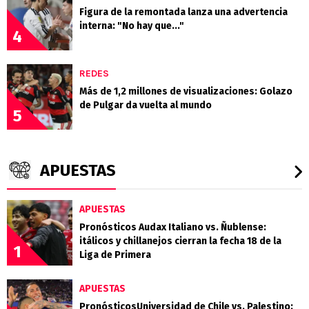
Figura de la remontada lanza una advertencia
interna: "No hay que..."
4
REDES
Más de 1,2 millones de visualizaciones: Golazo
de Pulgar da vuelta al mundo
5
APUESTAS
APUESTAS
Pronósticos Audax Italiano vs. Ñublense:
itálicos y chillanejos cierran la fecha 18 de la
1
Liga de Primera
APUESTAS
PronósticosUniversidad de Chile vs. Palestino: