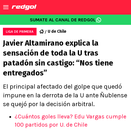
SUMATE AL CANAL DE REDGOL
U de Chile
LIGA DE PRIMERA
Javier Altamirano explica la
sensación de toda la U tras
patadón sin castigo: “Nos tiene
entregados”
El principal afectado del golpe que quedó
impune en la derrota de la U ante Ñublense
se quejó por la decisión arbitral.
¿Cuántos goles lleva? Edu Vargas cumple
100 partidos por U. de Chile