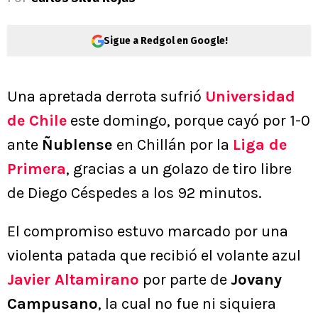
Sigue a Redgol en Google!
Una apretada derrota sufrió
Universidad
de Chile
este domingo, porque cayó por 1-0
ante
Ñublense
en Chillán por la
Liga de
Primera
, gracias a un golazo de tiro libre
de Diego Céspedes a los 92 minutos.
El compromiso estuvo marcado por una
violenta patada que recibió el volante azul
Javier Altamirano
por parte de
Jovany
Campusano
, la cual no fue ni siquiera