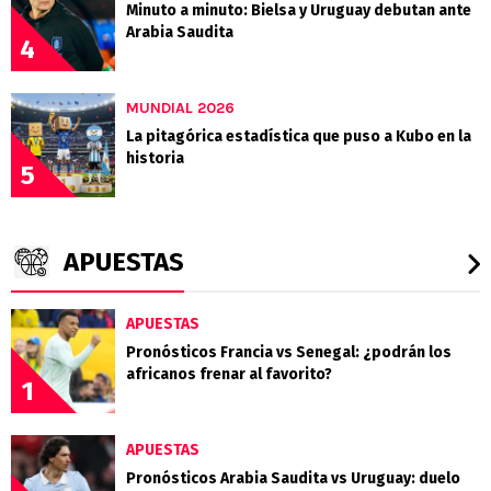
Minuto a minuto: Bielsa y Uruguay debutan ante
Arabia Saudita
4
MUNDIAL 2026
La pitagórica estadística que puso a Kubo en la
historia
5
APUESTAS
APUESTAS
Pronósticos Francia vs Senegal: ¿podrán los
africanos frenar al favorito?
1
APUESTAS
Pronósticos Arabia Saudita vs Uruguay: duelo