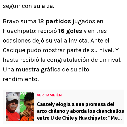
seguir con su alza.
Bravo suma
12 partidos
jugados en
Huachipato: recibió
16 goles
y en tres
ocasiones dejó su valla invicta. Ante el
Cacique pudo mostrar parte de su nivel. Y
hasta recibió la congratulación de un rival.
Una muestra gráfica de su alto
rendimiento.
VER TAMBIÉN
Caszely elogia a una promesa del
arco chileno y aborda los chanchullos
entre U de Chile y Huachipato: “Me
llegó la información completa, es