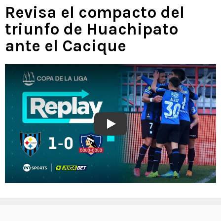
grave”
Revisa el compacto del
triunfo de Huachipato
ante el Cacique
Play