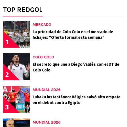
TOP REDGOL
MERCADO
La prioridad de Colo Colo en el mercado de
fichajes: “Oferta formal esta semana”
1
COLO COLO
El secreto que une a Diego Valdés con el DT de
Colo Colo
2
MUNDIAL 2026
Lukaku instantáneo: Bélgica salvó alto empate
en el debut contra Egipto
3
MUNDIAL 2026