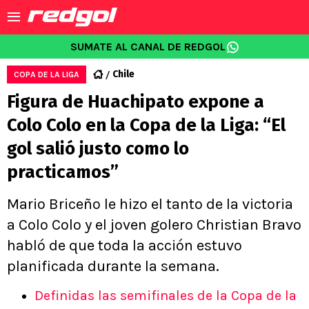
SUMATE AL CANAL DE REDGOL
Chile
COPA DE LA LIGA
Figura de Huachipato expone a
Colo Colo en la Copa de la Liga: “El
gol salió justo como lo
practicamos”
Mario Briceño le hizo el tanto de la victoria
a Colo Colo y el joven golero Christian Bravo
habló de que toda la acción estuvo
planificada durante la semana.
Definidas las semifinales de la Copa de la