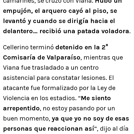
camarines, se cruzó con Viana.
Hubo un
empujón, el arquero cayó al piso, se
levantó y cuando se dirigía hacia el
delantero… recibió una patada voladora
.
Cellerino terminó
detenido en la 2°
Comisaría de Valparaíso
, mientras que
Viana fue trasladado a un centro
asistencial para constatar lesiones. El
atacante fue formalizado por la Ley de
Violencia en los estadios. “
Me siento
arrepentido
, no estoy pasando por un
buen momento,
ya que yo no soy de esas
personas que reaccionan así
“, dijo al día