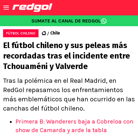
SUMATE AL CANAL DE REDGOL
Chile
FÚTBOL CHILENO
El fútbol chileno y sus peleas más
recordadas tras el incidente entre
Tchouaméni y Valverde
Tras la polémica en el Real Madrid, en
RedGol repasamos los enfrentamientos
más emblemáticos que han ocurrido en las
canchas del fútbol chileno.
Primera B: Wanderers baja a Cobreloa con
show de Camarda y arde la tabla