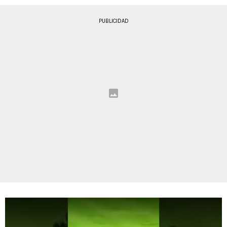
PUBLICIDAD