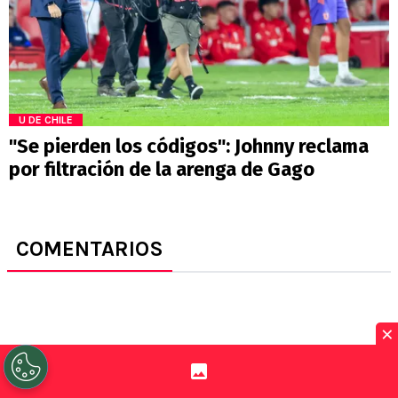
U DE CHILE
"Se pierden los códigos": Johnny reclama
por filtración de la arenga de Gago
COMENTARIOS
×
TOP REDGOL