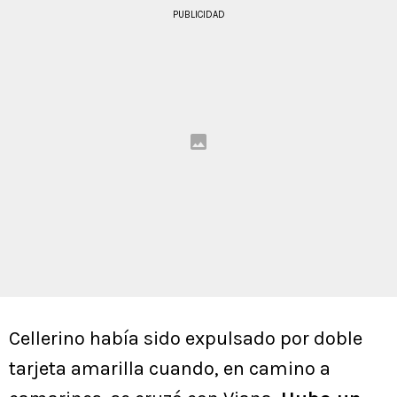
PUBLICIDAD
Cellerino había sido expulsado por doble
tarjeta amarilla cuando, en camino a