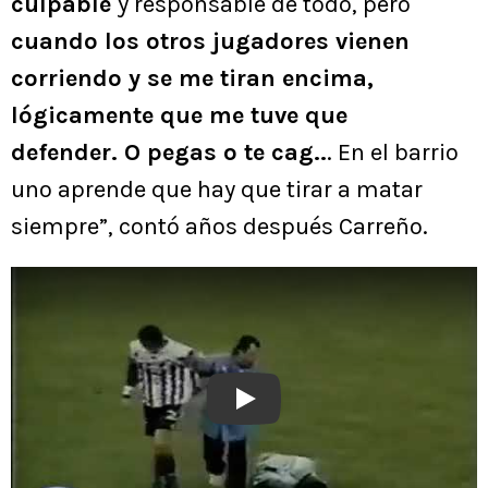
culpable
y responsable de todo, pero
cuando los otros jugadores vienen
corriendo y se me tiran encima,
lógicamente que me tuve que
defender. O pegas o te cag..
. En el barrio
uno aprende que hay que tirar a matar
siempre”, contó años después Carreño.
Play