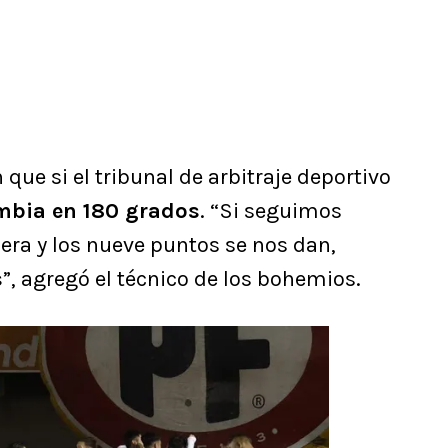
 que si el tribunal de arbitraje deportivo
mbia en 180 grados
. “Si seguimos
ra y los nueve puntos se nos dan,
s
”, agregó el técnico de los bohemios.