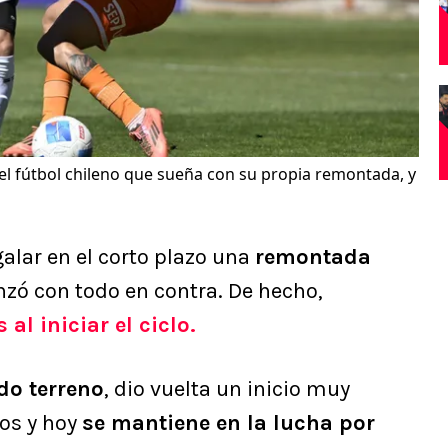
del fútbol chileno que sueña con su propia remontada, y
alar en el corto plazo una
remontada
zó con todo en contra. De hecho,
l iniciar el ciclo.
do terreno
, dio vuelta un inicio muy
os y hoy
se mantiene en la lucha por