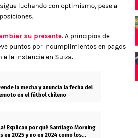
e sigue luchando con optimismo, pese a
posiciones.
cambiar su presente
. A principios de
eve puntos por incumplimientos en pagos
n a la instancia en Suiza.
rende la mecha y anuncia la fecha del
emoto en el fútbol chileno
lla! Explican por qué Santiago Morning
s en 2025 y no en 2024 como los