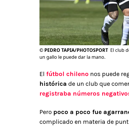
©
PEDRO TAPIA/PHOTOSPORT
El club 
un gallo le puede dar la mano.
El
fútbol chileno
nos puede reg
histórica
de un club que comen
registraba números negativos a
Pero
poco a poco fue agarran
complicado en materia de punt