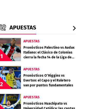
APUESTAS
APUESTAS
Pronósticos Palestino vs Audax
Italiano: el Clásico de Colonias
1
cierra la fecha 14 de la Liga de
Primera 2026
APUESTAS
Pronósticos O’Higgins vs
Everton: el Capo y el Ruletero
2
van por puntos fundamentales
APUESTAS
Pronósticos Huachipato vs
Universidad Católica: las cuotas