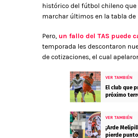
histórico del fútbol chileno qu
marchar últimos en la tabla de 
Pero,
un fallo del TAS puede 
temporada les descontaron nu
de cotizaciones, el cual apelaro
VER TAMBIÉN
El club que p
próximo terr
VER TAMBIÉN
¡Arde Melipi
pierde punto