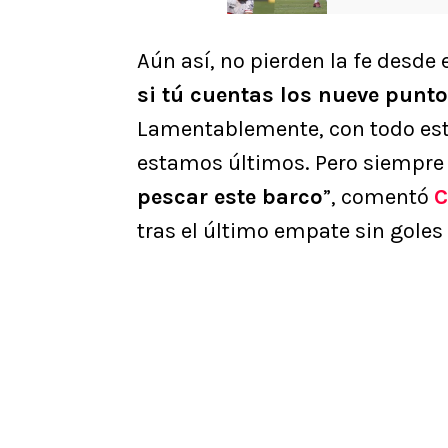
potros
Aún así, no pierden la fe desde 
si tú cuentas los nueve punt
Lamentablemente, con todo est
estamos últimos. Pero siempre
pescar este barco
”, comentó
C
tras el último empate sin gole