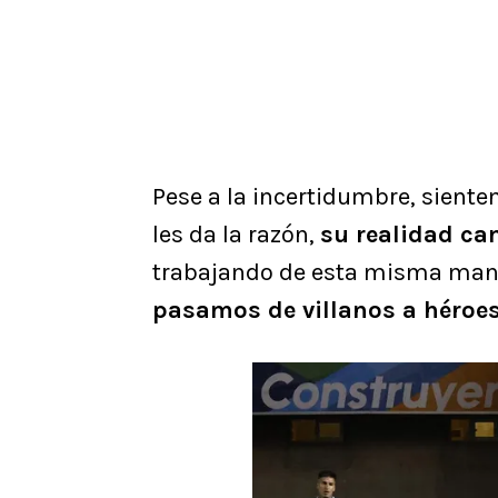
Pese a la incertidumbre, sienten
les da la razón,
su realidad ca
trabajando de esta misma mane
pasamos de villanos a héroe