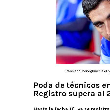
Francisco Meneghini fue el p
Poda de técnicos en
Registro supera al
Hasta la fecha 11°, ya se regis