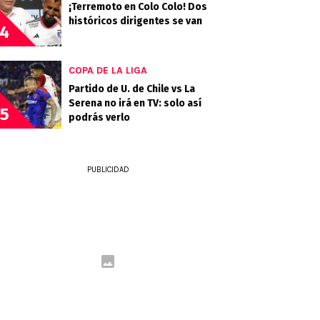
¡Terremoto en Colo Colo! Dos
históricos dirigentes se van
4
COPA DE LA LIGA
Partido de U. de Chile vs La
Serena no irá en TV: solo así
5
podrás verlo
PUBLICIDAD