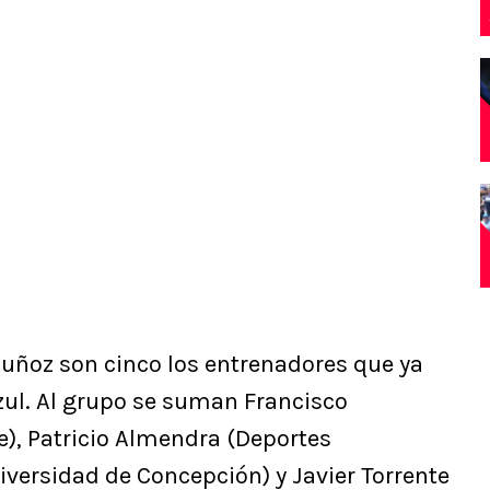
 Muñoz son cinco los entrenadores que ya
zul. Al grupo se suman Francisco
e), Patricio Almendra (Deportes
versidad de Concepción) y Javier Torrente