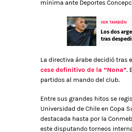
mínima ante Deportes Concepci
VER TAMBIÉN
Los dos arge
tras despedi
La directiva árabe decidió tras 
cese definitivo de la “Nona”
. 
partidos al mando del club.
Entre sus grandes hitos se regis
Universidad de Chile en Copa 
destacada hasta por la Conmebo
este disputando torneos intern