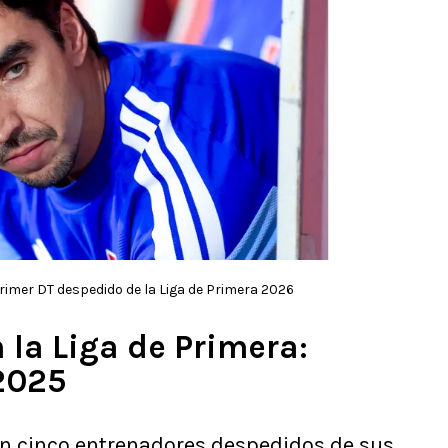
rimer DT despedido de la Liga de Primera 2026
 la Liga de Primera:
 2025
tran cinco entrenadores despedidos de sus