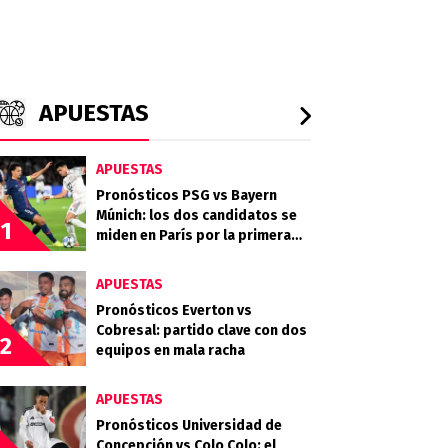
APUESTAS
APUESTAS
Pronósticos PSG vs Bayern
Múnich: los dos candidatos se
1
miden en París por la primera
semifinal
APUESTAS
Pronósticos Everton vs
Cobresal: partido clave con dos
2
equipos en mala racha
APUESTAS
Pronósticos Universidad de
Concepción vs Colo Colo: el