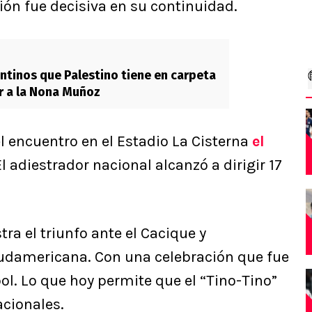
ón fue decisiva en su continuidad.
ntinos que Palestino tiene en carpeta
r a la Nona Muñoz
el encuentro en el Estadio La Cisterna
el
El adiestrador nacional alcanzó a dirigir 17
tra el triunfo ante el Cacique y
Sudamericana. Con una celebración que fue
l. Lo que hoy permite que el “Tino-Tino”
acionales.