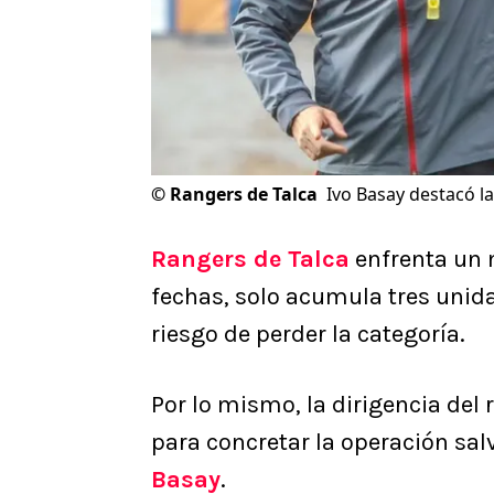
©
Rangers de Talca
Ivo Basay destacó l
Rangers de Talca
enfrenta un 
fechas, solo acumula tres unidad
riesgo de perder la categoría.
Por lo mismo, la dirigencia del
para concretar la operación sal
Basay
.