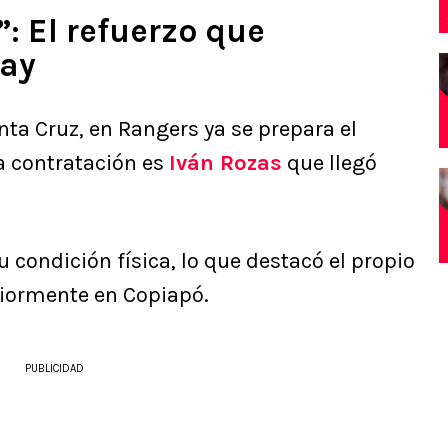
: El refuerzo que
say
nta Cruz, en Rangers ya se prepara el
a contratación es
Iván Rozas
que llegó
 condición física, lo que destacó el propio
eriormente en Copiapó.
PUBLICIDAD