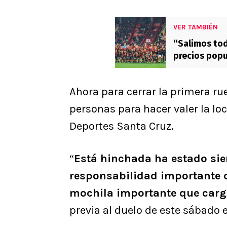
VER TAMBIÉN
“Salimos tod
precios popu
salvación
Ahora para cerrar la primera ru
personas para hacer valer la lo
Deportes Santa Cruz.
“
Está hinchada ha estado si
responsabilidad importante 
mochila importante que carg
previa al duelo de este sábado e