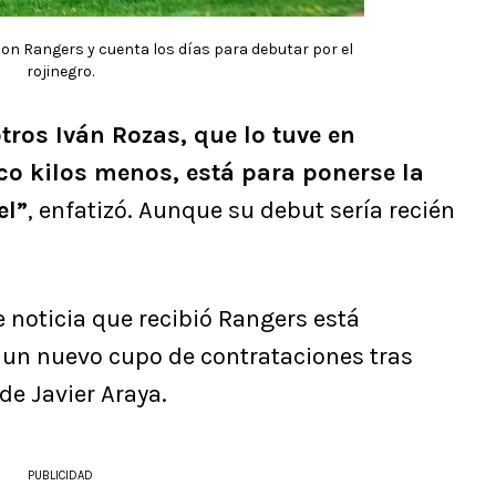
on Rangers y cuenta los días para debutar por el
rojinegro.
ros Iván Rozas, que lo tuve en
co kilos menos, está para ponerse la
el”
, enfatizó. Aunque su debut sería recién
e noticia que recibió Rangers está
r un nuevo cupo de contrataciones tras
de Javier Araya.
PUBLICIDAD