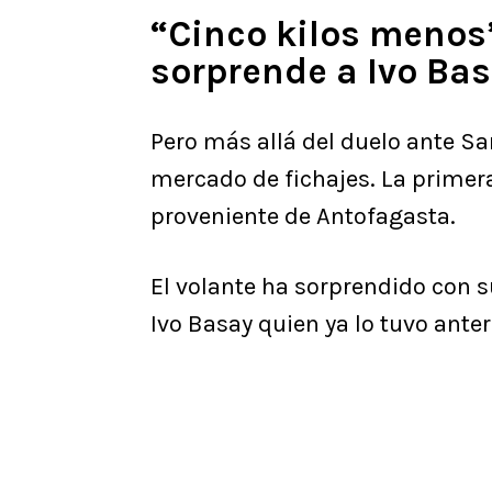
“Cinco kilos menos”
sorprende a Ivo Ba
Pero más allá del duelo ante Sa
mercado de fichajes. La primer
proveniente de Antofagasta.
El volante ha sorprendido con su
Ivo Basay quien ya lo tuvo ant