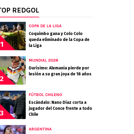
TOP REDGOL
COPA DE LA LIGA
Coquimbo gana y Colo Colo
queda eliminado de la Copa de
1
la Liga
MUNDIAL 2026
Durísimo: Alemania pierde por
lesión a su gran joya de 18 años
2
FÚTBOL CHILENO
Escándalo: Nano Díaz corta a
jugador del Conce frente a todo
3
Chile
ARGENTINA