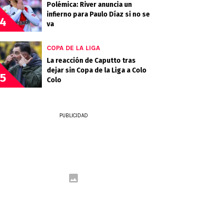
Polémica: River anuncia un
infierno para Paulo Díaz si no se
4
va
COPA DE LA LIGA
La reacción de Caputto tras
dejar sin Copa de la Liga a Colo
5
Colo
PUBLICIDAD