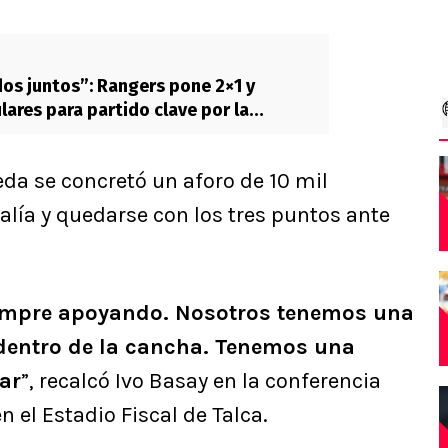
os juntos”: Rangers pone 2×1 y
lares para partido clave por la
eda se concretó un aforo de 10 mil
calía y quedarse con los tres puntos ante
empre apoyando. Nosotros tenemos una
dentro de la cancha. Tenemos una
ar
”, recalcó Ivo Basay en la conferencia
n el Estadio Fiscal de Talca.