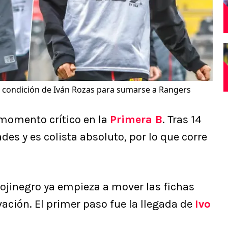
a condición de Iván Rozas para sumarse a Rangers
momento crítico en la
Primera B
. Tras 14
es y es colista absoluto, por lo que corre
 rojinegro ya empieza a mover las fichas
vación. El primer paso fue la llegada de
Ivo