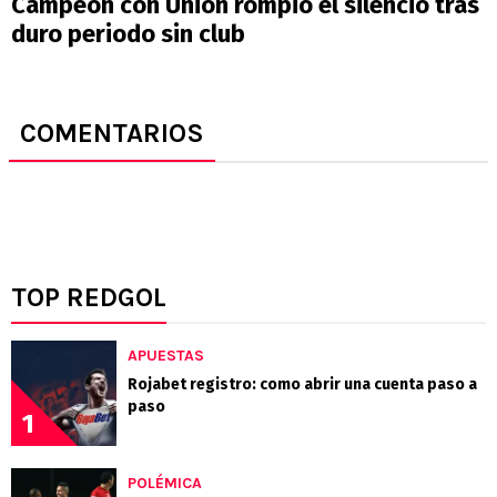
Campeón con Unión rompió el silencio tras
duro periodo sin club
COMENTARIOS
TOP REDGOL
APUESTAS
Rojabet registro: como abrir una cuenta paso a
paso
1
POLÉMICA