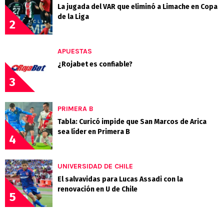
La jugada del VAR que eliminó a Limache en Copa
de la Liga
2
APUESTAS
¿Rojabet es confiable?
3
PRIMERA B
Tabla: Curicó impide que San Marcos de Arica
sea líder en Primera B
4
UNIVERSIDAD DE CHILE
El salvavidas para Lucas Assadi con la
renovación en U de Chile
5