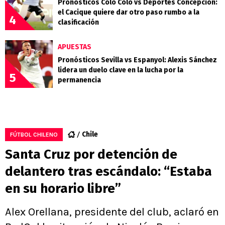
Pronósticos Colo Colo vs Deportes Concepción:
el Cacique quiere dar otro paso rumbo a la
4
clasificación
APUESTAS
Pronósticos Sevilla vs Espanyol: Alexis Sánchez
lidera un duelo clave en la lucha por la
5
permanencia
Chile
FÚTBOL CHILENO
Santa Cruz por detención de
delantero tras escándalo: “Estaba
en su horario libre”
Alex Orellana, presidente del club, aclaró en