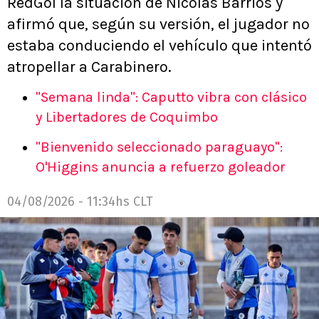
RedGol la situación de Nicolás Barrios y
afirmó que, según su versión, el jugador no
estaba conduciendo el vehículo que intentó
atropellar a Carabinero.
"Semana linda": Caputto vibra con clásico
y Libertadores de Coquimbo
"Bienvenido seleccionado paraguayo":
O'Higgins anuncia a refuerzo goleador
04/08/2026 - 11:34hs CLT