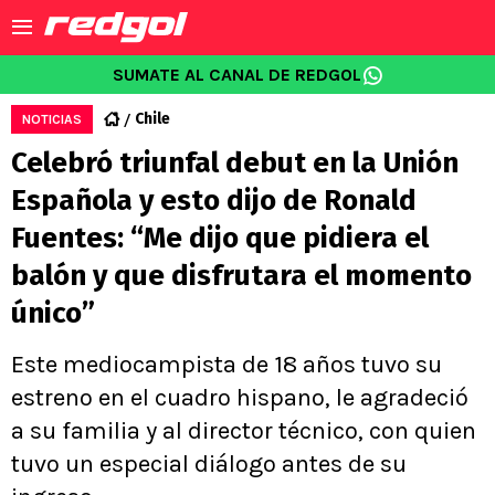
SUMATE AL CANAL DE REDGOL
Chile
NOTICIAS
Celebró triunfal debut en la Unión
Española y esto dijo de Ronald
Fuentes: “Me dijo que pidiera el
balón y que disfrutara el momento
único”
Este mediocampista de 18 años tuvo su
estreno en el cuadro hispano, le agradeció
a su familia y al director técnico, con quien
tuvo un especial diálogo antes de su