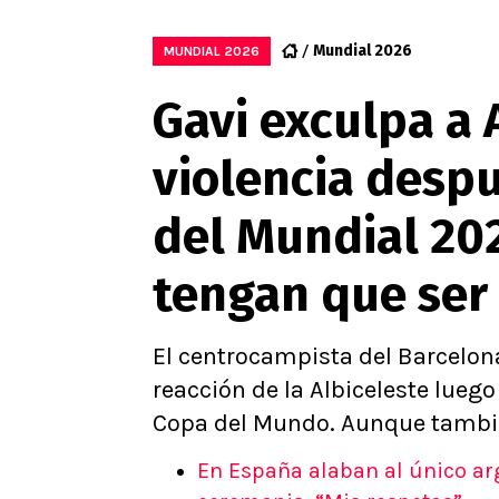
Mundial 2026
MUNDIAL 2026
Gavi exculpa a 
violencia despu
del Mundial 20
tengan que ser
El centrocampista del Barcelon
reacción de la Albiceleste luego
Copa del Mundo. Aunque también
En España alaban al único arg