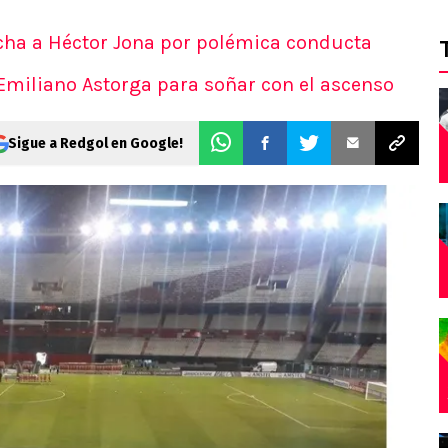
ancha a Héctor Jona por polémica conducta
miliano Astorga para soñar con el ascenso
Sigue a Redgol en Google!