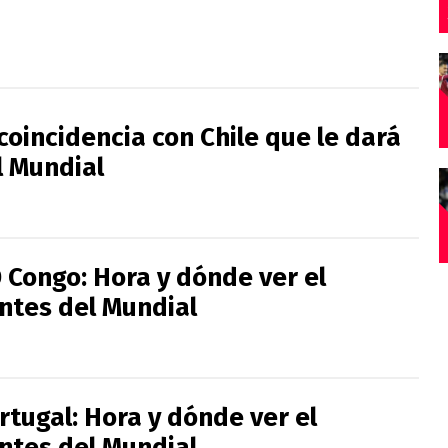
coincidencia con Chile que le dará
l Mundial
D Congo: Hora y dónde ver el
ntes del Mundial
ortugal: Hora y dónde ver el
ntes del Mundial