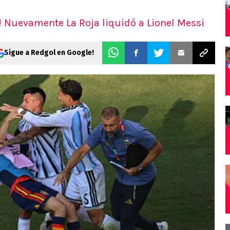
Nuevamente La Roja liquidó a Lionel Messi
Sigue a Redgol en Google!