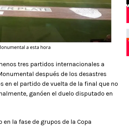
 Monumental a esta hora
 menos tres partidos internacionales a
 Monumental después de los desastres
 en el partido de vuelta de la final que no
finalmente, ganóen el duelo disputado en
no en la fase de grupos de la Copa