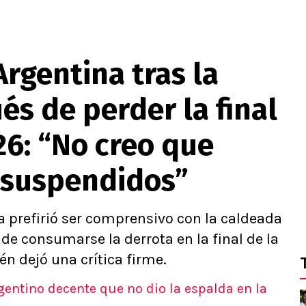
Argentina tras la
és de perder la final
26: “No creo que
 suspendidos”
a prefirió ser comprensivo con la caldeada
 de consumarse la derrota en la final de la
 dejó una crítica firme.
entino decente que no dio la espalda en la