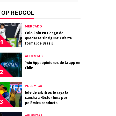
TOP REDGOL
MERCADO
Colo Colo en riesgo de
quedarse sin figura: Oferta
1
formal de Brasil
APUESTAS
1win App: opiniones de la app en
Chile
2
POLÉMICA
Jefe de árbitros le raya la
cancha a Héctor Jona por
3
polémica conducta
APUESTAS