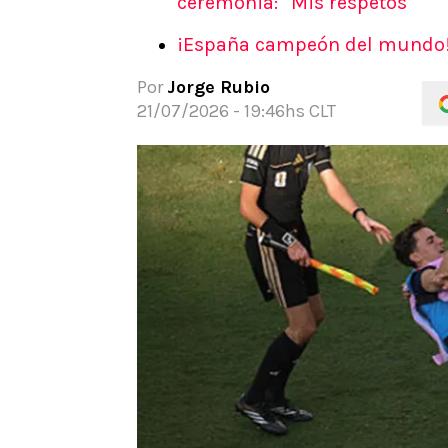
ceremonia: “Mis respetos”
¡España campeón del mundo! 
Por
Jorge Rubio
21/07/2026 - 19:46hs CLT