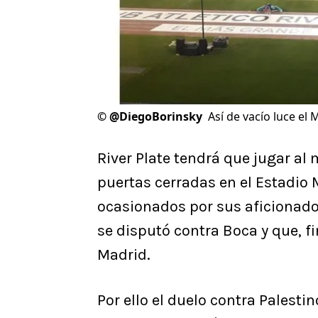
©
@DiegoBorinsky
Así de vacío luce el
River Plate tendrá que jugar al
puertas cerradas en el Estadio
ocasionados por sus aficionados
se disputó contra Boca y que, 
Madrid.
Por ello el duelo contra Palesti