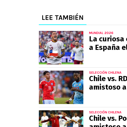
LEE TAMBIÉN
MUNDIAL 2026
La curiosa 
a España e
SELECCIÓN CHILENA
Chile vs. R
amistoso a
SELECCIÓN CHILENA
Chile vs. P
amistoso a