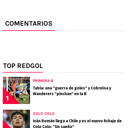
COMENTARIOS
TOP REDGOL
PRIMERA B
Tabla: una "guerra de goles" y Cobreloa y
Wanderers "pinchan" en la B
1
COLO COLO
Iván Román llega a Chile y es el nuevo fichaje de
Colo Colo: "Un sueño"