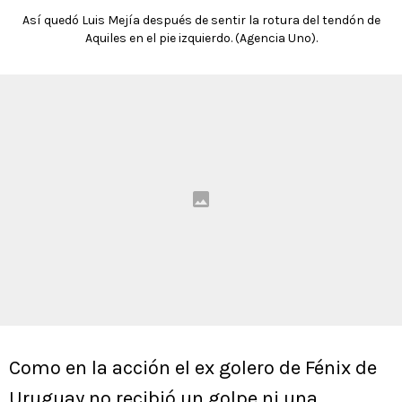
Así quedó Luis Mejía después de sentir la rotura del tendón de
Aquiles en el pie izquierdo. (Agencia Uno).
Como en la acción el ex golero de Fénix de
Uruguay no recibió un golpe ni una