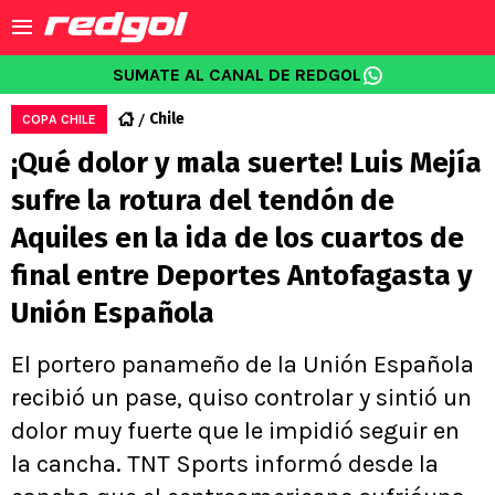
SUMATE AL CANAL DE REDGOL
Chile
COPA CHILE
¡Qué dolor y mala suerte! Luis Mejía
sufre la rotura del tendón de
Aquiles en la ida de los cuartos de
final entre Deportes Antofagasta y
Unión Española
El portero panameño de la Unión Española
recibió un pase, quiso controlar y sintió un
dolor muy fuerte que le impidió seguir en
la cancha. TNT Sports informó desde la