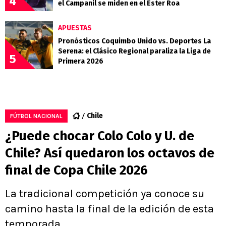
4
el Campanil se miden en el Ester Roa
APUESTAS
Pronósticos Coquimbo Unido vs. Deportes La
Serena: el Clásico Regional paraliza la Liga de
5
Primera 2026
Chile
FÚTBOL NACIONAL
¿Puede chocar Colo Colo y U. de
Chile? Así quedaron los octavos de
final de Copa Chile 2026
La tradicional competición ya conoce su
camino hasta la final de la edición de esta
temporada.