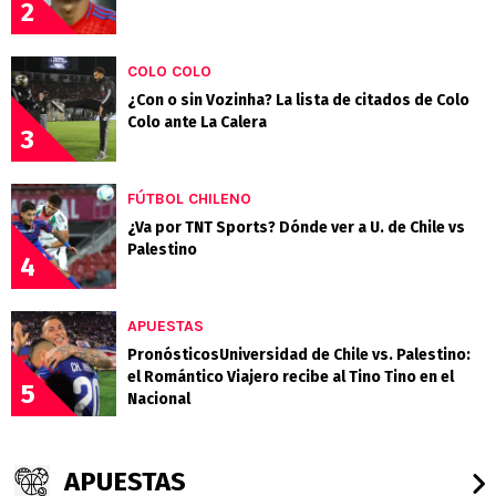
2
COLO COLO
¿Con o sin Vozinha? La lista de citados de Colo
Colo ante La Calera
3
FÚTBOL CHILENO
¿Va por TNT Sports? Dónde ver a U. de Chile vs
Palestino
4
APUESTAS
PronósticosUniversidad de Chile vs. Palestino:
el Romántico Viajero recibe al Tino Tino en el
5
Nacional
APUESTAS