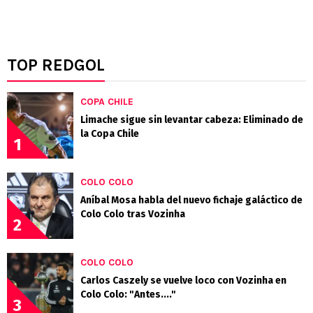
TOP REDGOL
COPA CHILE
Limache sigue sin levantar cabeza: Eliminado de
la Copa Chile
1
COLO COLO
Aníbal Mosa habla del nuevo fichaje galáctico de
Colo Colo tras Vozinha
2
COLO COLO
Carlos Caszely se vuelve loco con Vozinha en
Colo Colo: "Antes...."
3