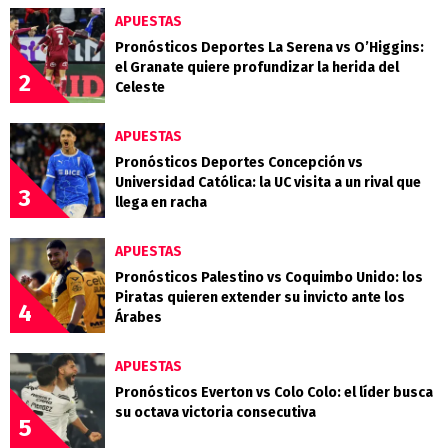
APUESTAS
Pronósticos Deportes La Serena vs O’Higgins:
el Granate quiere profundizar la herida del
2
Celeste
APUESTAS
Pronósticos Deportes Concepción vs
Universidad Católica: la UC visita a un rival que
3
llega en racha
APUESTAS
Pronósticos Palestino vs Coquimbo Unido: los
Piratas quieren extender su invicto ante los
4
Árabes
APUESTAS
Pronósticos Everton vs Colo Colo: el líder busca
su octava victoria consecutiva
5