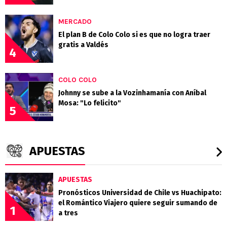
MERCADO
El plan B de Colo Colo si es que no logra traer
gratis a Valdés
4
COLO COLO
Johnny se sube a la Vozinhamanía con Aníbal
Mosa: "Lo felicito"
5
APUESTAS
APUESTAS
Pronósticos Universidad de Chile vs Huachipato:
el Romántico Viajero quiere seguir sumando de
1
a tres