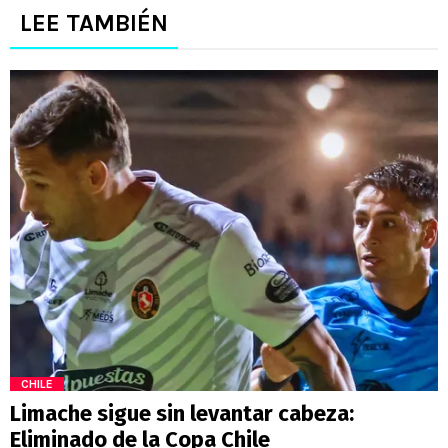
LEE TAMBIÉN
CHILE
Limache sigue sin levantar cabeza:
Eliminado de la Copa Chile