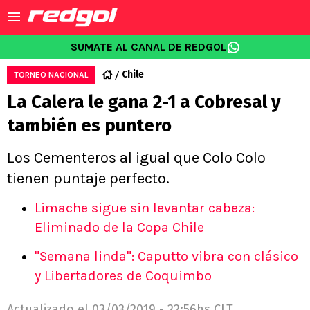
SUMATE AL CANAL DE REDGOL
Chile
TORNEO NACIONAL
La Calera le gana 2-1 a Cobresal y
también es puntero
Los Cementeros al igual que Colo Colo
tienen puntaje perfecto.
Limache sigue sin levantar cabeza:
Eliminado de la Copa Chile
"Semana linda": Caputto vibra con clásico
y Libertadores de Coquimbo
Actualizado el
03/03/2019 - 22:56hs CLT