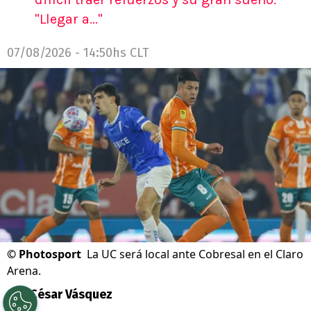
"Llegar a..."
07/08/2026 - 14:50hs CLT
©
Photosport
La UC será local ante Cobresal en el Claro
Arena.
Por
César Vásquez