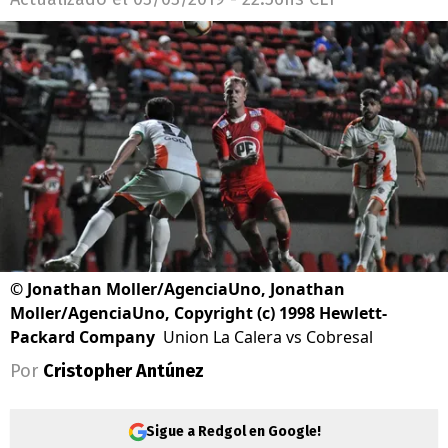
©
Jonathan Moller/AgenciaUno, Jonathan
Moller/AgenciaUno, Copyright (c) 1998 Hewlett-
Packard Company
Union La Calera vs Cobresal
Por
Cristopher Antúnez
Sigue a Redgol en Google!