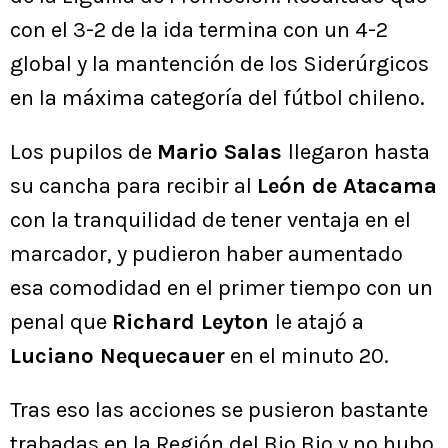
con el 3-2 de la ida termina con un 4-2
global y la mantención de los Siderúrgicos
en la máxima categoría del fútbol chileno.
Los pupilos de
Mario Salas
llegaron hasta
su cancha para recibir al
León de Atacama
con la tranquilidad de tener ventaja en el
marcador, y pudieron haber aumentado
esa comodidad en el primer tiempo con un
penal que
Richard Leyton
le atajó a
Luciano Nequecauer
en el minuto 20.
Tras eso las acciones se pusieron bastante
trabadas en la Región del Bio Bio y no hubo