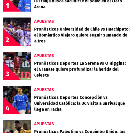
la Franja busca sacudirse el polvo en el Claro
1
Arena
APUESTAS
Pronósticos Universidad de Chile vs Huachipato:
el Romántico Viajero quiere seguir sumando de
2
a tres
APUESTAS
Pronósticos Deportes La Serena vs O’Higgins:
el Granate quiere profundizar la herida del
3
Celeste
APUESTAS
Pronósticos Deportes Concepción vs
Universidad Católica: la UC visita a un rival que
4
llega en racha
APUESTAS
Pronósticos Palestino vs Coquimbo Unido: los