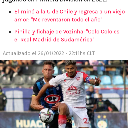
Eliminó a la U de Chile y regresa a un viejo
amor: "Me reventaron todo el año"
Pinilla y fichaje de Vozinha: "Colo Colo es
el Real Madrid de Sudamérica"
Actualizado el
26/01/2022 - 22:11hs CLT