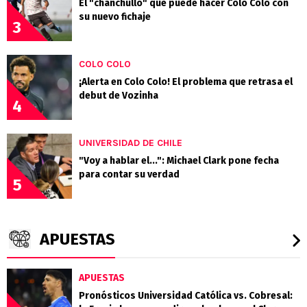
El "chanchullo" que puede hacer Colo Colo con
su nuevo fichaje
3
COLO COLO
¡Alerta en Colo Colo! El problema que retrasa el
debut de Vozinha
4
UNIVERSIDAD DE CHILE
"Voy a hablar el...": Michael Clark pone fecha
para contar su verdad
5
APUESTAS
APUESTAS
Pronósticos Universidad Católica vs. Cobresal: