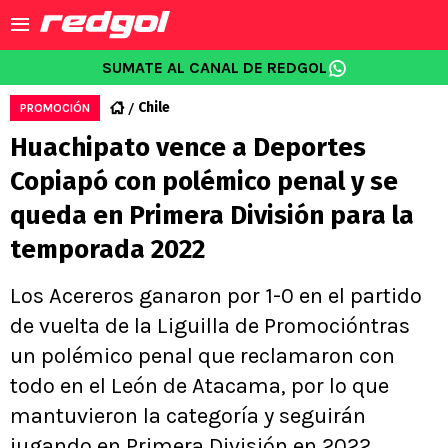
SUMATE AL CANAL DE REDGOL
Chile
PROMOCIÓN
Huachipato vence a Deportes
Copiapó con polémico penal y se
queda en Primera División para la
temporada 2022
Los Acereros ganaron por 1-0 en el partido
de vuelta de la Liguilla de Promocióntras
un polémico penal que reclamaron con
todo en el León de Atacama, por lo que
mantuvieron la categoría y seguirán
jugando en Primera División en 2022.