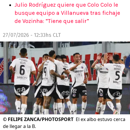
Julio Rodríguez quiere que Colo Colo le
busque equipo a Villanueva tras fichaje
de Vozinha: “Tiene que salir”
27/07/2026 - 12:33hs CLT
©
FELIPE ZANCA/PHOTOSPORT
El ex albo estuvo cerca
de llegar a la B.