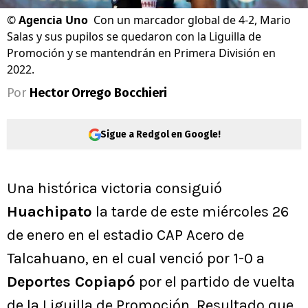
©
Agencia Uno
Con un marcador global de 4-2, Mario
Salas y sus pupilos se quedaron con la Liguilla de
Promoción y se mantendrán en Primera División en
2022.
Por
Hector Orrego Bocchieri
Sigue a Redgol en Google!
Una histórica victoria consiguió
Huachipato
la tarde de este miércoles 26
de enero en el estadio CAP Acero de
Talcahuano, en el cual venció por 1-0 a
Deportes Copiapó
por el partido de vuelta
de la Liguilla de Promoción. Resultado que