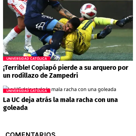
UNIVERSIDAD CATÓLICA
¡Terrible! Copiapó pierde a su arquero por
un rodillazo de Zampedri
UNIVERSIDAD CATÓLICA
La UC deja atrás la mala racha con una
goleada
COMENTARIOS