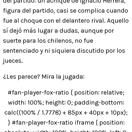
del partido: un achique de Ignacio Herrera,
figura del partido, casi se complica cuando
fue al choque con el delantero rival. Aquello
sí dejó más lugar a dudas, aunque por
suerte para los chilenos, no fue
sentenciado y ni siquiera discutido por los
jueces.
¿Les parece? Mira la jugada:
#fan-player-fox-ratio { position: relative;
width: 100%; height: 0; padding-bottom:
calc((100% / 1.7778) + 85px + 40px + 10px);
} #fan-player-fox-ratio iframe { position: