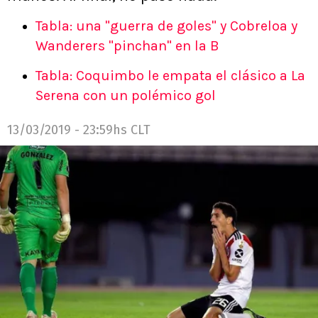
Tabla: una "guerra de goles" y Cobreloa y
Wanderers "pinchan" en la B
Tabla: Coquimbo le empata el clásico a La
Serena con un polémico gol
13/03/2019 - 23:59hs CLT