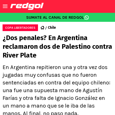
SUMATE AL CANAL DE REDGOL
Chile
COPA LIBERTADORES
¿Dos penales? En Argentina
reclamaron dos de Palestino contra
River Plate
En Argentina repitieron una y otra vez dos
jugadas muy confusas que no fueron
sentenciadas en contra del equipo chileno:
una fue una supuesta mano de Agustín
Farías y otra falta de Ignacio González en
un mano a mano que se le iba de las
manos. Al final, no paso nada.