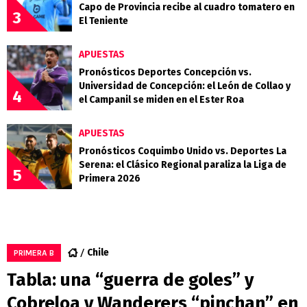
Capo de Provincia recibe al cuadro tomatero en
3
El Teniente
APUESTAS
Pronósticos Deportes Concepción vs.
Universidad de Concepción: el León de Collao y
4
el Campanil se miden en el Ester Roa
APUESTAS
Pronósticos Coquimbo Unido vs. Deportes La
Serena: el Clásico Regional paraliza la Liga de
5
Primera 2026
Chile
PRIMERA B
Tabla: una “guerra de goles” y
Cobreloa y Wanderers “pinchan” en