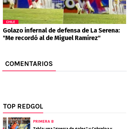
CHILE
Golazo infernal de defensa de La Serena:
"Me recordó al de Miguel Ramírez"
COMENTARIOS
TOP REDGOL
PRIMERA B
Tabla: una "guerra de goles" y Cobreloa y