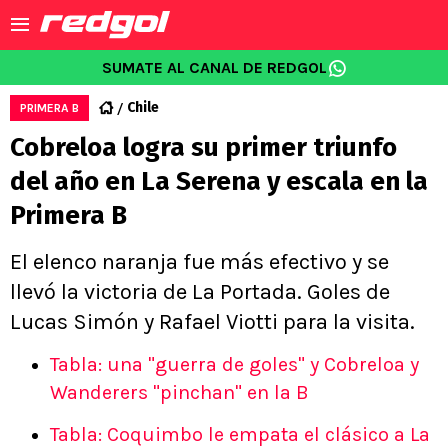
SUMATE AL CANAL DE REDGOL
Chile
PRIMERA B
Cobreloa logra su primer triunfo
del año en La Serena y escala en la
Primera B
El elenco naranja fue más efectivo y se
llevó la victoria de La Portada. Goles de
Lucas Simón y Rafael Viotti para la visita.
Tabla: una "guerra de goles" y Cobreloa y
Wanderers "pinchan" en la B
Tabla: Coquimbo le empata el clásico a La