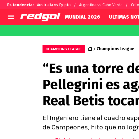
Es tendencia
:
Australia vs Egipto
Argentina vs Cabo Verde
Colo
MUNDIAL 2026
ULTIMAS NOT
AGENDA
CHILE
MUNDO
Hoy en TV
Selección Chilena
Fútbol 
ChampionsLeague
CHAMPIONS LEAGUE
Colo Colo
Darío O
“Es una torre d
U de Chile
Alexis 
U Católica
Carlos 
Pellegrini es a
Campeonato Nacional
Chileno
Primera B
Real Betis toc
Segunda División
Copa Chile
Supercopa Chile
El Ingeniero tiene al cuadro esp
Campeonato Femenino
de Campeones, hito que no logra