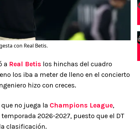
gesta con Real Betis.
ó a
Real Betis
los hinchas del cuadro
no los iba a meter de lleno en el concierto
Ingeniero hizo con creces.
s que no juega la
Champions League
,
a temporada 2026-2027, puesto que el DT
a clasificación.