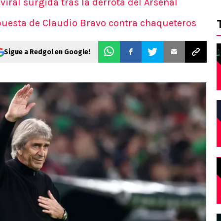
 viral surgida tras la derrota del Arsenal
puesta de Claudio Bravo contra chaqueteros
Sigue a Redgol en Google!