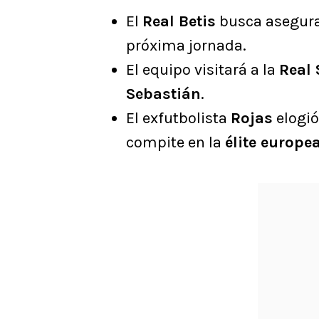
El
Real Betis
busca asegura
próxima jornada.
El equipo visitará a la
Real
Sebastián
.
El exfutbolista
Rojas
elogió
compite en la
élite europe