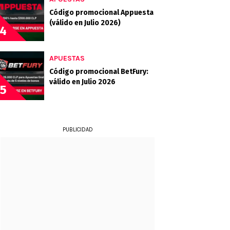
Código promocional Appuesta
(válido en Julio 2026)
4
APUESTAS
Código promocional BetFury:
válido en Julio 2026
5
PUBLICIDAD