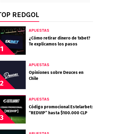
TOP REDGOL
APUESTAS
¿Cómo retirar dinero de 1xbet?
Te explicamos los pasos
1
APUESTAS
Opiniones sobre Deuces en
Chile
2
APUESTAS
Código promocional Estelarbet:
“REDVIP” hasta $100.000 CLP
3
APUESTAS