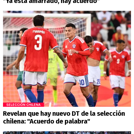
"Ya está amarrado, hay acuerdo"
SELECCIÓN CHILENA
Revelan que hay nuevo DT de la selección
chilena: "Acuerdo de palabra"