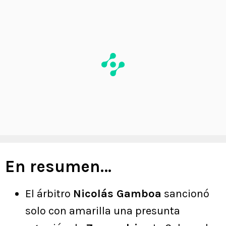
En resumen…
El árbitro
Nicolás Gamboa
sancionó
solo con amarilla una presunta