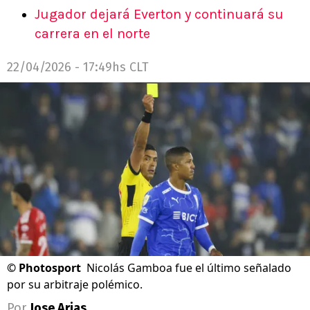
Jugador dejará Everton y continuará su
carrera en el norte
22/04/2026 - 17:49hs CLT
©
Photosport
Nicolás Gamboa fue el último señalado
por su arbitraje polémico.
Por
Jose Arias