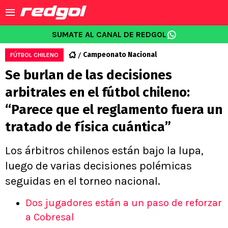
SUMATE AL CANAL DE REDGOL
Campeonato Nacional
FÚTBOL CHILENO
Se burlan de las decisiones
arbitrales en el fútbol chileno:
“Parece que el reglamento fuera un
tratado de física cuántica”
Los árbitros chilenos están bajo la lupa,
luego de varias decisiones polémicas
seguidas en el torneo nacional.
Dos jugadores están a un paso de reforzar
a Cobresal