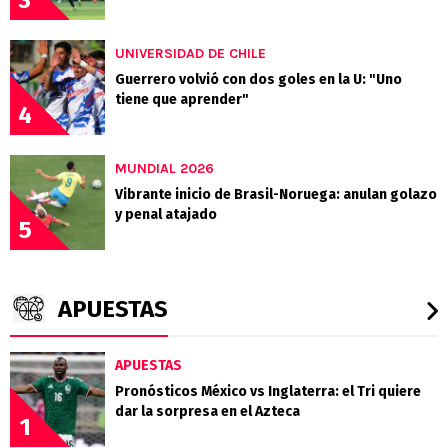
UNIVERSIDAD DE CHILE
Guerrero volvió con dos goles en la U: "Uno
tiene que aprender"
4
MUNDIAL 2026
Vibrante inicio de Brasil-Noruega: anulan golazo
y penal atajado
5
APUESTAS
APUESTAS
Pronósticos México vs Inglaterra: el Tri quiere
dar la sorpresa en el Azteca
1