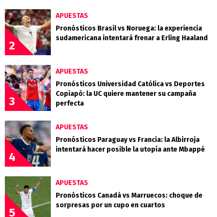
APUESTAS
Pronósticos Brasil vs Noruega: la experiencia
sudamericana intentará frenar a Erling Haaland
2
APUESTAS
Pronósticos Universidad Católica vs Deportes
Copiapó: la UC quiere mantener su campaña
3
perfecta
APUESTAS
Pronósticos Paraguay vs Francia: la Albirroja
intentará hacer posible la utopía ante Mbappé
4
APUESTAS
Pronósticos Canadá vs Marruecos: choque de
sorpresas por un cupo en cuartos
5