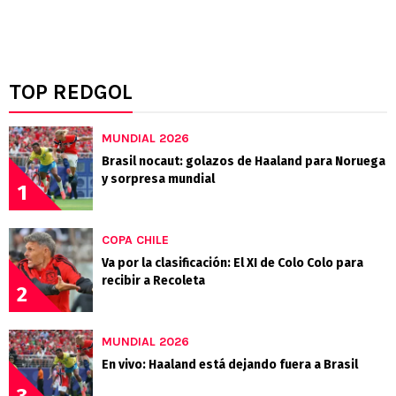
TOP REDGOL
MUNDIAL 2026
Brasil nocaut: golazos de Haaland para Noruega
y sorpresa mundial
1
COPA CHILE
Va por la clasificación: El XI de Colo Colo para
recibir a Recoleta
2
MUNDIAL 2026
En vivo: Haaland está dejando fuera a Brasil
3