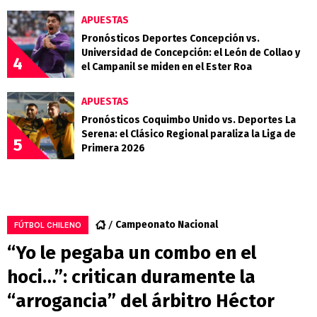
APUESTAS
Pronósticos Deportes Concepción vs.
Universidad de Concepción: el León de Collao y
4
el Campanil se miden en el Ester Roa
APUESTAS
Pronósticos Coquimbo Unido vs. Deportes La
Serena: el Clásico Regional paraliza la Liga de
5
Primera 2026
Campeonato Nacional
FÚTBOL CHILENO
“Yo le pegaba un combo en el
hoci…”: critican duramente la
“arrogancia” del árbitro Héctor