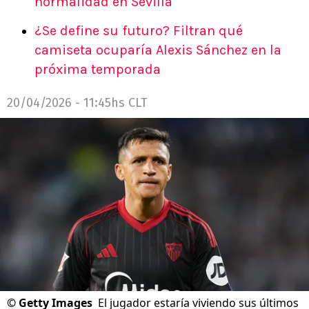
normalidad en Sevilla
¿Se define su futuro? Filtran qué
camiseta ocuparía Alexis Sánchez en la
próxima temporada
20/04/2026 - 11:45hs CLT
©
Getty Images
El jugador estaría viviendo sus últimos