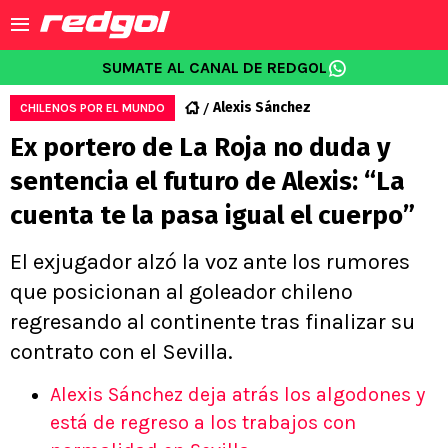
SUMATE AL CANAL DE REDGOL
Alexis Sánchez
CHILENOS POR EL MUNDO
Ex portero de La Roja no duda y
sentencia el futuro de Alexis: “La
cuenta te la pasa igual el cuerpo”
El exjugador alzó la voz ante los rumores
que posicionan al goleador chileno
regresando al continente tras finalizar su
contrato con el Sevilla.
Alexis Sánchez deja atrás los algodones y
está de regreso a los trabajos con