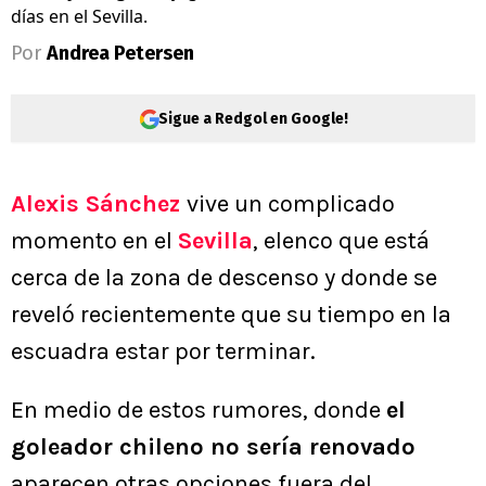
días en el Sevilla.
Por
Andrea Petersen
Sigue a Redgol en Google!
Alexis Sánchez
vive un complicado
momento en el
Sevilla
, elenco que está
cerca de la zona de descenso y donde se
reveló recientemente que su tiempo en la
escuadra estar por terminar.
En medio de estos rumores, donde
el
goleador chileno no sería renovado
aparecen otras opciones fuera del