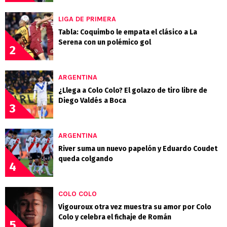
LIGA DE PRIMERA
Tabla: Coquimbo le empata el clásico a La
Serena con un polémico gol
2
ARGENTINA
¿Llega a Colo Colo? El golazo de tiro libre de
Diego Valdés a Boca
3
ARGENTINA
River suma un nuevo papelón y Eduardo Coudet
queda colgando
4
COLO COLO
Vigouroux otra vez muestra su amor por Colo
Colo y celebra el fichaje de Román
5