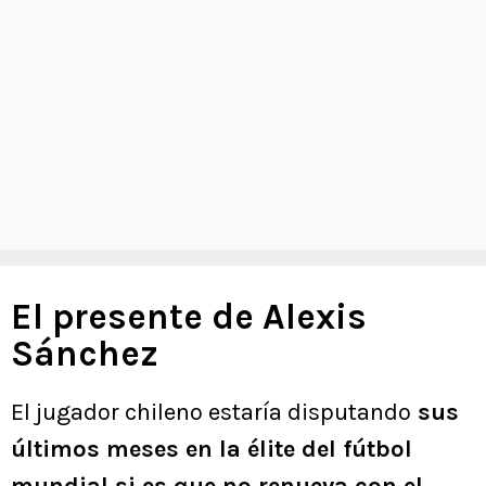
El presente de Alexis
Sánchez
El jugador chileno estaría disputando
sus
últimos meses en la élite del fútbol
mundial si es que no renueva con el