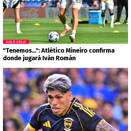
COLO COLO
"Tenemos...": Atlético Mineiro confirma
donde jugará Iván Román