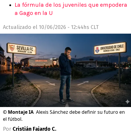
La fórmula de los juveniles que empodera
a Gago en la U
Actualizado el
10/06/2026 - 12:44hs CLT
©
Montaje IA
Alexis Sánchez debe definir su futuro en
el fútbol.
Por
Cristián Fajardo C.