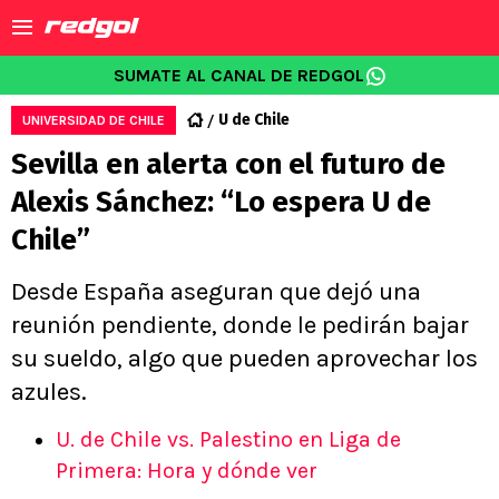
SUMATE AL CANAL DE REDGOL
U de Chile
UNIVERSIDAD DE CHILE
Sevilla en alerta con el futuro de
Alexis Sánchez: “Lo espera U de
Chile”
Desde España aseguran que dejó una
reunión pendiente, donde le pedirán bajar
su sueldo, algo que pueden aprovechar los
azules.
U. de Chile vs. Palestino en Liga de
Primera: Hora y dónde ver