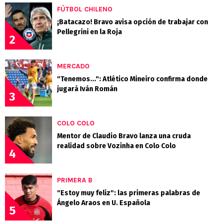
FÚTBOL CHILENO
¡Batacazo! Bravo avisa opción de trabajar con
Pellegrini en la Roja
2
MERCADO
"Tenemos...": Atlético Mineiro confirma donde
jugará Iván Román
3
COLO COLO
Mentor de Claudio Bravo lanza una cruda
realidad sobre Vozinha en Colo Colo
4
PRIMERA B
"Estoy muy feliz": las primeras palabras de
Ángelo Araos en U. Española
5