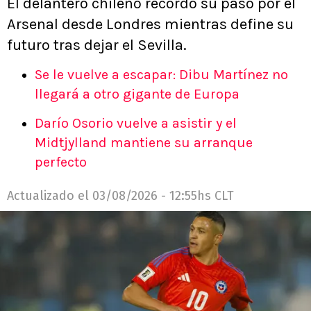
El delantero chileno recordó su paso por el
Arsenal desde Londres mientras define su
futuro tras dejar el Sevilla.
Se le vuelve a escapar: Dibu Martínez no
llegará a otro gigante de Europa
Darío Osorio vuelve a asistir y el
Midtjylland mantiene su arranque
perfecto
Actualizado el
03/08/2026 - 12:55hs CLT