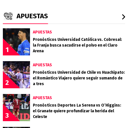
APUESTAS
APUESTAS
Pronósticos Universidad Católica vs. Cobresal:
la Franja busca sacudirse el polvo en el Claro
1
Arena
APUESTAS
Pronósticos Universidad de Chile vs Huachipato:
el Romántico Viajero quiere seguir sumando de
2
a tres
APUESTAS
Pronósticos Deportes La Serena vs O’Higgins:
el Granate quiere profundizar la herida del
3
Celeste