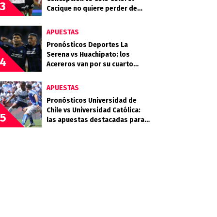
3
Cacique no quiere perder de
vista la cima
APUESTAS
Pronósticos Deportes La
Serena vs Huachipato: los
4
Acereros van por su cuarto
triunfo consecutivo
APUESTAS
Pronósticos Universidad de
Chile vs Universidad Católica:
5
las apuestas destacadas para
el Clásico Universitario