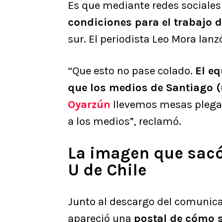
Es que mediante redes sociale
condiciones para el trabajo d
sur. El periodista Leo Mora lanzó
“Que esto no pase colado.
El e
que los medios de Santiago (
Oyarzún
llevemos mesas plegabl
a los medios”, reclamó.
La imagen que sacó
U de Chile
Junto al descargo del comunica
apareció una
postal de cómo s