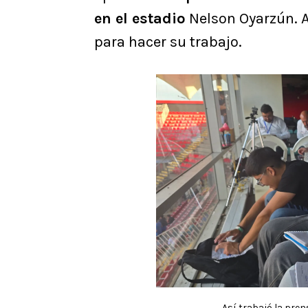
en el estadio
Nelson Oyarzún. A
para hacer su trabajo.
Así trabajó la pre