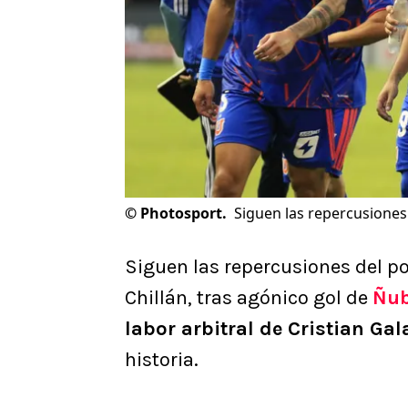
©
Photosport.
Siguen las repercusiones d
Siguen las repercusiones del 
Chillán, tras agónico gol de
Ñub
labor arbitral de Cristian Gal
historia.