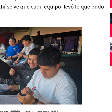
hí se ve que cada equipo llevó lo que pudo
nsa en Chillán / Foto: @LeoMoraRadio