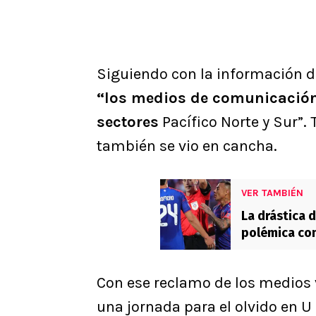
Siguiendo con la información d
“los medios de comunicación
sectores
Pacífico Norte y Sur”.
también se vio en cancha.
VER TAMBIÉN
La drástica d
polémica con
Con ese reclamo de los medios v
una jornada para el olvido en U 