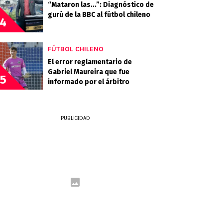
“Mataron las...”: Diagnóstico de
gurú de la BBC al fútbol chileno
4
FÚTBOL CHILENO
El error reglamentario de
Gabriel Maureira que fue
5
informado por el árbitro
PUBLICIDAD