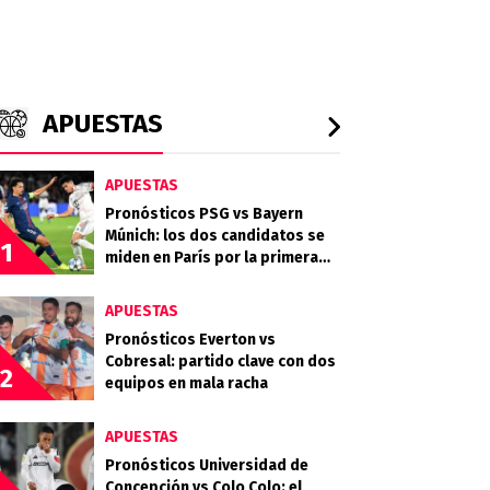
APUESTAS
APUESTAS
Pronósticos PSG vs Bayern
Múnich: los dos candidatos se
1
miden en París por la primera
semifinal
APUESTAS
Pronósticos Everton vs
Cobresal: partido clave con dos
2
equipos en mala racha
APUESTAS
Pronósticos Universidad de
Concepción vs Colo Colo: el