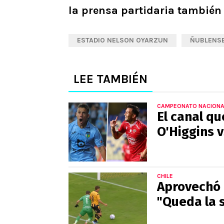
la prensa partidaria tambié
ESTADIO NELSON OYARZUN
ÑUBLENS
LEE TAMBIÉN
CAMPEONATO NACIONA
El canal qu
O'Higgins 
CHILE
Aprovechó e
"Queda la 