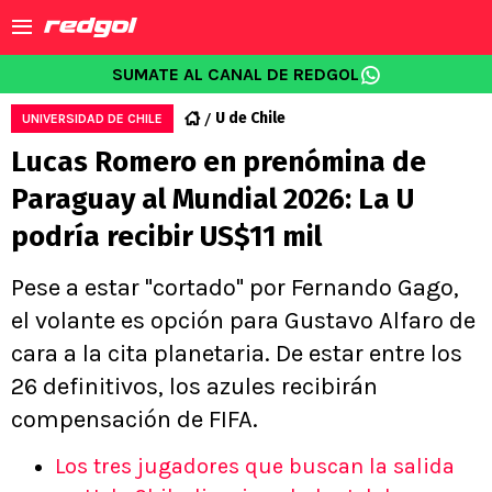
SUMATE AL CANAL DE REDGOL
U de Chile
UNIVERSIDAD DE CHILE
Lucas Romero en prenómina de
Paraguay al Mundial 2026: La U
podría recibir US$11 mil
Pese a estar "cortado" por Fernando Gago,
el volante es opción para Gustavo Alfaro de
cara a la cita planetaria. De estar entre los
26 definitivos, los azules recibirán
compensación de FIFA.
Los tres jugadores que buscan la salida