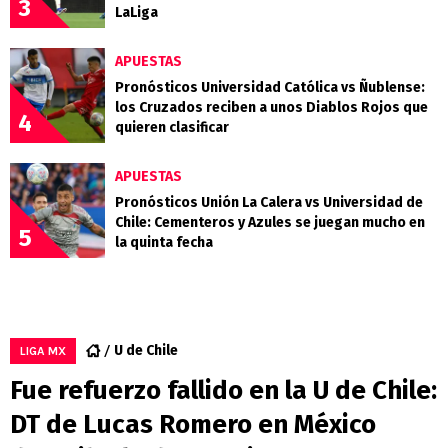
3
LaLiga
APUESTAS
Pronósticos Universidad Católica vs Ñublense:
los Cruzados reciben a unos Diablos Rojos que
4
quieren clasificar
APUESTAS
Pronósticos Unión La Calera vs Universidad de
Chile: Cementeros y Azules se juegan mucho en
5
la quinta fecha
U de Chile
LIGA MX
Fue refuerzo fallido en la U de Chile:
DT de Lucas Romero en México