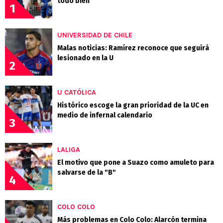
todo bien"
1
UNIVERSIDAD DE CHILE
Malas noticias: Ramírez reconoce que seguirá
lesionado en la U
2
U CATÓLICA
Histórico escoge la gran prioridad de la UC en
medio de infernal calendario
3
LALIGA
El motivo que pone a Suazo como amuleto para
salvarse de la "B"
4
COLO COLO
Más problemas en Colo Colo: Alarcón termina