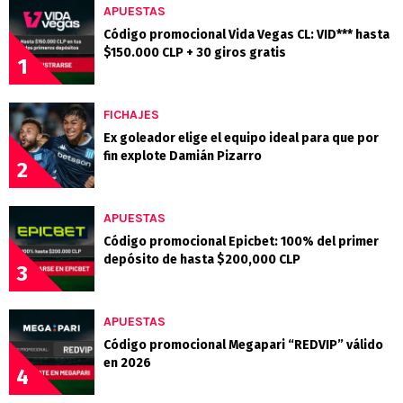
APUESTAS
Código promocional Vida Vegas CL: VID*** hasta
$150.000 CLP + 30 giros gratis
1
FICHAJES
Ex goleador elige el equipo ideal para que por
fin explote Damián Pizarro
2
APUESTAS
Código promocional Epicbet: 100% del primer
depósito de hasta $200,000 CLP
3
APUESTAS
Código promocional Megapari “REDVIP” válido
en 2026
4