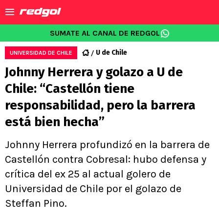
SUMATE AL CANAL DE REDGOL
U de Chile
UNIVERSIDAD DE CHILE
Johnny Herrera y golazo a U de
Chile: “Castellón tiene
responsabilidad, pero la barrera
está bien hecha”
Johnny Herrera profundizó en la barrera de
Castellón contra Cobresal: hubo defensa y
crítica del ex 25 al actual golero de
Universidad de Chile por el golazo de
Steffan Pino.