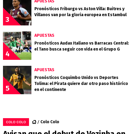
APUESTAS
Pronósticos Friburgo vs Aston Villa: Buitres y
Villanos van por la gloria europea en Estambul
3
APUESTAS
Pronósticos Audax Italiano vs Barracas Central:
el Tano busca seguir con vida en el Grupo G
4
APUESTAS
Pronósticos Coquimbo Unido vs Deportes
Tolima: el Pirata quiere dar otro paso histórico
5
en el continente
Colo Colo
COLO COLO
Avisan que el debut de Vozinha en