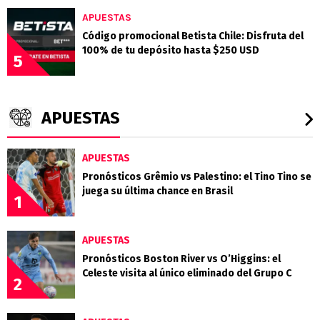
APUESTAS
Código promocional Betista Chile: Disfruta del
100% de tu depósito hasta $250 USD
5
APUESTAS
APUESTAS
Pronósticos Grêmio vs Palestino: el Tino Tino se
juega su última chance en Brasil
1
APUESTAS
Pronósticos Boston River vs O’Higgins: el
Celeste visita al único eliminado del Grupo C
2