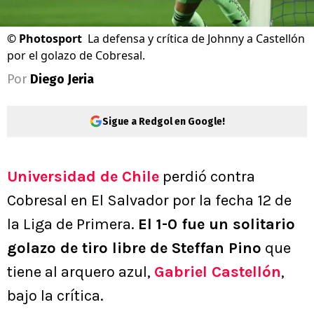
©
Photosport
La defensa y crítica de Johnny a Castellón
por el golazo de Cobresal.
Por
Diego Jeria
Sigue a Redgol en Google!
Universidad de Chile
perdió contra
Cobresal en El Salvador por la fecha 12 de
la Liga de Primera.
El 1-0 fue un solitario
golazo de tiro libre de Steffan Pino
que
tiene al arquero azul,
Gabriel Castellón
,
bajo la crítica.