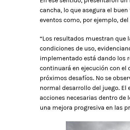
En ese sentido, presentaron un 
cancha, lo que asegura el buen
eventos como, por ejemplo, del 1
“Los resultados muestran que 
condiciones de uso, evidencian
implementado está dando los re
continuará en ejecución con el 
próximos desafíos. No se obser
normal desarrollo del juego. E
acciones necesarias dentro de l
una mejora progresiva en las p