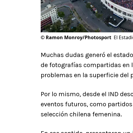
©
Ramon Monroy/Photosport
El Estad
Muchas dudas generó el estado
de fotografías compartidas en 
problemas en la superficie del p
Por lo mismo, desde el IND des
eventos futuros, como partido
selección chilena femenina.