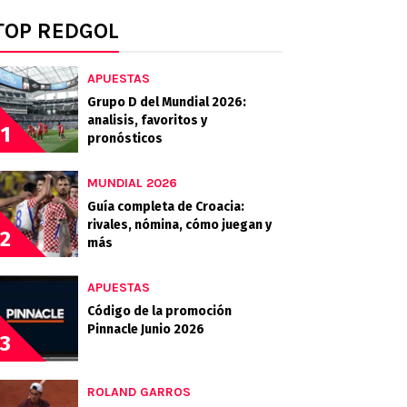
TOP REDGOL
APUESTAS
Grupo D del Mundial 2026:
analisis, favoritos y
1
pronósticos
MUNDIAL 2026
Guía completa de Croacia:
rivales, nómina, cómo juegan y
2
más
APUESTAS
Código de la promoción
Pinnacle Junio 2026
3
ROLAND GARROS