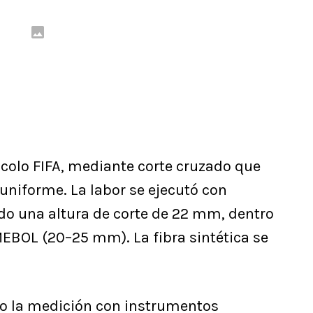
ocolo FIFA, mediante corte cruzado que
uniforme. La labor se ejecutó con
o una altura de corte de 22 mm, dentro
EBOL (20–25 mm). La fibra sintética se
zo la medición con instrumentos