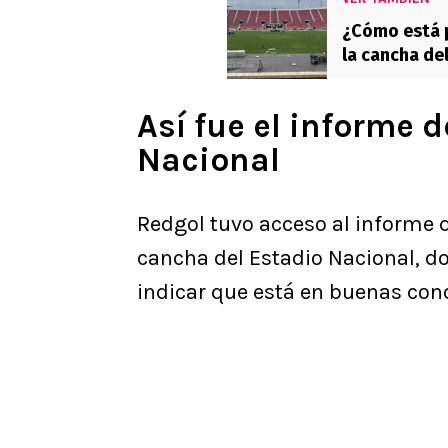
¿Cómo está p
la cancha de
Así fue el informe 
Nacional
Redgol tuvo acceso al informe qu
cancha del Estadio Nacional, d
indicar que está en buenas con