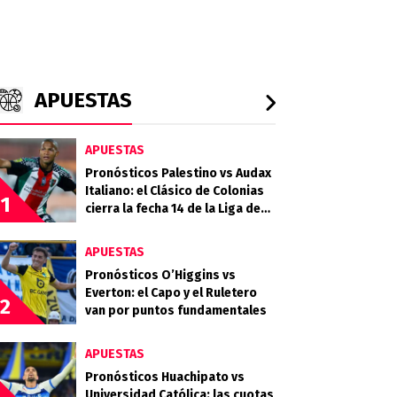
APUESTAS
APUESTAS
Pronósticos Palestino vs Audax
Italiano: el Clásico de Colonias
1
cierra la fecha 14 de la Liga de
Primera 2026
APUESTAS
Pronósticos O’Higgins vs
Everton: el Capo y el Ruletero
2
van por puntos fundamentales
APUESTAS
Pronósticos Huachipato vs
Universidad Católica: las cuotas