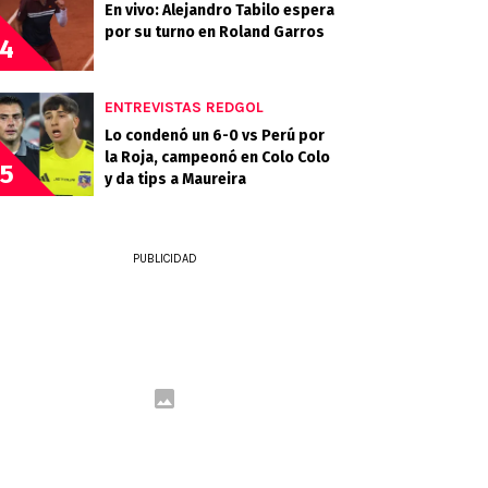
En vivo: Alejandro Tabilo espera
por su turno en Roland Garros
4
ENTREVISTAS REDGOL
Lo condenó un 6-0 vs Perú por
la Roja, campeonó en Colo Colo
5
y da tips a Maureira
PUBLICIDAD