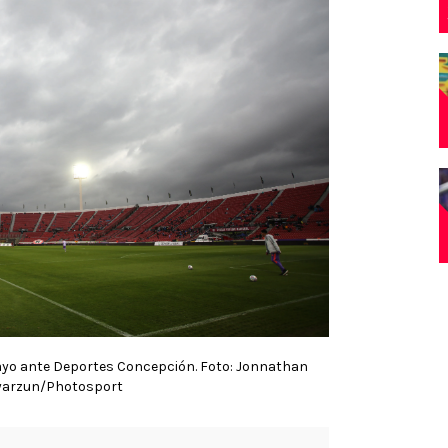
 mayo ante Deportes Concepción. Foto: Jonnathan
yarzun/Photosport