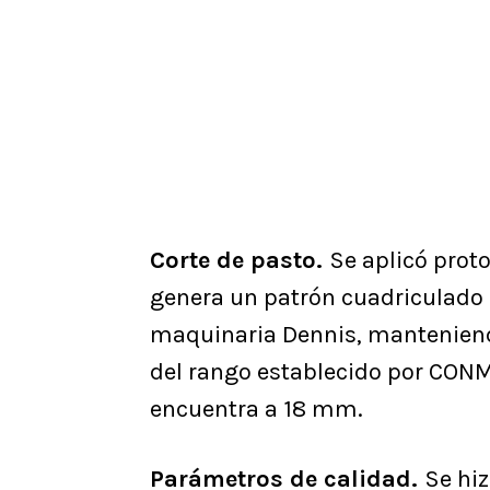
Corte de pasto.
Se aplicó prot
genera un patrón cuadriculado 
maquinaria Dennis, manteniend
del rango establecido por CONM
encuentra a 18 mm.
Parámetros de calidad.
Se hi