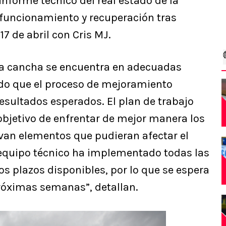
informe técnico del real estado de la
 funcionamiento y recuperación tras
7 de abril con Cris MJ.
la cancha se encuentra en adecuadas
do que el proceso de mejoramiento
sultados esperados. El plan de trabajo
objetivo de enfrentar de mejor manera los
van elementos que pudieran afectar el
l equipo técnico ha implementado todas las
os plazos disponibles, por lo que se espera
róximas semanas”, detallan.