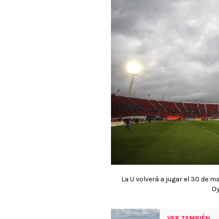
La U volverá a jugar el 30 de
O
VER TAMBIÉN