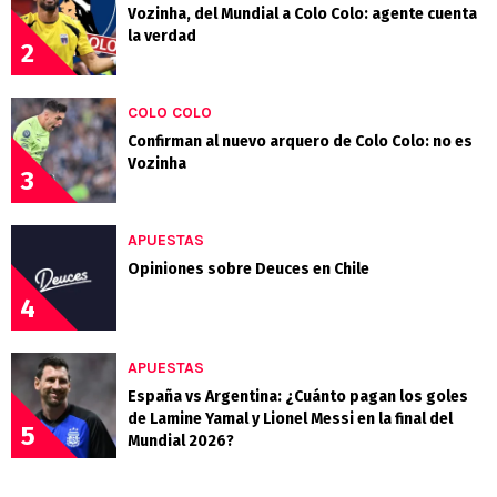
Vozinha, del Mundial a Colo Colo: agente cuenta
la verdad
2
COLO COLO
Confirman al nuevo arquero de Colo Colo: no es
Vozinha
3
APUESTAS
Opiniones sobre Deuces en Chile
4
APUESTAS
España vs Argentina: ¿Cuánto pagan los goles
de Lamine Yamal y Lionel Messi en la final del
5
Mundial 2026?