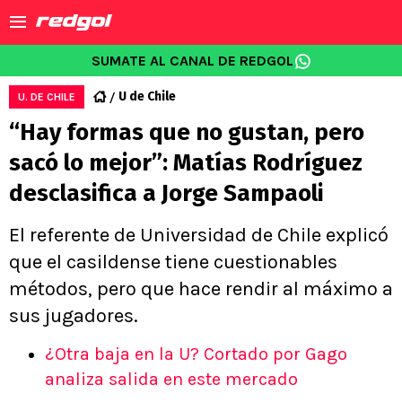
SUMATE AL CANAL DE REDGOL
U de Chile
U. DE CHILE
“Hay formas que no gustan, pero
sacó lo mejor”: Matías Rodríguez
desclasifica a Jorge Sampaoli
El referente de Universidad de Chile explicó
que el casildense tiene cuestionables
métodos, pero que hace rendir al máximo a
sus jugadores.
¿Otra baja en la U? Cortado por Gago
analiza salida en este mercado