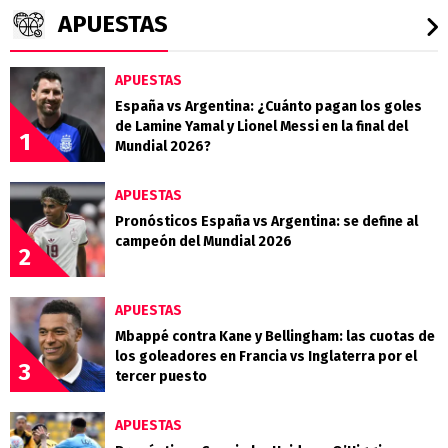
APUESTAS
APUESTAS
España vs Argentina: ¿Cuánto pagan los goles
de Lamine Yamal y Lionel Messi en la final del
1
Mundial 2026?
APUESTAS
Pronósticos España vs Argentina: se define al
campeón del Mundial 2026
2
APUESTAS
Mbappé contra Kane y Bellingham: las cuotas de
los goleadores en Francia vs Inglaterra por el
3
tercer puesto
APUESTAS