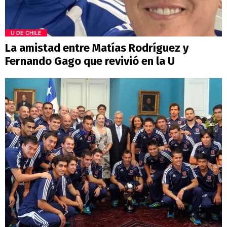
U DE CHILE
La amistad entre Matías Rodríguez y
Fernando Gago que revivió en la U