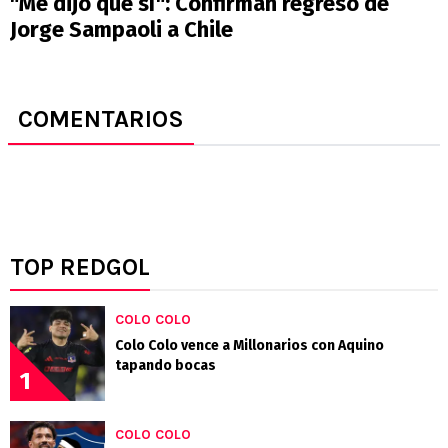
"Me dijo que sí": Confirman regreso de
Jorge Sampaoli a Chile
COMENTARIOS
TOP REDGOL
COLO COLO
Colo Colo vence a Millonarios con Aquino
tapando bocas
1
COLO COLO