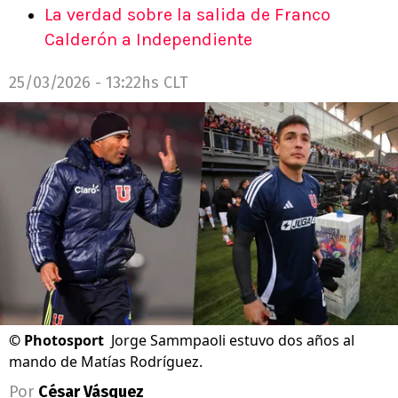
La verdad sobre la salida de Franco
Calderón a Independiente
25/03/2026 - 13:22hs CLT
©
Photosport
Jorge Sammpaoli estuvo dos años al
mando de Matías Rodríguez.
Por
César Vásquez