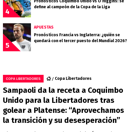
Pronósticos Coquimbo Unido vs O’Higgins: se
define al campeón de la Copa de la Liga
4
APUESTAS
Pronósticos Francia vs Inglaterra: ¿quién se
quedará con el tercer puesto del Mundial 2026?
5
Copa Libertadores
COPA LIBERTADORES
Sampaoli da la receta a Coquimbo
Unido para la Libertadores tras
golear a Platense: “Aprovechamos
la transición y su desesperación”