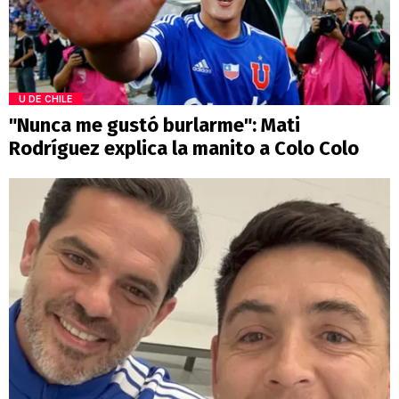
U DE CHILE
"Nunca me gustó burlarme": Mati
Rodríguez explica la manito a Colo Colo