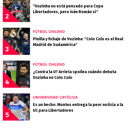
"Vozinha no está pensado para Copa
Libertadores, pero Iván Román sí"
2
FÚTBOL CHILENO
Pinilla y fichaje de Vozinha: "Colo Colo es el Real
Madrid de Sudamérica"
3
FÚTBOL CHILENO
¿Contra la U? Arrieta spoilea cuándo debuta
Vozinha en Colo Colo
4
UNIVERSIDAD CATÓLICA
Es un hecho: Montes entrega la peor noticia a la
UC para Libertadores
5