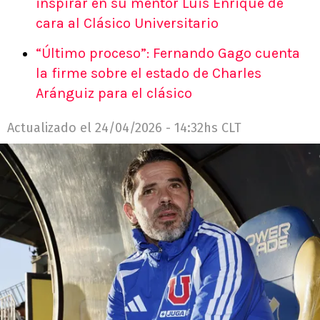
inspirar en su mentor Luis Enrique de
cara al Clásico Universitario
“Último proceso”: Fernando Gago cuenta
la firme sobre el estado de Charles
Aránguiz para el clásico
Actualizado el
24/04/2026 - 14:32hs CLT