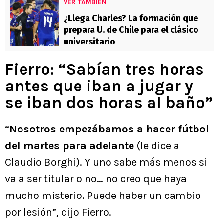
VER TAMBIÉN
¿Llega Charles? La formación que
prepara U. de Chile para el clásico
universitario
Fierro: “Sabían tres horas
antes que iban a jugar y
se iban dos horas al baño”
“
Nosotros empezábamos a hacer fútbol
del martes para adelante
(le dice a
Claudio Borghi). Y uno sabe más menos si
va a ser titular o no… no creo que haya
mucho misterio. Puede haber un cambio
por lesión”, dijo Fierro.