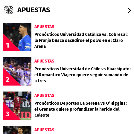
APUESTAS
APUESTAS
Pronósticos Universidad Católica vs. Cobresal:
la Franja busca sacudirse el polvo en el Claro
1
Arena
APUESTAS
Pronósticos Universidad de Chile vs Huachipato:
el Romántico Viajero quiere seguir sumando de
2
a tres
APUESTAS
Pronósticos Deportes La Serena vs O’Higgins:
el Granate quiere profundizar la herida del
3
Celeste
APUESTAS