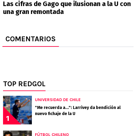
Las cifras de Gago que ilusionan a la U con
una gran remontada
COMENTARIOS
TOP REDGOL
UNIVERSIDAD DE CHILE
"Me recuerda a...": Larrivey da bendición al
nuevo fichaje de la U
1
FÚTBOL CHILENO