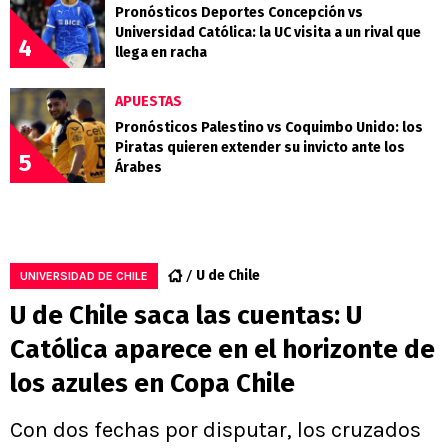
Pronósticos Deportes Concepción vs
Universidad Católica: la UC visita a un rival que
4
llega en racha
APUESTAS
Pronósticos Palestino vs Coquimbo Unido: los
Piratas quieren extender su invicto ante los
5
Árabes
U de Chile
UNIVERSIDAD DE CHILE
U de Chile saca las cuentas: U
Católica aparece en el horizonte de
los azules en Copa Chile
Con dos fechas por disputar, los cruzados