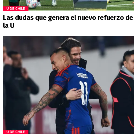
U DE CHILE
Las dudas que genera el nuevo refuerzo de
la U
U DE CHILE