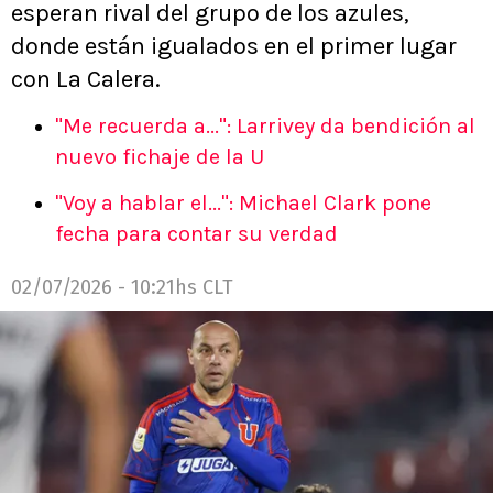
esperan rival del grupo de los azules,
donde están igualados en el primer lugar
con La Calera.
"Me recuerda a...": Larrivey da bendición al
nuevo fichaje de la U
"Voy a hablar el...": Michael Clark pone
fecha para contar su verdad
02/07/2026 - 10:21hs CLT