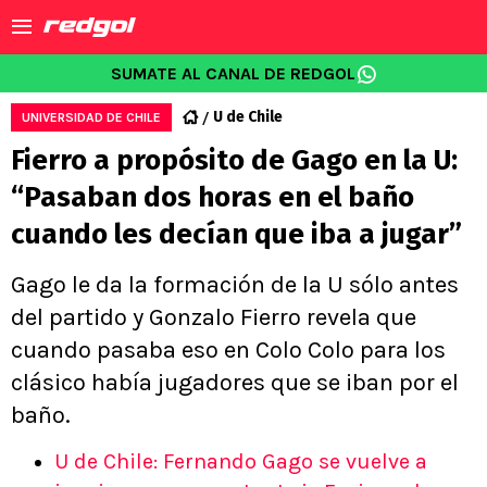
SUMATE AL CANAL DE REDGOL
U de Chile
UNIVERSIDAD DE CHILE
Fierro a propósito de Gago en la U:
“Pasaban dos horas en el baño
cuando les decían que iba a jugar”
Gago le da la formación de la U sólo antes
del partido y Gonzalo Fierro revela que
cuando pasaba eso en Colo Colo para los
clásico había jugadores que se iban por el
baño.
U de Chile: Fernando Gago se vuelve a