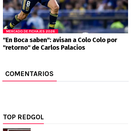
MERCADO DE FICHAJES 2026
"En Boca saben": avisan a Colo Colo por
"retorno" de Carlos Palacios
COMENTARIOS
TOP REDGOL