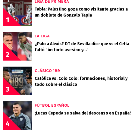
LIGA DE PRIMERA
Tabla: Palestino goza como visitante gracias a
un doblete de Gonzalo Tapia
1
LA LIGA
¿Palo a Alexis? DT de Sevilla dice que vs el Celta
faltó "instinto asesino y..."
2
CLÁSICO 189
Católica vs. Colo Colo: formaciones, historial y
todo sobre el clásico
3
FÚTBOL ESPAÑOL
¡Lucas Cepeda se salva del descenso en España!
4