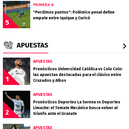
PRIMERA B
"Perdimos puntos": Polémico penal define
empate entre Iquique y Curicó
5
APUESTAS
APUESTAS
Pronósticos Universidad Católica vs Colo Colo:
las apuestas destacadas para el clásico entre
1
Cruzados y Albos
APUESTAS
Pronósticos Deportes La Serena vs Deportes
Limache: el Tomate Mecánico busca volver al
2
triunfo ante el Granate
APUESTAS