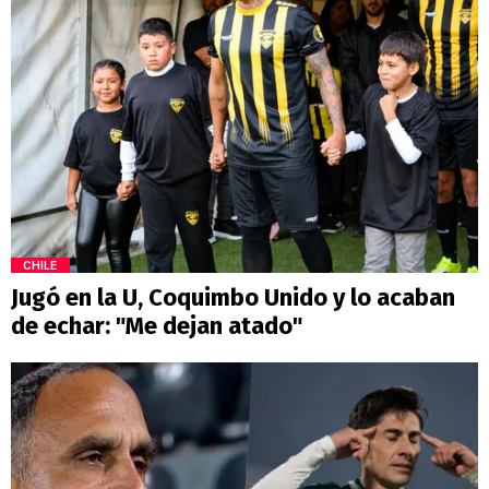
CHILE
Jugó en la U, Coquimbo Unido y lo acaban
de echar: "Me dejan atado"