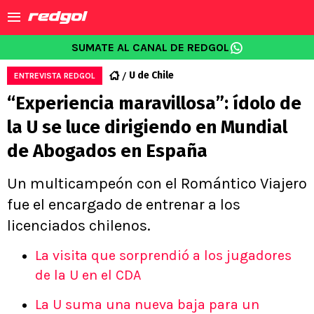
SUMATE AL CANAL DE REDGOL
U de Chile
ENTREVISTA REDGOL
“Experiencia maravillosa”: ídolo de
la U se luce dirigiendo en Mundial
de Abogados en España
Un multicampeón con el Romántico Viajero
fue el encargado de entrenar a los
licenciados chilenos.
La visita que sorprendió a los jugadores
de la U en el CDA
La U suma una nueva baja para un