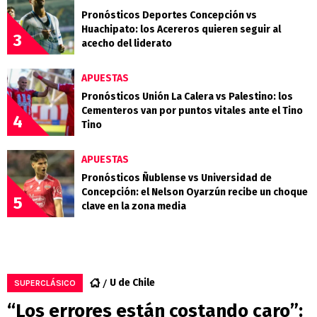
Pronósticos Deportes Concepción vs
Huachipato: los Acereros quieren seguir al
3
acecho del liderato
APUESTAS
Pronósticos Unión La Calera vs Palestino: los
Cementeros van por puntos vitales ante el Tino
4
Tino
APUESTAS
Pronósticos Ñublense vs Universidad de
Concepción: el Nelson Oyarzún recibe un choque
5
clave en la zona media
U de Chile
SUPERCLÁSICO
“Los errores están costando caro”: