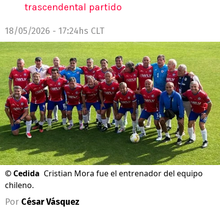
trascendental partido
18/05/2026 - 17:24hs CLT
©
Cedida
Cristian Mora fue el entrenador del equipo
chileno.
Por
César Vásquez