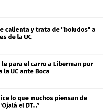
 calienta y trata de "boludos" a
es de la UC
 le para el carro a Liberman por
a la UC ante Boca
ice lo que muchos piensan de
“Ojalá el DT…”