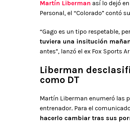
Martín Liberman
así lo dejó e
Personal, el “Colorado” contó su
“Gago es un tipo respetable, pe
tuviera una insitución mañan
antes”, lanzó el ex Fox Sports A
Liberman desclasifi
como DT
Martín Liberman enumeró las p
entrenador. Para el comunicad
hacerlo cambiar tras sus por