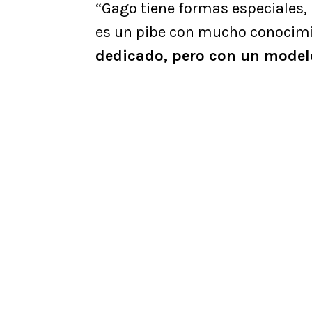
“Gago tiene formas especiales, l
es un pibe con mucho conocimi
dedicado, pero con un modelo