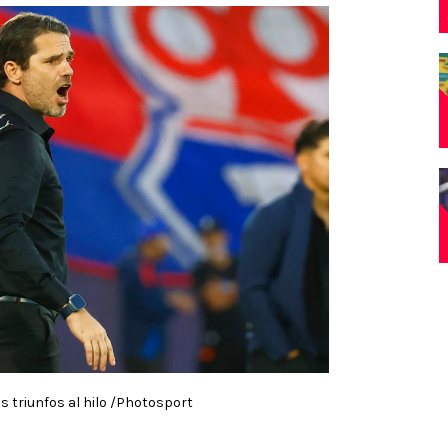
s triunfos al hilo /Photosport