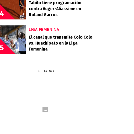
Tabilo tiene programación
contra Auger-Aliassime en
4
Roland Garros
LIGA FEMENINA
El canal que transmite Colo Colo
vs. Huachipato en la Liga
5
Femenina
PUBLICIDAD