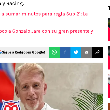
a y Racing.
U a sumar minutos para regla Sub 21: La
oco a Gonzalo Jara con su gran presente y
Sigue a Redgol en Google!