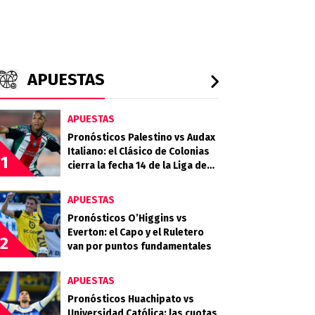
APUESTAS
APUESTAS
Pronósticos Palestino vs Audax
Italiano: el Clásico de Colonias
1
cierra la fecha 14 de la Liga de
Primera 2026
APUESTAS
Pronósticos O’Higgins vs
Everton: el Capo y el Ruletero
2
van por puntos fundamentales
APUESTAS
Pronósticos Huachipato vs
Universidad Católica: las cuotas