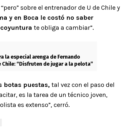
pero” sobre el entrenador de U de Chile y
ma y en Boca le costó no saber
 coyuntura
te obliga a cambiar”.
a la especial arenga de Fernando
Chile: “Disfruten de jugar a la pelota”
as botas puestas,
tal vez con el paso del
itar, es la tarea de un técnico joven,
ista es extenso”, cerró.