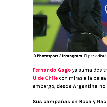
©
Photosport / Instagram
El periodista
Fernando Gago
ya suma dos tri
U de Chile
con miras a la pelea 
embargo,
desde Argentina no
Sus campañas en Boca y Racin