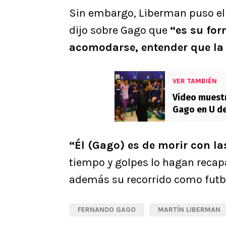
Sin embargo, Liberman puso el “
dijo sobre Gago que
“es su for
acomodarse, entender que la
VER TAMBIÉN
Video muestr
Gago en U de 
“Él (Gago) es de morir con l
tiempo y golpes lo hagan recapac
además su recorrido como futbol
FERNANDO GAGO
MARTÍN LIBERMAN