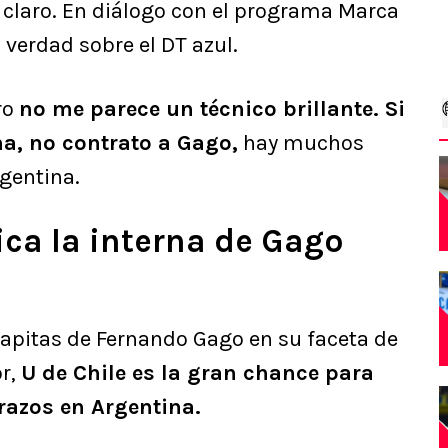
n claro. En diálogo con el programa Marca
 verdad sobre el DT azul.
ro
no me parece un técnico brillante. Si
a, no contrato a Gago,
hay muchos
rgentina.
ca la interna de Gago
apitas de Fernando Gago en su faceta de
or,
U de Chile es la gran chance para
razos en Argentina.