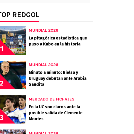
TOP REDGOL
MUNDIAL 2026
La pitagórica estadística que
puso a Kubo en la historia
1
MUNDIAL 2026
Minuto a minuto: Bielsa y
Uruguay debutan ante Arabia
2
Saudita
MERCADO DE FICHAJES
En la UC son claros ante la
posible salida de Clemente
3
Montes
MUNDIAL 2026