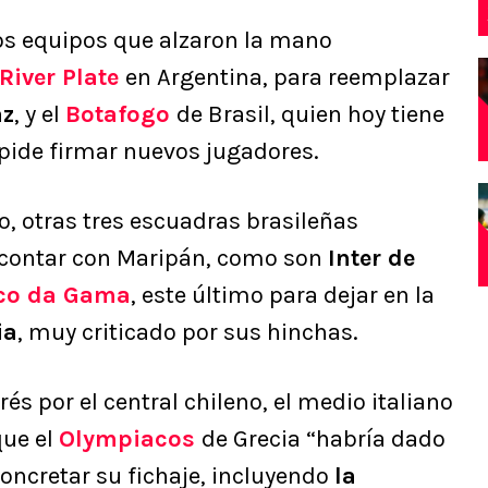
os equipos que alzaron la mano
River Plate
en Argentina, para reemplazar
az
, y el
Botafogo
de Brasil, quien hoy tiene
mpide firmar nuevos jugadores.
, otras tres escuadras brasileñas
a contar con Maripán, como son
Inter de
co da Gama
, este último para dejar en la
ia
, muy criticado por sus hinchas.
s por el central chileno, el medio italiano
ue el
Olympiacos
de Grecia “habría dado
oncretar su fichaje, incluyendo
la