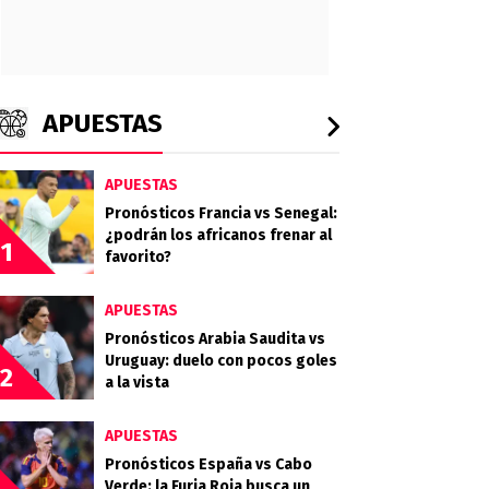
APUESTAS
APUESTAS
Pronósticos Francia vs Senegal:
¿podrán los africanos frenar al
1
favorito?
APUESTAS
Pronósticos Arabia Saudita vs
Uruguay: duelo con pocos goles
2
a la vista
APUESTAS
Pronósticos España vs Cabo
Verde: la Furia Roja busca un