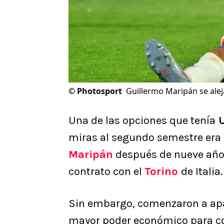
©
Photosport
Guillermo Maripán se alej
Una de las opciones que tenía
U
miras al segundo semestre era 
Maripán
después de nueve años
contrato con el
Torino
de Italia.
Sin embargo, comenzaron a apa
mayor poder económico para con