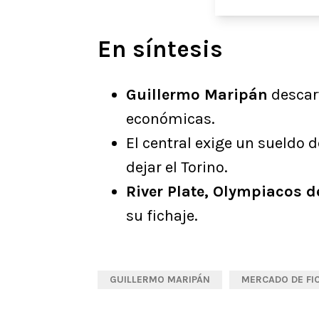
En síntesis
Guillermo Maripán
descart
económicas.
El central exige un sueldo 
dejar el Torino.
River Plate, Olympiacos d
su fichaje.
GUILLERMO MARIPÁN
MERCADO DE FI