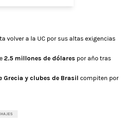
a volver a la UC por sus altas exigencias
de
2.5 millones de dólares
por año tras
e Grecia y clubes de
Brasil
compiten por
CHAJES