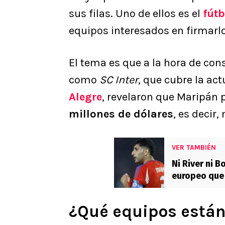
sus filas. Uno de ellos es el
fútb
equipos interesados en firmarlo
El tema es que a la hora de co
como
SC Inter
, que cubre la ac
Alegre
, revelaron que Maripán 
millones de dólares
, es decir
VER TAMBIÉN
Ni River ni B
europeo que 
¿Qué equipos están