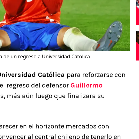
a de un regreso a Universidad Católica.
niversidad Católica
para reforzarse con
el regreso del defensor
Guillermo
, más aún luego que finalizara su
recer en el horizonte mercados con
vencer al central chileno de tenerlo en