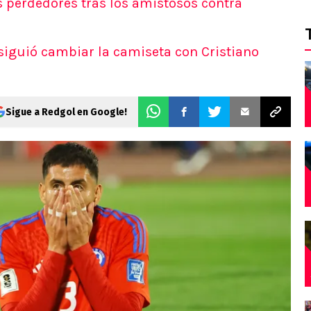
s perdedores tras los amistosos contra
siguió cambiar la camiseta con Cristiano
Sigue a Redgol en Google!