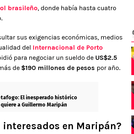
ol brasileño
, donde había hasta cuatro
.
nsultar sus exigencias económicas, medios
tualidad del
Internacional de Porto
pidió para negociar un sueldo de
US$2.5
, más de
$190 millones de pesos
por año.
otafogo: El inesperado histórico
quiere a Guillermo Maripán
 interesados en Maripán?