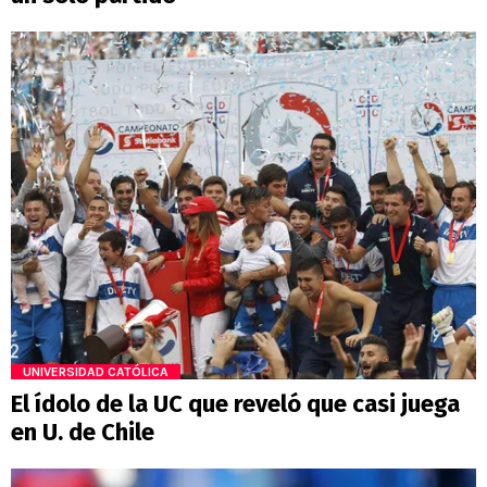
UNIVERSIDAD CATÓLICA
El ídolo de la UC que reveló que casi juega
en U. de Chile