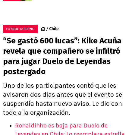
Chile
FÚTBOL CHILENO
“Se gastó 600 lucas”: Kike Acuña
revela que compañero se infiltró
para jugar Duelo de Leyendas
postergado
Uno de los participantes contó que les
avisaron dos días antes que el evento se
suspendía hasta nuevo aviso. Le dio con
todo a la organización.
Ronaldinho es baja para Duelo de
Leyendas en Chile: Lo reemplaza estrella