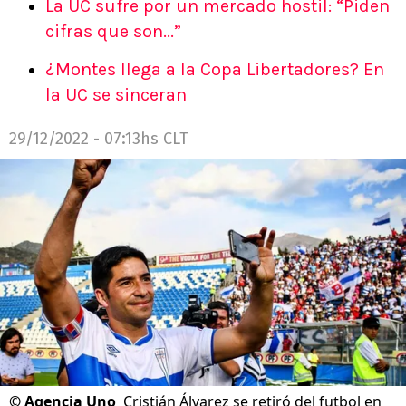
La UC sufre por un mercado hostil: “Piden
cifras que son...”
¿Montes llega a la Copa Libertadores? En
la UC se sinceran
29/12/2022 - 07:13hs CLT
©
Agencia Uno
Cristián Álvarez se retiró del futbol en