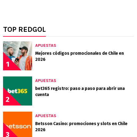
TOP REDGOL
APUESTAS
Mejores códigos promocionales de Chile en
2026
1
APUESTAS
bet365 registro: paso a paso para abrir una
cuenta
2
APUESTAS
Betsson Casino: promociones y slots en Chile
2026
3