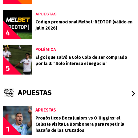
APUESTAS
Código promocional Melbet: REDTOP (válido en
Julio 2026)
4
POLÉMICA
El gol que salvó a Colo Colo de ser comprado
por la U: “Solo interesa el negocio”
5
APUESTAS
APUESTAS
Pronósticos Boca Juniors vs O’Higgins: el
Celeste visita La Bombonera para repetir la
1
hazaña de los Cruzados