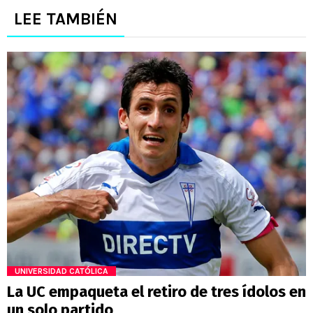
LEE TAMBIÉN
UNIVERSIDAD CATÓLICA
La UC empaqueta el retiro de tres ídolos en
un solo partido