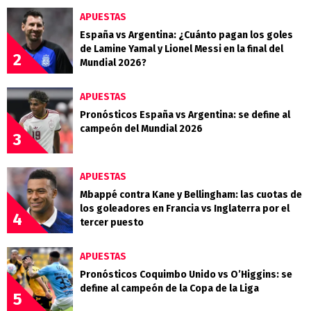
APUESTAS
España vs Argentina: ¿Cuánto pagan los goles
de Lamine Yamal y Lionel Messi en la final del
2
Mundial 2026?
APUESTAS
Pronósticos España vs Argentina: se define al
campeón del Mundial 2026
3
APUESTAS
Mbappé contra Kane y Bellingham: las cuotas de
los goleadores en Francia vs Inglaterra por el
4
tercer puesto
APUESTAS
Pronósticos Coquimbo Unido vs O’Higgins: se
define al campeón de la Copa de la Liga
5