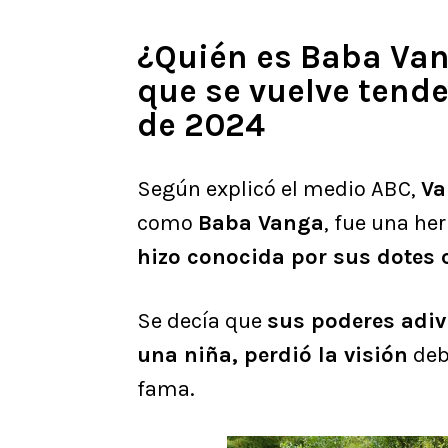
¿Quién es Baba Van
que se vuelve tend
de 2024
Según explicó el medio ABC,
Va
como
Baba Vanga
, fue una he
hizo conocida por sus dotes
Se decía que
sus poderes adiv
una niña, perdió la visión
debi
fama.