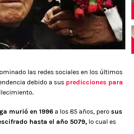
ominado las redes sociales en los últimos
tendencia debido a sus
predicciones para
llecimiento.
ga murió en 1996
a los 85 años, pero
sus
escifrado hasta el año 5079,
lo cual es