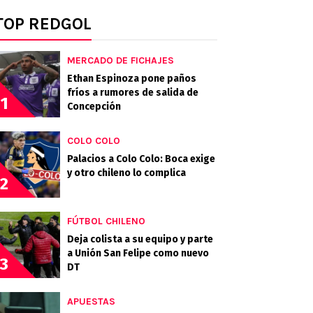
TOP REDGOL
MERCADO DE FICHAJES
Ethan Espinoza pone paños
fríos a rumores de salida de
1
Concepción
COLO COLO
Palacios a Colo Colo: Boca exige
y otro chileno lo complica
2
FÚTBOL CHILENO
Deja colista a su equipo y parte
a Unión San Felipe como nuevo
3
DT
APUESTAS