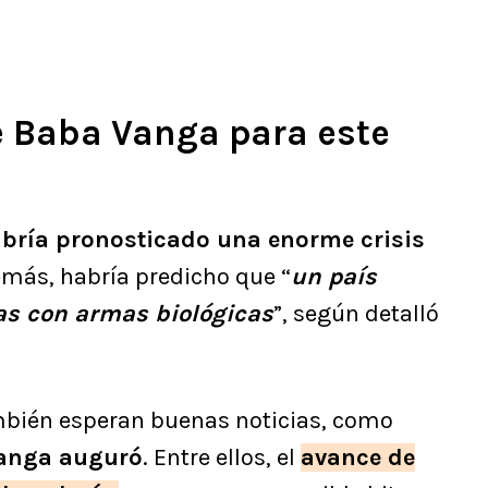
e Baba Vanga para este
abría pronosticado una enorme crisis
emás, habría predicho que “
un país
as con armas biológicas
”, según detalló
mbién esperan buenas noticias, como
anga auguró
. Entre ellos, el
avance de