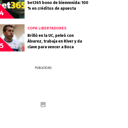
bet365 bono de bienvenida: 100
% en créditos de apuesta
4
COPA LIBERTADORES
Brilló en la UC, peleó con
Álvarez, trabaja en River y da
5
clave para vencer a Boca
PUBLICIDAD