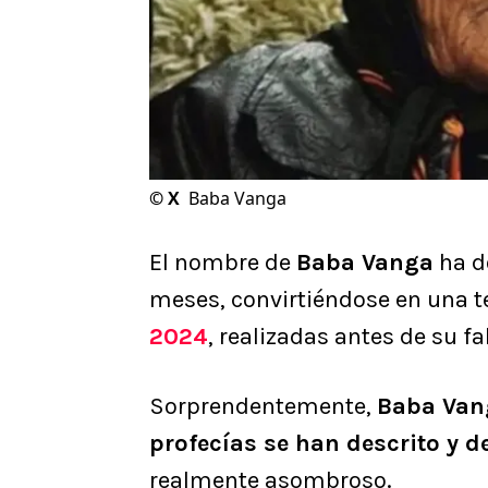
©
X
Baba Vanga
El nombre de
Baba Vanga
ha d
meses, convirtiéndose en una 
2024
, realizadas antes de su fa
Sorprendentemente,
Baba Van
profecías se han descrito y d
realmente asombroso.