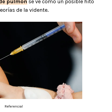
 de pulmón
se ve como un posible hito
eorías de la vidente.
Referencial