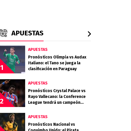
APUESTAS
APUESTAS
Pronósticos Olimpia vs Audax
Italiano: el Tano se juega la
1
clasificación en Paraguay
APUESTAS
Pronósticos Crystal Palace vs
Rayo Vallecano: la Conference
2
League tendrá un campeón
inédito
APUESTAS
Pronósticos Nacional vs
Coquimbo Unido: el Pirata