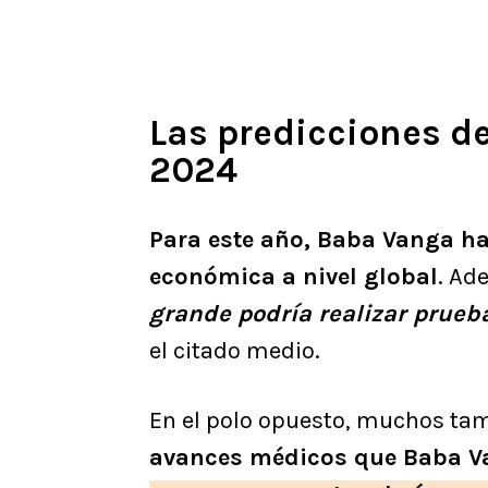
Las predicciones d
2024
Para este año, Baba Vanga h
económica a nivel global
. Ad
grande podría realizar prueb
el citado medio.
En el polo opuesto, muchos ta
avances médicos que Baba V