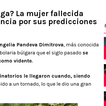
ga? La mujer fallecida
encia por sus predicciones
ngelia Pandeva Dimitrova
, más conocida
rbolaria búlgara que el siglo pasado
se
 como vidente
.
inatorios le llegaron cuando, siendo
do a un tornado, lo que le dio una gran